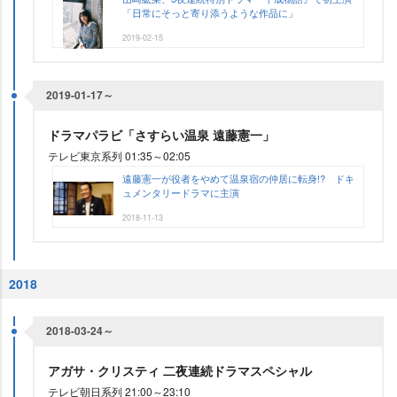
「日常にそっと寄り添うような作品に」
2019-02-15
2019-01-17～
ドラマパラビ「さすらい温泉 遠藤憲一」
テレビ東京系列 01:35～02:05
遠藤憲一が役者をやめて温泉宿の仲居に転身!? ドキ
ュメンタリードラマに主演
2018-11-13
2018
2018-03-24～
アガサ・クリスティ 二夜連続ドラマスペシャル
テレビ朝日系列 21:00～23:10