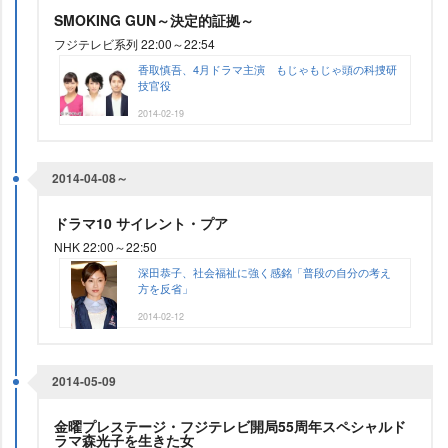
SMOKING GUN～決定的証拠～
フジテレビ系列 22:00～22:54
香取慎吾、4月ドラマ主演 もじゃもじゃ頭の科捜研
技官役
2014-02-19
2014-04-08～
ドラマ10 サイレント・プア
NHK 22:00～22:50
深田恭子、社会福祉に強く感銘「普段の自分の考え
方を反省」
2014-02-12
2014-05-09
金曜プレステージ・フジテレビ開局55周年スペシャルド
ラマ森光子を生きた女