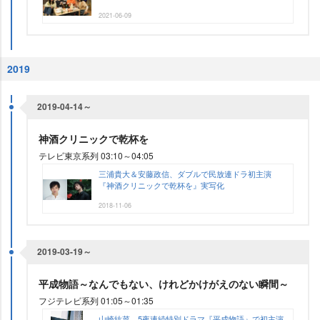
2021-06-09
2019
2019-04-14～
神酒クリニックで乾杯を
テレビ東京系列 03:10～04:05
三浦貴大＆安藤政信、ダブルで民放連ドラ初主演
『神酒クリニックで乾杯を』実写化
2018-11-06
2019-03-19～
平成物語～なんでもない、けれどかけがえのない瞬間～
フジテレビ系列 01:05～01:35
山崎紘菜、5夜連続特別ドラマ『平成物語』で初主演