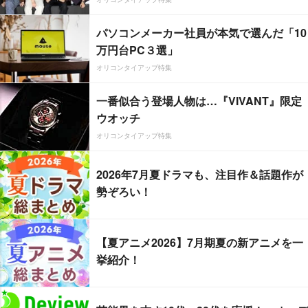
パソコンメーカー社員が本気で選んだ「10
万円台PC３選」
オリコンタイアップ特集
一番似合う登場人物は…『VIVANT』限定
ウオッチ
オリコンタイアップ特集
2026年7月夏ドラマも、注目作＆話題作が
勢ぞろい！
【夏アニメ2026】7月期夏の新アニメを一
挙紹介！