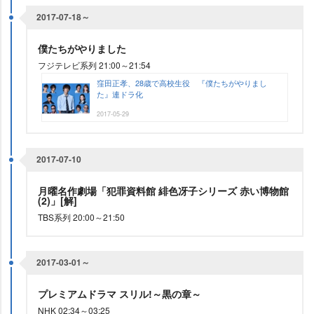
2017-07-18～
僕たちがやりました
フジテレビ系列 21:00～21:54
窪田正孝、28歳で高校生役 『僕たちがやりまし
た』連ドラ化
2017-05-29
2017-07-10
月曜名作劇場「犯罪資料館 緋色冴子シリーズ 赤い博物館
(2)」[解]
TBS系列 20:00～21:50
2017-03-01～
プレミアムドラマ スリル!～黒の章～
NHK 02:34～03:25