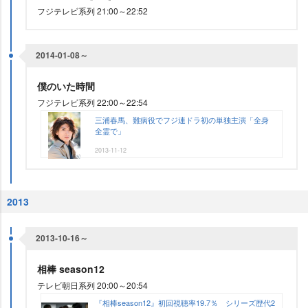
フジテレビ系列 21:00～22:52
2014-01-08～
僕のいた時間
フジテレビ系列 22:00～22:54
三浦春馬、難病役でフジ連ドラ初の単独主演「全身
全霊で」
2013-11-12
2013
2013-10-16～
相棒 season12
テレビ朝日系列 20:00～20:54
『相棒season12』初回視聴率19.7％ シリーズ歴代2