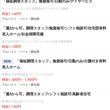
「福祉調理スタッフ」無資格可/日勤のみ/デイサービス
スリーエスメディカル 有限会社/デイサービス榊原
時給1,140円
アルバイト・パート / 愛知県
「週2から可」調理スタッフ/無資格可/シフト相談可/住宅型有料
老人ホーム/社会保障完備
株式会社S301/ナーシングホーム かりん名古屋市緑区
時給1,155円
アルバイト・パート / 愛知県
「福祉調理スタッフ」無資格可/日勤のみ/介護付き有料
NEW
老人ホーム
医療法人社団自靖会/ヴィラ ドゥのぞみ
時給1,300円～1,500円
アルバイト・パート / 東京都
「週3から可」調理スタッフ/シフト相談可/高齢者住宅
医療法人悠山会/ファミリア一社
時給1,140円