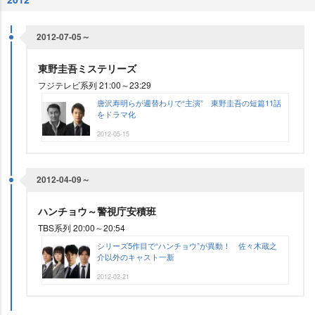
2012-07-05～
東野圭吾ミステリーズ
フジテレビ系列 21:00～23:29
唐沢寿明らが週替わりで“主演” 東野圭吾の短篇11話
をドラマ化
2012-05-15
2012-04-09～
ハンチョウ～警視庁安積班
TBS系列 20:00～20:54
シリーズ5作目で“ハンチョウ”が異動！ 佐々木蔵之
介以外のキャスト一新
2012-02-21