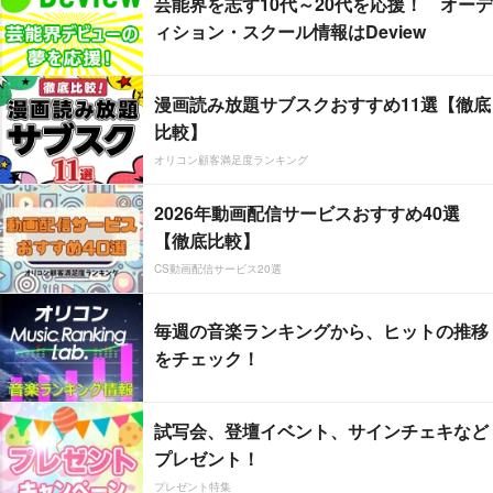
芸能界を志す10代～20代を応援！ オーデ
ィション・スクール情報はDeview
漫画読み放題サブスクおすすめ11選【徹底
比較】
オリコン顧客満足度ランキング
2026年動画配信サービスおすすめ40選
【徹底比較】
CS動画配信サービス20選
毎週の音楽ランキングから、ヒットの推移
をチェック！
試写会、登壇イベント、サインチェキなど
プレゼント！
プレゼント特集