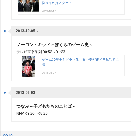
位タイの好スタート
2013-10-17
2013-10-05～
ノーコン・キッド～ぼくらのゲーム史～
テレビ東京系列 00:52～01:23
ゲーム30年史をドラマ化 田中圭が連ドラ単独初主
演
2013-08-27
2013-05-03
つなみ～子どもたちのことば～
NHK 08:20～09:20
2012