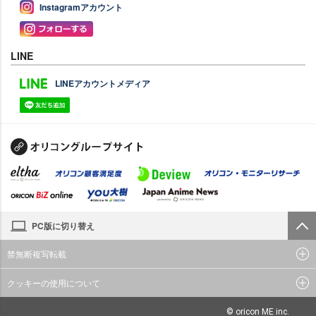
Instagramアカウント
LINE
LINEアカウントメディア
PC版に切り替え
禁無断複写転載
クッキーの使用について
© oricon ME inc.