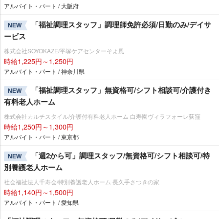
アルバイト・パート / 大阪府
「福祉調理スタッフ」調理師免許必須/日勤のみ/デイサ
NEW
ービス
株式会社SOYOKAZE/平塚ケアセンターそよ風
時給1,225円～1,250円
アルバイト・パート / 神奈川県
「福祉調理スタッフ」無資格可/シフト相談可/介護付き
NEW
有料老人ホーム
株式会社カルチスタイル/介護付有料老人ホーム 白寿園ヴィラフォーレ荻窪
時給1,250円～1,300円
アルバイト・パート / 東京都
「週2から可」調理スタッフ/無資格可/シフト相談可/特
NEW
別養護老人ホーム
社会福祉法人千寿会/特別養護老人ホーム 長久手さつきの家
時給1,140円～1,500円
アルバイト・パート / 愛知県