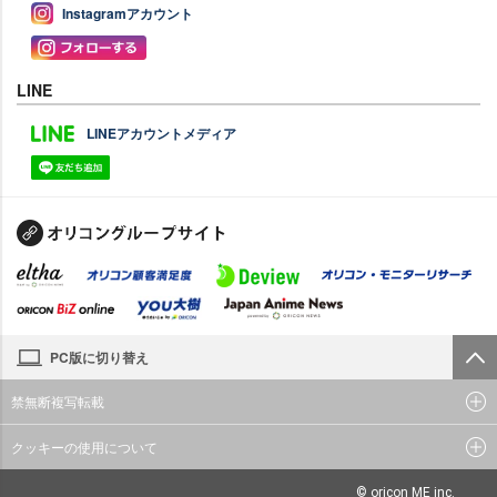
Instagramアカウント
LINE
LINEアカウントメディア
PC版に切り替え
禁無断複写転載
クッキーの使用について
© oricon ME inc.