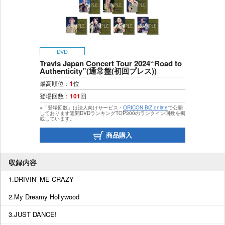
DVD
Travis Japan Concert Tour 2024“Road to
Authenticity”(通常盤(初回プレス))
最高順位：
1
位
登場回数：
101
回
※「登場回数」は法人向けサービス・
ORICON BiZ online
で公開
しております週間DVDランキングTOP300のランクイン回数を掲
載しています。
商品購入
収録内容
1.DRIVIN’ ME CRAZY
2.My Dreamy Hollywood
3.JUST DANCE!