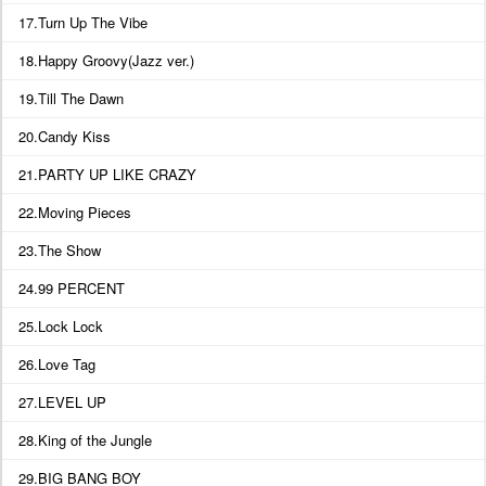
17.Turn Up The Vibe
18.Happy Groovy(Jazz ver.)
19.Till The Dawn
20.Candy Kiss
21.PARTY UP LIKE CRAZY
22.Moving Pieces
23.The Show
24.99 PERCENT
25.Lock Lock
26.Love Tag
27.LEVEL UP
28.King of the Jungle
29.BIG BANG BOY