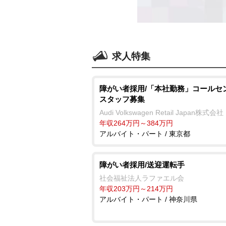
求人特集
障がい者採用/「本社勤務」コールセ
スタッフ募集
Audi Volkswagen Retail Japan株式会社
年収264万円～384万円
アルバイト・パート / 東京都
障がい者採用/送迎運転手
社会福祉法人ラファエル会
年収203万円～214万円
アルバイト・パート / 神奈川県