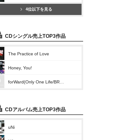
4位以下を見る
CDシングル売上TOP3作品
The Practice of Love
Honey, You!
forWard(Only One Life/BREAK OUT/Shooting Star/ING)
CDアルバム売上TOP3作品
uNi