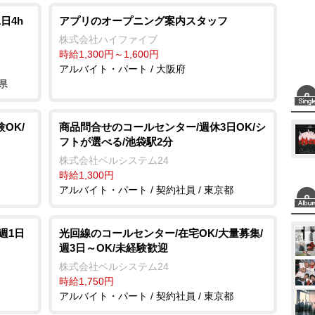
日4h
アプリのオープニング案内スタッフ
株式会社ハイファイブ
時給1,300円～1,600円
アルバイト・パート / 大阪府
県
OK/
商品問合せのコールセンター/週休3日OK/シ
フトが選べる/池袋駅2分
株式会社ベルシステム24
時給1,300円
アルバイト・パート / 契約社員 / 東京都
週1日
光回線のコールセンター/在宅OK/大量募集/
週3日～OK/未経験歓迎
株式会社ベルシステム24
時給1,750円
アルバイト・パート / 契約社員 / 東京都