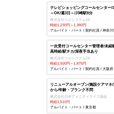
テレビショッピングコールセンター/1
～OK/週3日～/川崎駅8分
株式会社ベルシステム24
時給1,230円～1,380円
アルバイト・パート / 契約社員 / 神奈川
一次受付コールセンター管理者/未経験
高時給/駅チカ/深夜手当あり
株式会社ベルシステム24
時給1,500円～1,875円
アルバイト・パート / 契約社員 / 大阪府
リニューアルオープン/施設ケアマネ/
から/年齢・ブランク不問
株式会社日本アメニティライフ協会
時給1,510円
アルバイト・パート / 東京都