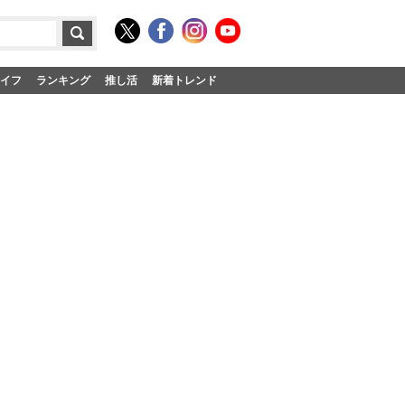
イフ
ランキング
推し活
新着トレンド