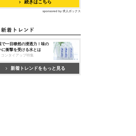
続きはこちら
sponsored by 求人ボックス
葉で一目瞭然の浸透力！味の
いに衝撃を受ける水とは
リコンタイアップ特集
新着トレンドをもっと見る