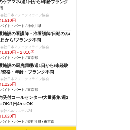
のケアマネ/週1日から/年齢ブランク
問
式会社日本アメニティライフ協会
1,510円
バイト・パート / 神奈川県
護施設の看護師・准看護師/日勤のみ/
1日から/ブランク不問
式会社日本アメニティライフ協会
1,810円～2,010円
バイト・パート / 東京都
護施設の厨房調理/週1日から/未経験
K/資格・年齢・ブランク不問
式会社日本アメニティライフ協会
1,226円
バイト・パート / 東京都
約受付コールセンター/大量募集/週3
～OK/1日4h～OK
会社ベルシステム24
1,620円
バイト・パート / 契約社員 / 東京都