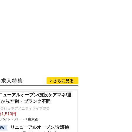
さらに見る
ニューアルオープン/施設ケアマネ/週
日から/年齢・ブランク不問
式会社日本アメニティライフ協会
1,510円
バイト・パート / 東京都
リニューアルオープン/介護施
EW