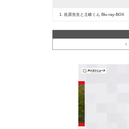
1. 佐原先生と土岐くん Blu-ray-BOX