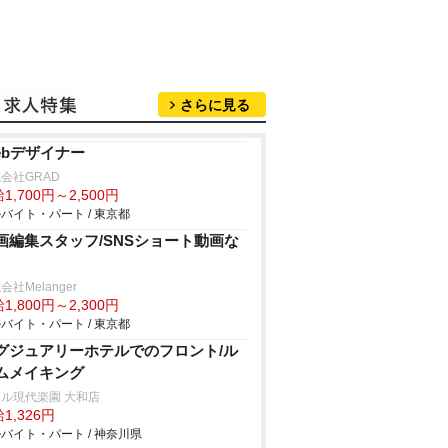
さらに見る
ebデザイナー
会社GRAD
1,700円～2,500円
バイト・パート / 東京都
画編集スタッフ/SNSショート動画な
会社Melanger
1,800円～2,300円
バイト・パート / 東京都
グジュアリーホテルでのフロント/ル
ムメイキング
ル現代楽園 大和店
1,326円
バイト・パート / 神奈川県