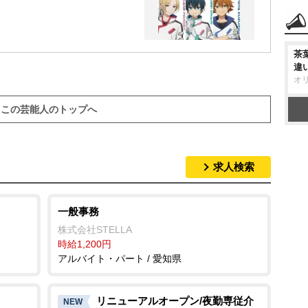
茶
違
オ
この芸能人のトップへ
求人検索
一般事務
株式会社STELLA
時給1,200円
アルバイト・パート / 愛知県
リニューアルオープン/夜勤専従介
NEW