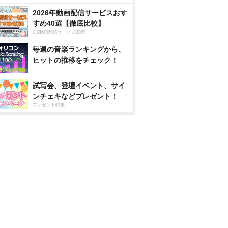
2026年動画配信サービスおす
すめ40選【徹底比較】
CS動画配信サービス20選
毎週の音楽ランキングから、
ヒットの推移をチェック！
試写会、登壇イベント、サイ
ンチェキなどプレゼント！
プレゼント特集