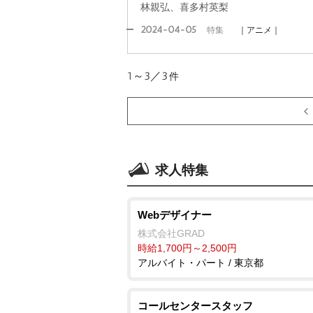
林親弘、喜多村英梨
2024-04-05
特集
｜アニメ｜
1～3／3
件
求人特集
Webデザイナー
株式会社GRAD
時給1,700円～2,500円
アルバイト・パート / 東京都
コールセンタースタッフ