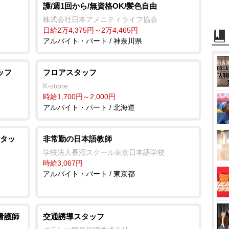
護/週1回から/無資格OK/髪色自由
株式会社日本アメニティライフ協会
日給2万4,375円～2万4,465円
アルバイト・パート / 神奈川県
ッフ
フロアスタッフ
K-stone
時給1,700円～2,000円
アルバイト・パート / 北海道
タッ
非常勤の日本語教師
学校法人長沼スクール東京日本語学校
時給3,067円
アルバイト・パート / 東京都
看護師
交通誘導スタッフ