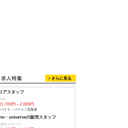
さらに見る
ロアスタッフ
tone
1,700円～2,000円
バイト・パート / 北海道
ano・universeの販売スタッフ
式会社メローズ