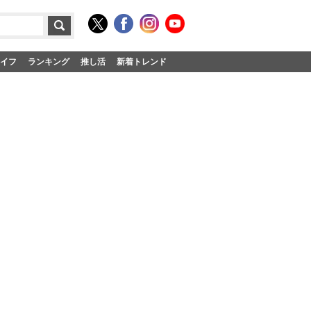
イフ
ランキング
推し活
新着トレンド