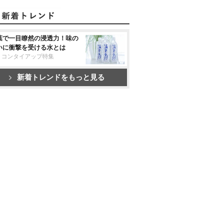
葉で一目瞭然の浸透力！味の
いに衝撃を受ける水とは
リコンタイアップ特集
新着トレンドをもっと見る