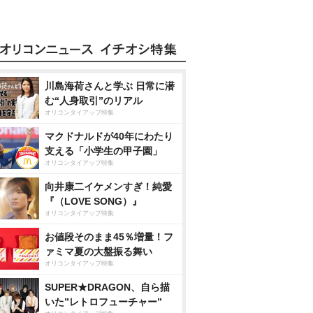
川島海荷さんと学ぶ 日常に潜
む“人身取引”のリアル
オリコンタイアップ特集
マクドナルドが40年にわたり
支える「小学生の甲子園」
オリコンタイアップ特集
向井康二イケメンすぎ！純愛
『（LOVE SONG）』
オリコンタイアップ特集
お値段そのまま45％増量！フ
ァミマ夏の大盤振る舞い
オリコンタイアップ特集
SUPER★DRAGON、自ら描
いた”レトロフューチャー”