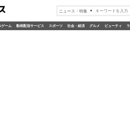
ニュース・特集
&ゲーム
動画配信サービス
スポーツ
社会・経済
グルメ
ビューティ
ラ