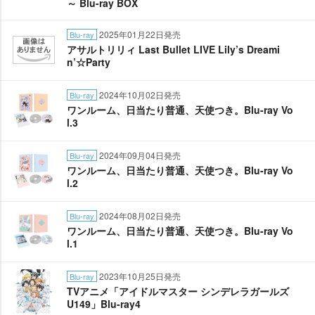
～ Blu-ray BOX
2025年01月22日発売
Blu-ray
アサルトリリィ Last Bullet LIVE Lily’s Dreami
n’☆Party
2024年10月02日発売
Blu-ray
ワンルーム、日当たり普通、天使つき。Blu-ray Vo
l.3
2024年09月04日発売
Blu-ray
ワンルーム、日当たり普通、天使つき。Blu-ray Vo
l.2
2024年08月02日発売
Blu-ray
ワンルーム、日当たり普通、天使つき。Blu-ray Vo
l.1
2023年10月25日発売
Blu-ray
TVアニメ「アイドルマスター シンデレラガールズ
U149」Blu-ray4