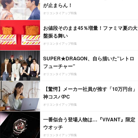
が止まらん！
オリコンタイアップ特集
お値段そのまま45％増量！ファミマ夏の大
盤振る舞い
オリコンタイアップ特集
SUPER★DRAGON、自ら描いた”レトロ
フューチャー”
オリコンタイアップ特集
【驚愕】メーカー社員が推す「10万円台」
神コスパPC
オリコンタイアップ特集
一番似合う登場人物は…『VIVANT』限定
ウオッチ
オリコンタイアップ特集