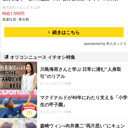
株式会社ベルシステム24
時給1,550円
派遣社員 / 東京都
続きはこちら
sponsored by 求人ボックス
オリコンニュース イチオシ特集
川島海荷さんと学ぶ 日常に潜む“人身取
引”のリアル
オリコンタイアップ特集
マクドナルドが40年にわたり支える「小学
生の甲子園」
オリコンタイアップ特集
森崎ウィン×向井康二“両片思い”にキュン