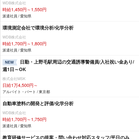
WDB株式会社
時給1,450円～1,550円
派遣社員 / 愛知県
環境測定会社で環境分析/化学分析
WDB株式会社
時給1,700円～1,800円
派遣社員 / 愛知県
日勤・上野毛駅周辺の交通誘導警備員/入社祝い金あり/
NEW
週1日～OK
株式会社MSK
日給1万4,500円～
アルバイト・パート / 東京都
自動車塗料の開発と評価/化学分析
WDB株式会社
時給1,700円～1,750円
派遣社員 / 愛知県
教育研修サービスの提案・問い合わせ対応スタッフ/平日のみ