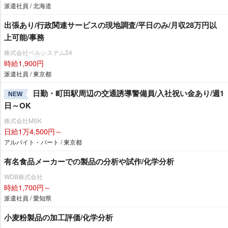
派遣社員 / 北海道
出張あり/行政関連サービスの現地調査/平日のみ/月収28万円以
上可能/事務
株式会社ベルシステム24
時給1,900円
派遣社員 / 東京都
日勤・町田駅周辺の交通誘導警備員/入社祝い金あり/週1
NEW
日～OK
株式会社MSK
日給1万4,500円～
アルバイト・パート / 東京都
有名食品メーカーでの製品の分析や試作/化学分析
WDB株式会社
時給1,700円～
派遣社員 / 愛知県
小麦粉製品の加工評価/化学分析