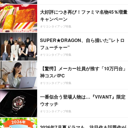
大好評につき再び！ファミマ名物45％増量
キャンペーン
オリコンタイアップ特集
SUPER★DRAGON、自ら描いた”レトロ
フューチャー”
オリコンタイアップ特集
【驚愕】メーカー社員が推す「10万円台」
神コスパPC
オリコンタイアップ特集
一番似合う登場人物は…『VIVANT』限定
ウオッチ
オリコンタイアップ特集
2026年7月夏ドラマも、注目作＆話題作が