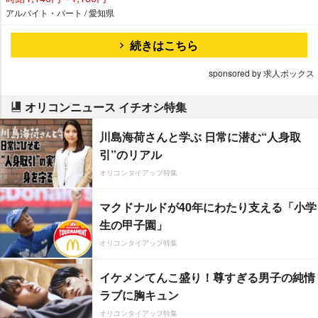
アルバイト・パート / 愛知県
続きはこちら
sponsored by 求人ボックス
オリコンニュース イチオシ特集
川島海荷さんと学ぶ 日常に潜む“人身取
引”のリアル
オリコンタイアップ特集
マクドナルドが40年にわたり支える「小学
生の甲子園」
オリコンタイアップ特集
イケメンてんこ盛り！尊すぎる男子の純情
ラブに胸キュン
オリコンタイアップ特集