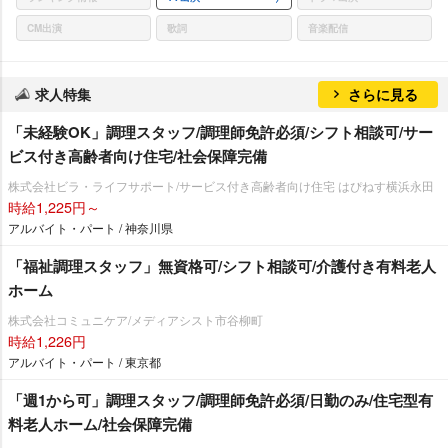
CM出演
歌詞
音楽配信
求人特集
さらに見る
「未経験OK」調理スタッフ/調理師免許必須/シフト相談可/サー
ビス付き高齢者向け住宅/社会保障完備
株式会社ビラ・ライフサポート/サービス付き高齢者向け住宅 はぴねす横浜永田
時給1,225円～
アルバイト・パート / 神奈川県
「福祉調理スタッフ」無資格可/シフト相談可/介護付き有料老人
ホーム
株式会社コミュニケア/メディアシスト市谷柳町
時給1,226円
アルバイト・パート / 東京都
「週1から可」調理スタッフ/調理師免許必須/日勤のみ/住宅型有
料老人ホーム/社会保障完備