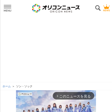
ホーム
ソン・ソック
このニュースを見る
arrow_forward_ios