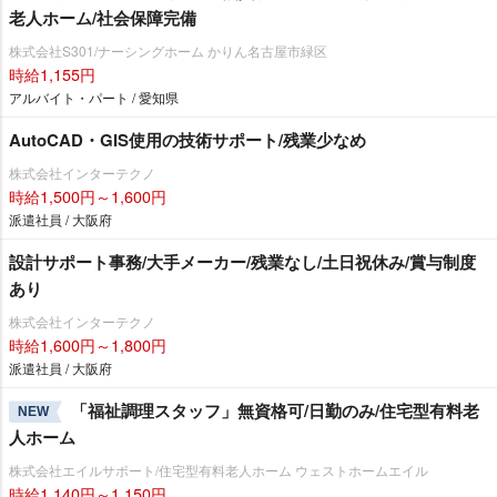
老人ホーム/社会保障完備
株式会社S301/ナーシングホーム かりん名古屋市緑区
時給1,155円
アルバイト・パート / 愛知県
AutoCAD・GIS使用の技術サポート/残業少なめ
株式会社インターテクノ
時給1,500円～1,600円
派遣社員 / 大阪府
設計サポート事務/大手メーカー/残業なし/土日祝休み/賞与制度
あり
株式会社インターテクノ
時給1,600円～1,800円
派遣社員 / 大阪府
「福祉調理スタッフ」無資格可/日勤のみ/住宅型有料老
NEW
人ホーム
株式会社エイルサポート/住宅型有料老人ホーム ウェストホームエイル
時給1,140円～1,150円