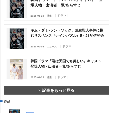
場人物・出演者一覧/あらすじ
｜ドラマ｜
2025-05-21
特集
キム・ダミ×ソン・ソック、連続殺人事件に挑
むサスペンス『ナインパズル』5・21配信開始
｜ドラマ｜
2025-05-08
ニュース
韓国ドラマ『君は天国でも美しい』キャスト・
登場人物・出演者一覧/あらすじ
｜ドラマ｜
2025-04-21
特集
記事をもっと見る
作品