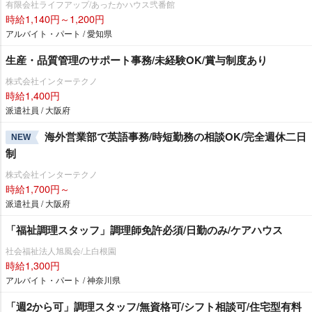
有限会社ライフアップ/あったかハウス弐番館
時給1,140円～1,200円
アルバイト・パート / 愛知県
生産・品質管理のサポート事務/未経験OK/賞与制度あり
株式会社インターテクノ
時給1,400円
派遣社員 / 大阪府
海外営業部で英語事務/時短勤務の相談OK/完全週休二日
NEW
制
株式会社インターテクノ
時給1,700円～
派遣社員 / 大阪府
「福祉調理スタッフ」調理師免許必須/日勤のみ/ケアハウス
社会福祉法人旭風会/上白根園
時給1,300円
アルバイト・パート / 神奈川県
「週2から可」調理スタッフ/無資格可/シフト相談可/住宅型有料