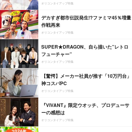
オリコンタイアップ特集
デカすぎ都市伝説発生!?ファミマ45％増量
作戦再来
オリコンタイアップ特集
SUPER★DRAGON、自ら描いた”レトロ
フューチャー”
オリコンタイアップ特集
【驚愕】メーカー社員が推す「10万円台」
神コスパPC
オリコンタイアップ特集
『VIVANT』限定ウオッチ、プロデューサ
ーの感想は
オリコンタイアップ特集