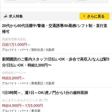
求人特集
さらに見る
20代から60代活躍中/警備・交通誘導/8h勤務/シフト制・直行直
帰可
髙菱管理株式会社
日給1万1,000円～
アルバイト・パート / 契約社員 / 大阪府
新聞購読のご案内スタッフ/日払いOK・歩合で高収入/なんば駅5
分/日払いOK・時給2,200円〜
合同会社ジーニー
時給2,200円～
アルバイト・パート / 業務委託 / 大阪府
1日3時間～、週1日～OK/虎ノ門から1分の歯科医師
おじまデンタルクリニック 虎ノ門
時給4,500円～1万5,000円
アルバイト・パート / 東京都