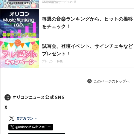
CS動画配信サービス20選
毎週の音楽ランキングから、ヒットの推移
をチェック！
試写会、登壇イベント、サインチェキなど
プレゼント！
プレゼント特集
このページのトップへ
X
Xアカウント