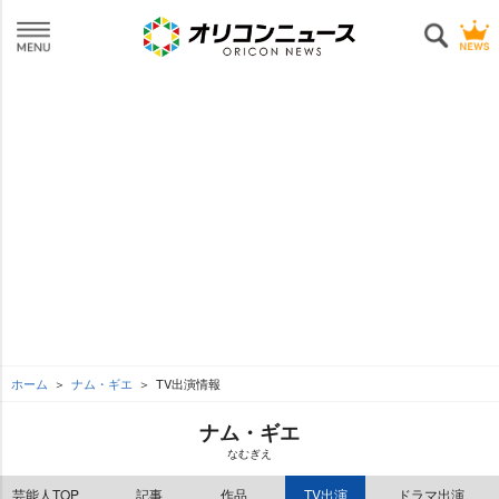
ホーム
ナム・ギエ
TV出演情報
ナム・ギエ
なむぎえ
芸能人TOP
記事
作品
TV出演
ドラマ出演