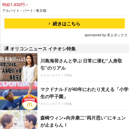
時給1,932円～
アルバイト・パート / 東京都
続きはこちら
sponsored by 求人ボックス
オリコンニュース イチオシ特集
川島海荷さんと学ぶ 日常に潜む“人身取
引”のリアル
オリコンタイアップ特集
マクドナルドが40年にわたり支える「小学
生の甲子園」
オリコンタイアップ特集
森崎ウィン×向井康二“両片思い”にキュン
が止まらん！