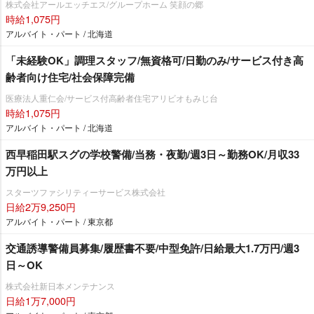
株式会社アールエッチエス/グループホーム 笑顔の郷
時給1,075円
アルバイト・パート / 北海道
「未経験OK」調理スタッフ/無資格可/日勤のみ/サービス付き高
齢者向け住宅/社会保障完備
医療法人重仁会/サービス付高齢者住宅アリビオもみじ台
時給1,075円
アルバイト・パート / 北海道
西早稲田駅スグの学校警備/当務・夜勤/週3日～勤務OK/月収33
万円以上
スターツファシリティーサービス株式会社
日給2万9,250円
アルバイト・パート / 東京都
交通誘導警備員募集/履歴書不要/中型免許/日給最大1.7万円/週3
日～OK
株式会社新日本メンテナンス
日給1万7,000円