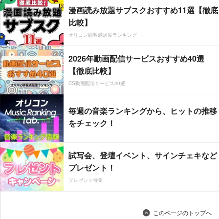
漫画読み放題サブスクおすすめ11選【徹底
比較】
オリコン顧客満足度ランキング
2026年動画配信サービスおすすめ40選
【徹底比較】
CS動画配信サービス20選
毎週の音楽ランキングから、ヒットの推移
をチェック！
試写会、登壇イベント、サインチェキなど
プレゼント！
プレゼント特集
このページのトップへ