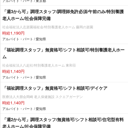
アルバイト・パート / 東京都
「週3から可」調理スタッフ/調理師免許必須/午前のみ/特別養護
老人ホーム/社会保障完備
社会福祉法人志楽園福祉会/特別養護老人ホーム 藤岡の楽園
時給1,190円
アルバイト・パート / 愛知県
「福祉調理スタッフ」無資格可/シフト相談可/特別養護老人ホー
ム
社会福祉法人八起社/特別養護老人ホーム 東和荘
時給1,140円
アルバイト・パート / 愛知県
「福祉調理スタッフ」無資格可/シフト相談可/デイケア
医療法人大朋会岡崎 老人保健施設 スクエアガーデン
時給1,140円
アルバイト・パート / 愛知県
「週2から可」調理スタッフ/無資格可/シフト相談可/住宅型有料
老人ホーム/社会保障完備