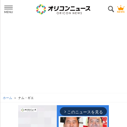
ホーム
ナム・ギエ
このニュースを見る
arrow_forward_ios