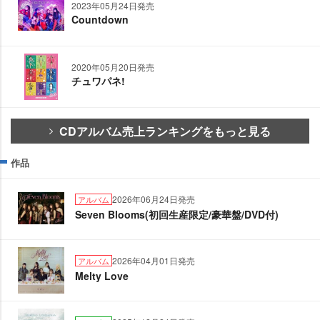
2023年05月24日発売
Countdown
2020年05月20日発売
チュワパネ!
CDアルバム売上ランキングをもっと見る
作品
2026年06月24日発売
アルバム
Seven Blooms(初回生産限定/豪華盤/DVD付)
2026年04月01日発売
アルバム
Melty Love