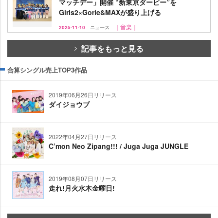
マッチデー」開催 “新東京ダービー”を
Girls2×Gorie&MAXが盛り上げる
｜音楽｜
2025-11-10
ニュース
記事をもっと見る
合算シングル売上TOP3作品
2019年06月26日リリース
ダイジョウブ
2022年04月27日リリース
C’mon Neo Zipang!!! / Juga Juga JUNGLE
2019年08月07日リリース
走れ!月火水木金曜日!