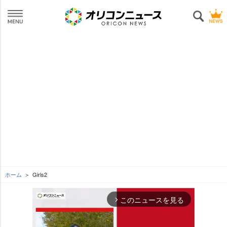
ホーム
Girls2
このニュースを見る
arrow_forward_ios