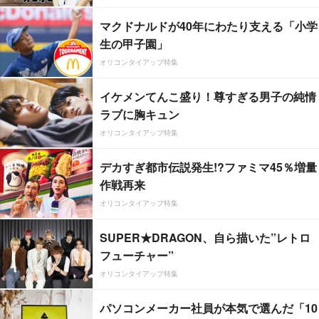
マクドナルドが40年にわたり支える「小学
生の甲子園」
オリコンタイアップ特集
イケメンてんこ盛り！尊すぎる男子の純情
ラブに胸キュン
オリコンタイアップ特集
デカすぎ都市伝説発生!?ファミマ45％増量
作戦再来
オリコンタイアップ特集
SUPER★DRAGON、自ら描いた”レトロ
フューチャー”
オリコンタイアップ特集
パソコンメーカー社員が本気で選んだ「10