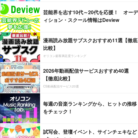
芸能界を志す10代～20代を応援！ オーデ
ィション・スクール情報はDeview
漫画読み放題サブスクおすすめ11選【徹底
比較】
オリコン顧客満足度ランキング
2026年動画配信サービスおすすめ40選
【徹底比較】
CS動画配信サービス20選
毎週の音楽ランキングから、ヒットの推移
をチェック！
試写会、登壇イベント、サインチェキなど