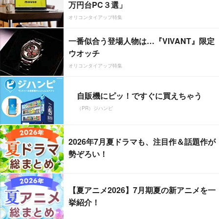
万円台PC３選」
オリコンタイアップ特集
一番似合う登場人物は…『VIVANT』限定
ウオッチ
オリコンタイアップ特集
自販機にピッ！ですぐに買えちゃう
（PR）ジハンピ
2026年7月夏ドラマも、注目作＆話題作が
勢ぞろい！
【夏アニメ2026】7月期夏の新アニメを一
挙紹介！