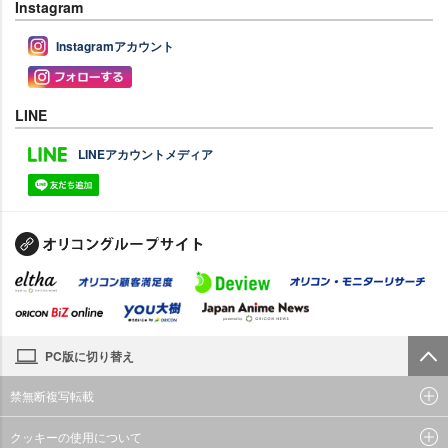
Instagram
Instagramアカウント
LINE
LINEアカウントメディア
PC版に切り替え
禁無断複写転載
クッキーの使用について