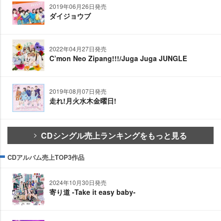
2019年06月26日発売
ダイジョウブ
2022年04月27日発売
C’mon Neo Zipang!!!/Juga Juga JUNGLE
2019年08月07日発売
走れ!月火水木金曜日!
CDシングル売上ランキングをもっと見る
CDアルバム売上TOP3作品
2024年10月30日発売
寄り道 -Take it easy baby-