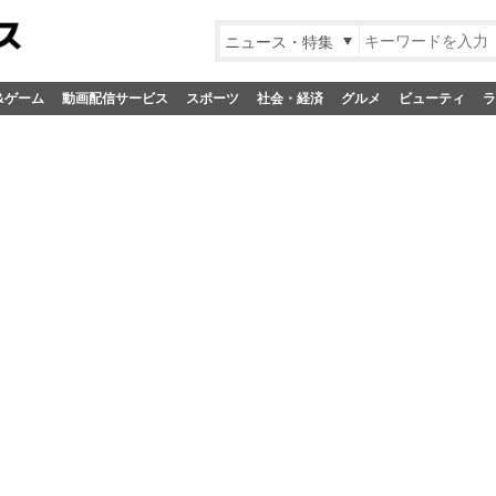
ニュース・特集
&ゲーム
動画配信サービス
スポーツ
社会・経済
グルメ
ビューティ
ラ