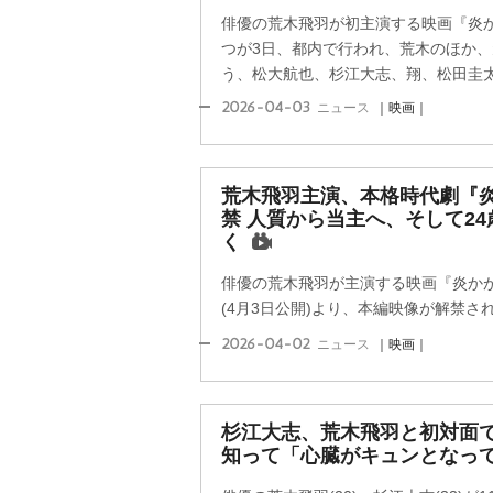
俳優の荒木飛羽が初主演する映画『炎
つが3日、都内で行われ、荒木のほか
う、松大航也、杉江大志、翔、松田圭太監
2026-04-03
ニュース
｜映画｜
荒木飛羽主演、本格時代劇『
禁 人質から当主へ、そして2
く
俳優の荒木飛羽が主演する映画『炎かが
(4月3日公開)より、本編映像が解禁さ
2026-04-02
ニュース
｜映画｜
杉江大志、荒木飛羽と初対面で
知って「心臓がキュンとなって