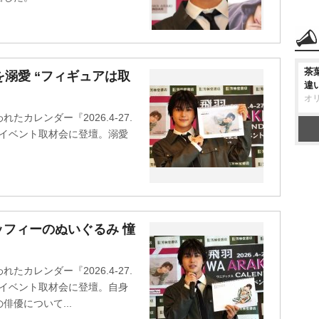
茶
を溺愛 “フィギュアは取
違
オ
たカレンダー『2026.4-27.
発売記念イベント取材会に登壇。溺愛
。
フィーのぬいぐるみ 憧
たカレンダー『2026.4-27.
発売記念イベント取材会に登壇。自身
優について...