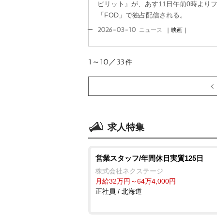
ピリット』が、あす11日午前0時より
「FOD」で独占配信される。
2026-03-10
ニュース
｜映画｜
1～10／33
件
求人特集
営業スタッフ/年間休日実質125日
株式会社ネクステージ
月給32万円～64万4,000円
正社員 / 北海道