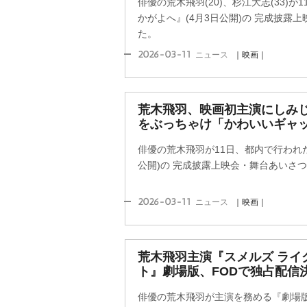
俳優の荒木飛羽(20)、杉江大志(33)
かがよへ』(4月3日公開)の 完成披露
た。
2026-03-11
ニュース
｜映画｜
荒木飛羽、映画初主演にしみじ
をぶっちゃけ「かわいいギャ
俳優の荒木飛羽が11日、都内で行われた
公開)の 完成披露上映会・舞台あいさ
2026-03-11
ニュース
｜映画｜
荒木飛羽主演『スメルズ ライク
ト』劇場版、FODで独占配信
俳優の荒木飛羽が主演を務める『劇場版 