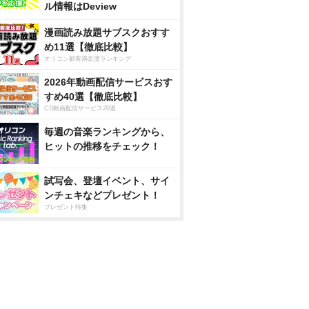
ル情報はDeview
漫画読み放題サブスクおすす
め11選【徹底比較】
オリコン顧客満足度ランキング
2026年動画配信サービスおす
すめ40選【徹底比較】
CS動画配信サービス20選
毎週の音楽ランキングから、
ヒットの推移をチェック！
試写会、登壇イベント、サイ
ンチェキなどプレゼント！
プレゼント特集