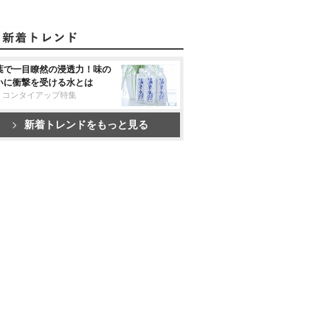
葉で一目瞭然の浸透力！味の
いに衝撃を受ける水とは
リコンタイアップ特集
新着トレンドをもっと見る