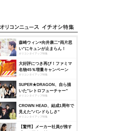
森崎ウィン×向井康二“両片思
い”にキュンが止まらん！
オリコンタイアップ特集
大好評につき再び！ファミマ
名物45％増量キャンペーン
オリコンタイアップ特集
SUPER★DRAGON、自ら描
いた”レトロフューチャー”
オリコンタイアップ特集
CROWN HEAD、結成1周年で
見えた”バンドらしさ”
オリコンタイアップ特集
【驚愕】メーカー社員が推す