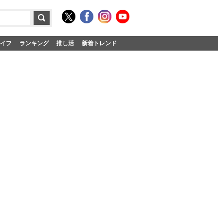
イフ
ランキング
推し活
新着トレンド