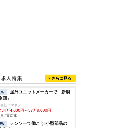
さらに見る
屋外ユニットメーカーで「新製
EW
企画」
式会社ハマネツ
34万4,000円～37万9,000円
員 / 東京都
デンソーで働こう!小型部品の
EW