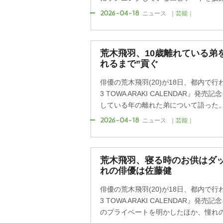
2026-04-18
ニュース
｜芸能｜
荒木飛羽、10歳離れている弟
れるまで”貢ぐ
俳優の荒木飛羽(20)が18日、都内で行われ
3 TOWA ARAKI CALENDAR』
している年の離れた弟について語った
2026-04-18
ニュース
｜芸能｜
荒木飛羽、寝る時のお供はダッ
れの俳優は佐藤健
俳優の荒木飛羽(20)が18日、都内で行われ
3 TOWA ARAKI CALENDAR』
のプライベートを明かしたほか、憧れの俳