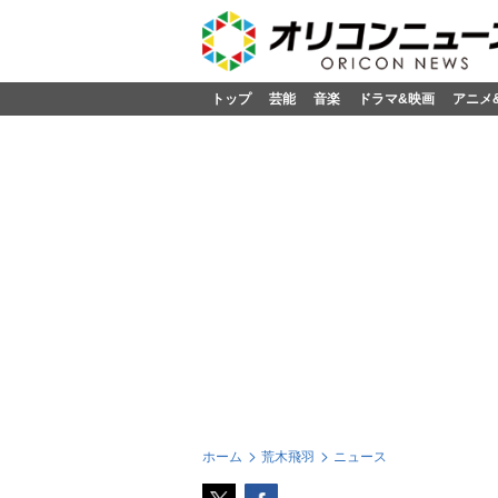
トップ
芸能
音楽
ドラマ&映画
アニメ
ホーム
荒木飛羽
ニュース