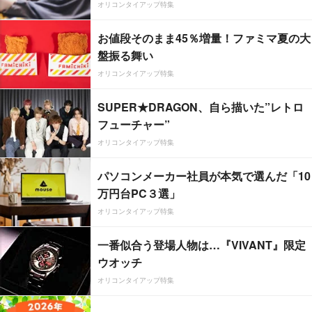
オリコンタイアップ特集
お値段そのまま45％増量！ファミマ夏の大
盤振る舞い
オリコンタイアップ特集
SUPER★DRAGON、自ら描いた”レトロ
フューチャー”
オリコンタイアップ特集
パソコンメーカー社員が本気で選んだ「10
万円台PC３選」
オリコンタイアップ特集
一番似合う登場人物は…『VIVANT』限定
ウオッチ
オリコンタイアップ特集