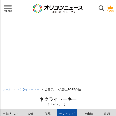
ホーム
ネクライトーキー
合算アルバム売上TOP3作品
ネクライトーキー
ねくらいとーきー
芸能人TOP
記事
作品
ランキング
TV出演
歌詞