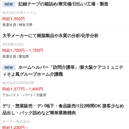
記録テープの箱詰め/寮完備/日払い/工場・製造
NEW
株式会社日本ケイテム
時給1,500円
派遣社員 / 神奈川県
大手メーカーにて樹脂製品や水質の分析/化学分析
WDB株式会社
時給1,700円～1,750円
派遣社員 / 愛知県
ホームヘルパー「訪問介護等」/新大阪ケアコミュニテ
NEW
ィそよ風グループホーム介護職
株式会社SOYOKAZE
時給1,377円～1,400円
アルバイト・パート / 大阪府
デリ・惣菜販売・デパ地下・食品販売/1日2時間OK 接客少なめ
品出し・パック詰めなど簡単業務精肉
オーケー株式会社
時給1,230円～