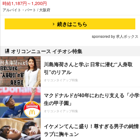
時給1,187円～1,200円
アルバイト・パート / 大阪府
続きはこちら
sponsored by 求人ボックス
オリコンニュース イチオシ特集
川島海荷さんと学ぶ 日常に潜む“人身取
引”のリアル
オリコンタイアップ特集
マクドナルドが40年にわたり支える「小学
生の甲子園」
オリコンタイアップ特集
イケメンてんこ盛り！尊すぎる男子の純情
ラブに胸キュン