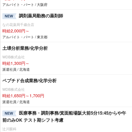
アルバイト・パート / 大阪府
調剤薬局勤務の薬剤師
NEW
なの花薬局千歳台店
時給2,000円～
アルバイト・パート / 東京都
土壌分析業務/化学分析
WDB株式会社
時給1,300円～
派遣社員 / 北海道
ペプチド合成業務/化学分析
WDB株式会社
時給1,650円～1,700円
派遣社員 / 北海道
医療事務・調剤事務/箕面船場阪大前5分15:45からや午
NEW
前のみOK テスト期シフト考慮
辻川眼科