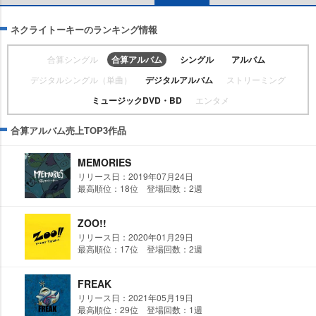
ネクライトーキーのランキング情報
合算シングル
合算アルバム
シングル
アルバム
デジタルシングル（単曲）
デジタルアルバム
ストリーミング
ミュージックDVD・BD
エンタメ
合算アルバム売上TOP3作品
MEMORIES
リリース日：2019年07月24日
最高順位：18位 登場回数：2週
ZOO!!
リリース日：2020年01月29日
最高順位：17位 登場回数：2週
FREAK
リリース日：2021年05月19日
最高順位：29位 登場回数：1週