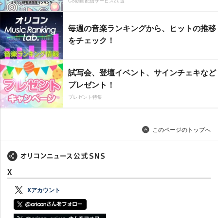
CS動画配信サービス20選
毎週の音楽ランキングから、ヒットの推移
をチェック！
試写会、登壇イベント、サインチェキなど
プレゼント！
プレゼント特集
このページのトップへ
X
Xアカウント