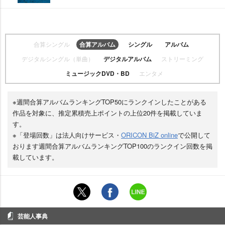
合算シングル
合算アルバム
シングル
アルバム
デジタルシングル（単曲）
デジタルアルバム
ストリーミング
ミュージックDVD・BD
エンタメ
※週間合算アルバムランキングTOP50にランクインしたことがある
作品を対象に、推定累積売上ポイントの上位20件を掲載していま
す。
※「登場回数」は法人向けサービス・
ORICON BiZ online
で公開して
おります週間合算アルバムランキングTOP100のランクイン回数を掲
載しています。
芸能人事典