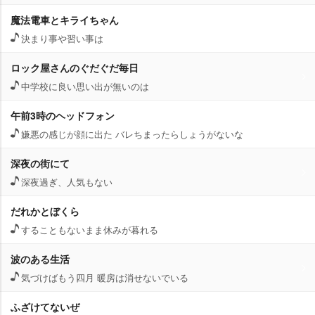
魔法電車とキライちゃん
決まり事や習い事は
ロック屋さんのぐだぐだ毎日
中学校に良い思い出が無いのは
午前3時のヘッドフォン
嫌悪の感じが顔に出た バレちまったらしょうがないな
深夜の街にて
深夜過ぎ、人気もない
だれかとぼくら
することもないまま休みが暮れる
波のある生活
気づけばもう四月 暖房は消せないでいる
ふざけてないぜ