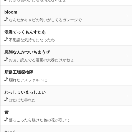
bloom
なんだかキャビの匂いがしてるガレージで
浪漫てっくもんすたあ
不思議な気持ちになったわ
悪態なんかついちまうぜ
おぉ、読んでる漫画の六巻だけがねぇ
新島工場探検隊
爛れたアスファルトに
わっしょいまっしょい
ぽたぽた零れた
紫
落っこったら煤けた色の花が咲いて