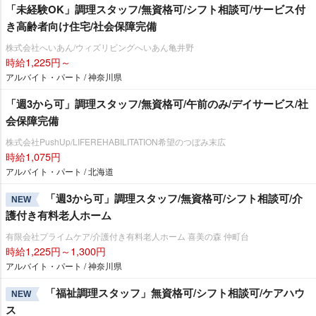
「未経験OK」調理スタッフ/無資格可/シフト相談可/サービス付
き高齢者向け住宅/社会保障完備
株式会社へいあん/ウィズリビングへいあん亀井野
時給1,225円～
アルバイト・パート / 神奈川県
「週3から可」調理スタッフ/無資格可/午前のみ/デイサービス/社
会保障完備
株式会社PushUp/LIFEREHABILITATION希望のつぼみ末広
時給1,075円
アルバイト・パート / 北海道
「週3から可」調理スタッフ/無資格可/シフト相談可/介
NEW
護付き有料老人ホーム
有限会社プライムケア/介護付き有料老人ホーム 喜美の森 仲町台
時給1,225円～1,300円
アルバイト・パート / 神奈川県
「福祉調理スタッフ」無資格可/シフト相談可/ケアハウ
NEW
ス