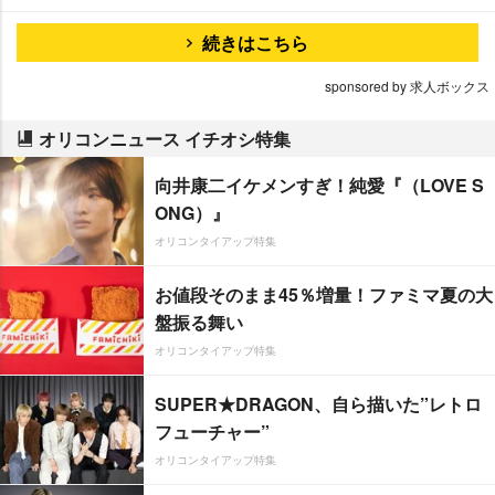
続きはこちら
sponsored by 求人ボックス
オリコンニュース イチオシ特集
向井康二イケメンすぎ！純愛『（LOVE S
ONG）』
オリコンタイアップ特集
お値段そのまま45％増量！ファミマ夏の大
盤振る舞い
オリコンタイアップ特集
SUPER★DRAGON、自ら描いた”レトロ
フューチャー”
オリコンタイアップ特集