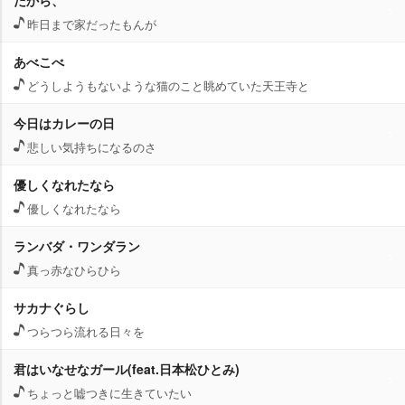
だから、
昨日まで家だったもんが
あべこべ
どうしようもないような猫のこと眺めていた天王寺と
今日はカレーの日
悲しい気持ちになるのさ
優しくなれたなら
優しくなれたなら
ランバダ・ワンダラン
真っ赤なひらひら
サカナぐらし
つらつら流れる日々を
君はいなせなガール(feat.日本松ひとみ)
ちょっと嘘つきに生きていたい