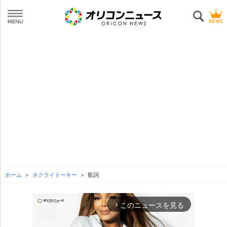
ホーム
ネクライトーキー
歌詞
このニュースを見る
arrow_forward_ios