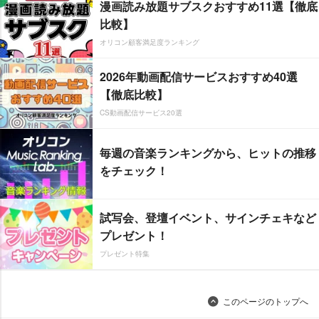
漫画読み放題サブスクおすすめ11選【徹底
比較】
オリコン顧客満足度ランキング
2026年動画配信サービスおすすめ40選
【徹底比較】
CS動画配信サービス20選
毎週の音楽ランキングから、ヒットの推移
をチェック！
試写会、登壇イベント、サインチェキなど
プレゼント！
プレゼント特集
このページのトップへ