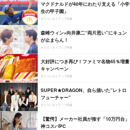
マクドナルドが40年にわたり支える「小学
生の甲子園」
オリコンタイアップ特集
森崎ウィン×向井康二“両片思い”にキュン
が止まらん！
オリコンタイアップ特集
大好評につき再び！ファミマ名物45％増量
キャンペーン
オリコンタイアップ特集
SUPER★DRAGON、自ら描いた”レトロ
フューチャー”
オリコンタイアップ特集
【驚愕】メーカー社員が推す「10万円台」
神コスパPC