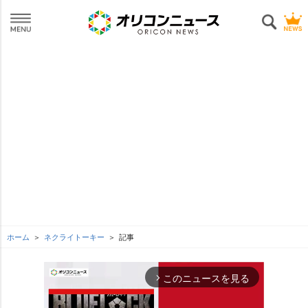
ホーム
ネクライトーキー
記事
このニュースを見る
arrow_forward_ios