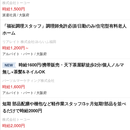
株式会社トーコー
時給1,500円
派遣社員 / 大阪府
「福祉調理スタッフ」調理師免許必須/日勤のみ/住宅型有料老人
ホーム
リアレイト 株式会社/みらいふ福田
時給1,200円～
アルバイト・パート / 大阪府
時給1600円/携帯販売・天下茶屋駅徒歩2分/個人ノルマ
NEW
無し×茶髪&ネイルOK
パーソルマーケティング株式会社
時給1,600円
アルバイト・パート / 大阪府
短期 部品配膳や梱包など軽作業スタッフ/3ヶ月短期!部品を並べ
るだけで時給2000円
株式会社トーコー
時給2,000円