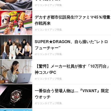
オリコンタイアップ特集
デカすぎ都市伝説発生!?ファミマ45％増量
作戦再来
オリコンタイアップ特集
SUPER★DRAGON、自ら描いた”レトロ
フューチャー”
オリコンタイアップ特集
【驚愕】メーカー社員が推す「10万円台」
神コスパPC
オリコンタイアップ特集
一番似合う登場人物は…『VIVANT』限定
ウオッチ
オリコンタイアップ特集