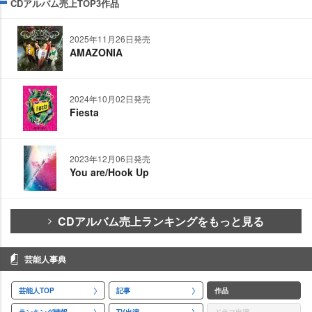
CDアルバム売上TOP3作品
2025年11月26日発売
AMAZONIA
2024年10月02日発売
Fiesta
2023年12月06日発売
You are/Hook Up
CDアルバム売上ランキングをもっと見る
芸能人事典
芸能人TOP
記事
作品
ランキング情報
TV出演
ドラマ出演