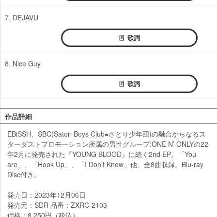
7. DEJAVU
歌詞
8. Nice Guy
歌詞
作品詳細
EBiSSH、SBC(Satori Boys Club=さとり少年団)の融合からなるス
ターダストプロモーション所属の男性グループ:ONE N’ ONLYの22
年2月に発売された『YOUNG BLOOD』に続く2nd EP。「You
are」、「Hook Up」、「I Don’t Know」他、全8曲収録。Blu-ray
Disc付き。
発売日：2023年12月06日
発売元：SDR 品番：ZXRC-2103
価格：8,250円（税込）