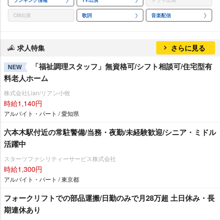
CM出演
歌詞
音楽配信
求人特集
さらに見る
「福祉調理スタッフ」無資格可/シフト相談可/住宅型有
NEW
料老人ホーム
株式会社Lian/リアン小牧
時給1,140円
アルバイト・パート / 愛知県
六本木駅付近の常駐警備/当務・夜勤/未経験歓迎/シニア・ミドル
活躍中
スターツファシリティーサービス株式会社
時給1,300円
アルバイト・パート / 東京都
フォークリフトでの部品運搬/日勤のみで月28万超 土日休み・長
期連休あり