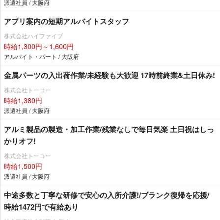
派遣社員 / 大阪府
アプリ案内の短期アルバイトスタッフ
株式会社ハイファイブ
時給1,300円～1,600円
アルバイト・パート / 大阪府
金属パーツの入出荷作業/未経験も大歓迎 17時前終業&土日休み!
株式会社トーコー
時給1,380円
派遣社員 / 大阪府
アルミ製品の製造・加工作業/残業なしで毎日気楽 土日祝はしっ
かりオフ!
株式会社トーコー
時給1,500円
派遣社員 / 大阪府
中途多数と丁寧な研修で安心の入所介護!/ブランク復帰を応援/
時給1472円で有給あり