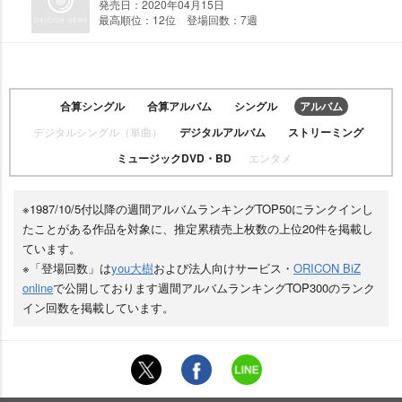
発売日：2020年04月15日
最高順位：12位 登場回数：7週
合算シングル
合算アルバム
シングル
アルバム
デジタルシングル（単曲）
デジタルアルバム
ストリーミング
ミュージックDVD・BD
エンタメ
※1987/10/5付以降の週間アルバムランキングTOP50にランクインし
たことがある作品を対象に、推定累積売上枚数の上位20件を掲載し
ています。
※「登場回数」は
you大樹
および法人向けサービス・
ORICON BiZ
online
で公開しております週間アルバムランキングTOP300のランク
イン回数を掲載しています。