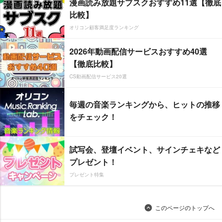
漫画読み放題サブスクおすすめ11選【徹底
比較】
オリコン顧客満足度ランキング
2026年動画配信サービスおすすめ40選
【徹底比較】
CS動画配信サービス20選
毎週の音楽ランキングから、ヒットの推移
をチェック！
試写会、登壇イベント、サインチェキなど
プレゼント！
プレゼント特集
このページのトップへ