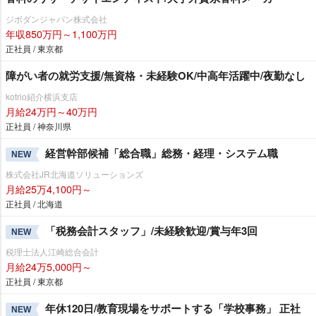
ジボダンジャパン株式会社
年収850万円～1,100万円
正社員 / 東京都
障がい者の就労支援/無資格・未経験OK/中高年活躍中/夜勤なし
kotrio紹介横浜支店
月給24万円～40万円
正社員 / 神奈川県
経営幹部候補「総合職」総務・経理・システム職
NEW
株式会社JR北海道ソリューションズ
月給25万4,100円～
正社員 / 北海道
「税務会計スタッフ」/未経験歓迎/賞与年3回
NEW
税理士法人江崎総合会計
月給24万5,000円～
正社員 / 東京都
年休120日/教育現場をサポートする「学校事務」 正社
NEW