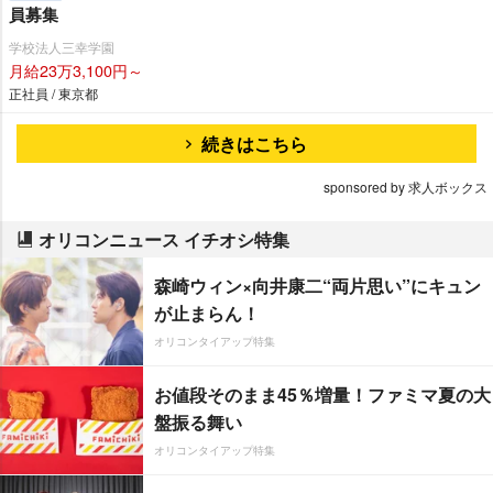
員募集
学校法人三幸学園
月給23万3,100円～
正社員 / 東京都
続きはこちら
sponsored by 求人ボックス
オリコンニュース イチオシ特集
森崎ウィン×向井康二“両片思い”にキュン
が止まらん！
オリコンタイアップ特集
お値段そのまま45％増量！ファミマ夏の大
盤振る舞い
オリコンタイアップ特集