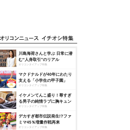
川島海荷さんと学ぶ 日常に潜
む“人身取引”のリアル
オリコンタイアップ特集
マクドナルドが40年にわたり
支える「小学生の甲子園」
オリコンタイアップ特集
イケメンてんこ盛り！尊すぎ
る男子の純情ラブに胸キュン
オリコンタイアップ特集
デカすぎ都市伝説発生!?ファ
ミマ45％増量作戦再来
オリコンタイアップ特集