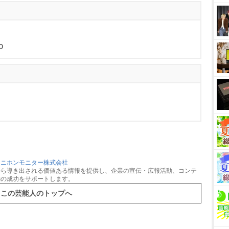
0
：
ニホンモニター株式会社
から導き出される価値ある情報を提供し、企業の宣伝・広報活動、コンテ
動の成功をサポートします。
この芸能人のトップへ