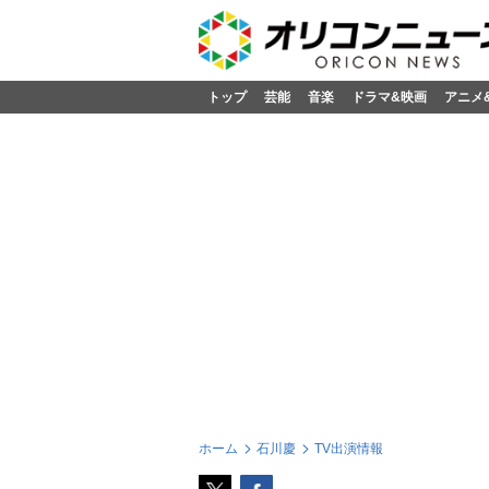
トップ
芸能
音楽
ドラマ&映画
アニメ
ホーム
石川慶
TV出演情報