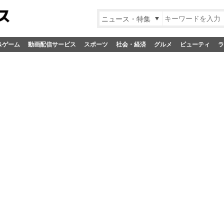
ニュース・特集
&ゲーム
動画配信サービス
スポーツ
社会・経済
グルメ
ビューティ
ラ