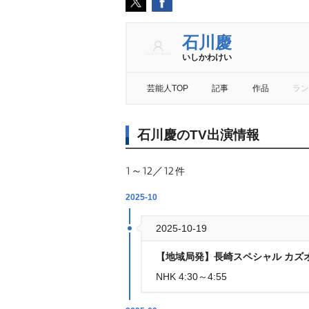
石川慶
いしかわけい
芸能人TOP
記事
作品
ラン
石川慶のTV出演情報
1～12／12
件
2025-10
2025-10-19
【地域局発】長崎スペシャル カズ
NHK 4:30～4:55