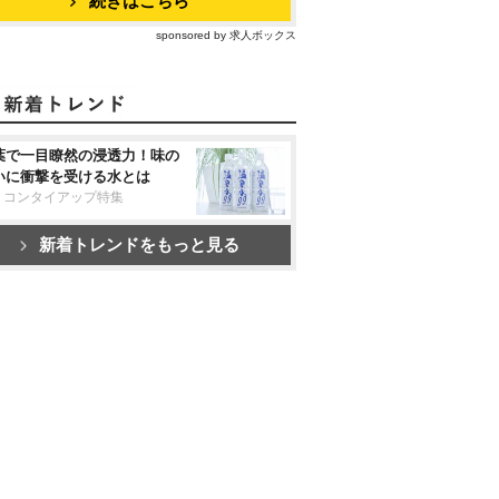
続きはこちら
sponsored by 求人ボックス
葉で一目瞭然の浸透力！味の
いに衝撃を受ける水とは
リコンタイアップ特集
新着トレンドをもっと見る