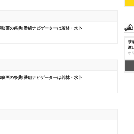
華映画の祭典!番組ナビゲーターは若林・水卜
茶
違
オ
華映画の祭典!番組ナビゲーターは若林・水卜