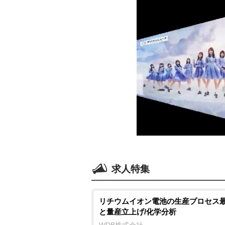
求人特集
リチウムイオン電池の生産プロセス
と量産立上げ/化学分析