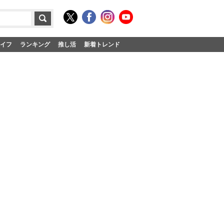
イフ
ランキング
推し活
新着トレンド