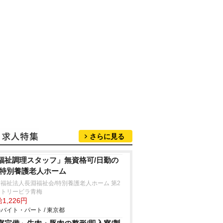
さらに見る
福祉調理スタッフ」無資格可/日勤の
/特別養護老人ホーム
福祉法人長淵福祉会/特別養護老人ホーム 第2
ントリービラ青梅
1,226円
バイト・パート / 東京都