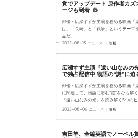
覚でアップデート 原作者カズ
ージも到着
俳優・広瀬すずが主演を務める映画『遠
は、「長崎」と「戦争」というテーマ
品だ。
2025-08-15
ニュース
｜映画｜
広瀬すず主演『遠い山なみの光』
で独占配信中 物語の“謎”に迫
俳優・広瀬すずが主演を務める映画『遠
に関連して、物語に潜む“謎”をひも解
『遠い山なみの光』を読み解く5つのヒン
2025-08-06
ニュース
｜映画｜
吉田羊、全編英語でノーベル賞