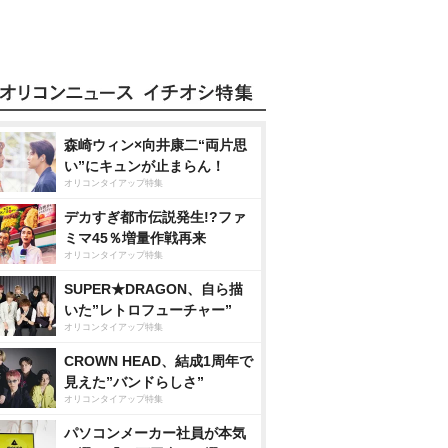
森崎ウィン×向井康二“両片思
い”にキュンが止まらん！
オリコンタイアップ特集
デカすぎ都市伝説発生!?ファ
ミマ45％増量作戦再来
オリコンタイアップ特集
SUPER★DRAGON、自ら描
いた”レトロフューチャー”
オリコンタイアップ特集
CROWN HEAD、結成1周年で
見えた”バンドらしさ”
オリコンタイアップ特集
パソコンメーカー社員が本気