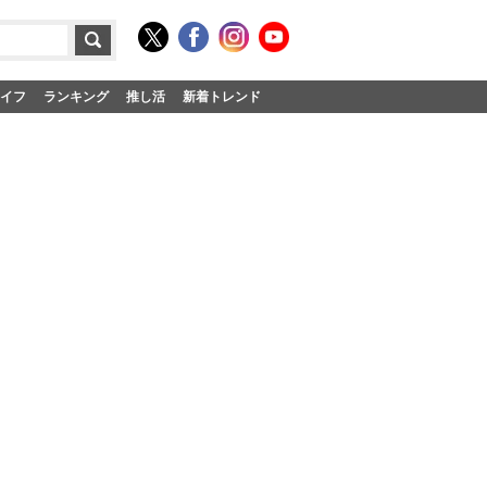
イフ
ランキング
推し活
新着トレンド