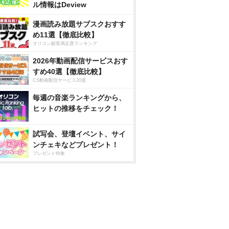
ル情報はDeview
漫画読み放題サブスクおすす
め11選【徹底比較】
オリコン顧客満足度ランキング
2026年動画配信サービスおす
すめ40選【徹底比較】
CS動画配信サービス20選
毎週の音楽ランキングから、
ヒットの推移をチェック！
試写会、登壇イベント、サイ
ンチェキなどプレゼント！
プレゼント特集