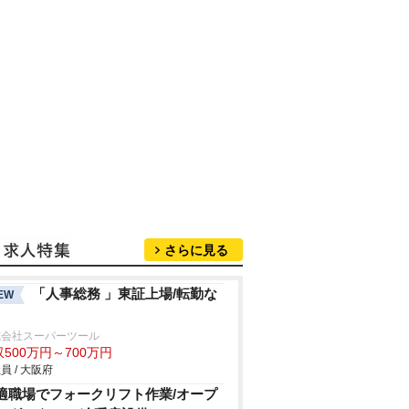
さらに見る
「人事総務 」東証上場/転勤な
EW
式会社スーパーツール
500万円～700万円
員 / 大阪府
適職場でフォークリフト作業/オープ