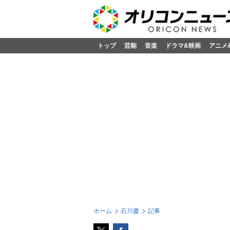
トップ
芸能
音楽
ドラマ&映画
アニメ
ホーム
石川慶
記事