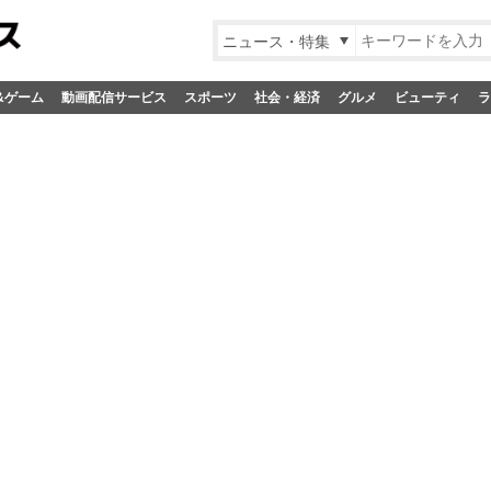
ニュース・特集
&ゲーム
動画配信サービス
スポーツ
社会・経済
グルメ
ビューティ
ラ