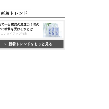
葉で一目瞭然の浸透力！味の
いに衝撃を受ける水とは
リコンタイアップ特集
新着トレンドをもっと見る