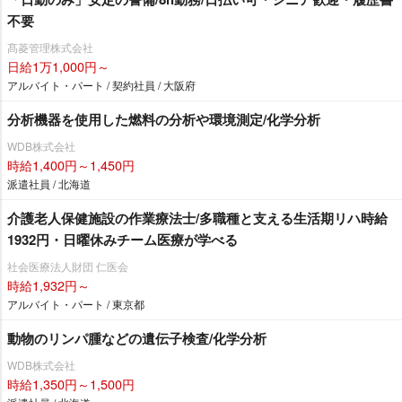
不要
髙菱管理株式会社
日給1万1,000円～
アルバイト・パート / 契約社員 / 大阪府
分析機器を使用した燃料の分析や環境測定/化学分析
WDB株式会社
時給1,400円～1,450円
派遣社員 / 北海道
介護老人保健施設の作業療法士/多職種と支える生活期リハ時給
1932円・日曜休みチーム医療が学べる
社会医療法人財団 仁医会
時給1,932円～
アルバイト・パート / 東京都
動物のリンパ腫などの遺伝子検査/化学分析
WDB株式会社
時給1,350円～1,500円