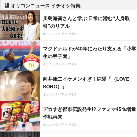
オリコンニュース イチオシ特集
川島海荷さんと学ぶ 日常に潜む“人身取
引”のリアル
オリコンタイアップ特集
マクドナルドが40年にわたり支える「小学
生の甲子園」
オリコンタイアップ特集
向井康二イケメンすぎ！純愛『（LOVE
SONG）』
オリコンタイアップ特集
デカすぎ都市伝説発生!?ファミマ45％増量
作戦再来
オリコンタイアップ特集