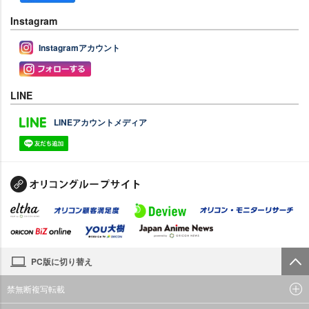
Instagram
Instagramアカウント
LINE
LINEアカウントメディア
PC版に切り替え
禁無断複写転載