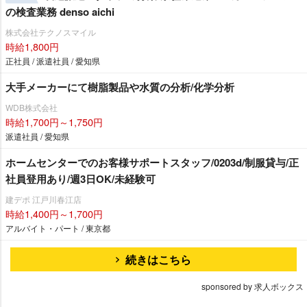
の検査業務 denso aichi
株式会社テクノスマイル
時給1,800円
正社員 / 派遣社員 / 愛知県
大手メーカーにて樹脂製品や水質の分析/化学分析
WDB株式会社
時給1,700円～1,750円
派遣社員 / 愛知県
ホームセンターでのお客様サポートスタッフ/0203d/制服貸与/正
社員登用あり/週3日OK/未経験可
建デポ 江戸川春江店
時給1,400円～1,700円
アルバイト・パート / 東京都
続きはこちら
sponsored by 求人ボックス