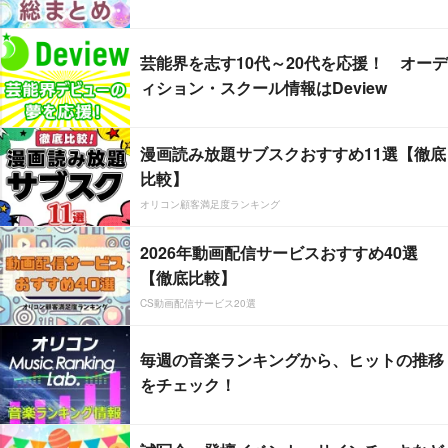
芸能界を志す10代～20代を応援！ オーデ
ィション・スクール情報はDeview
漫画読み放題サブスクおすすめ11選【徹底
比較】
オリコン顧客満足度ランキング
2026年動画配信サービスおすすめ40選
【徹底比較】
CS動画配信サービス20選
毎週の音楽ランキングから、ヒットの推移
をチェック！