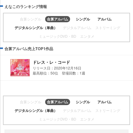
えなこのランキング情報
合算シングル
合算アルバム
シングル
アルバム
デジタルシングル（単曲）
デジタルアルバム
ストリーミング
ミュージックDVD・BD
エンタメ
合算アルバム売上TOP1作品
ドレス・レ・コード
リリース日：2020年12月16日
最高順位：50位 登場回数：1週
合算シングル
合算アルバム
シングル
アルバム
デジタルシングル（単曲）
デジタルアルバム
ストリーミング
ミュージックDVD・BD
エンタメ