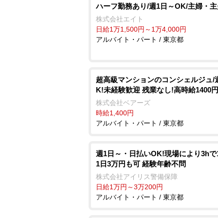
ハーフ勤務あり/週1日～OK/主婦・
株式会社エイト
日給1万1,500円～1万4,000円
アルバイト・パート / 東京都
超高級マンションのコンシェルジュ/
K!未経験歓迎 残業なし!高時給1400
株式会社ベアーズ
時給1,400円
アルバイト・パート / 東京都
週1日～・日払いOK!現場により3hで
1日3万円も可 経験年齢不問
株式会社アイリス警備保障
日給1万円～3万200円
アルバイト・パート / 東京都