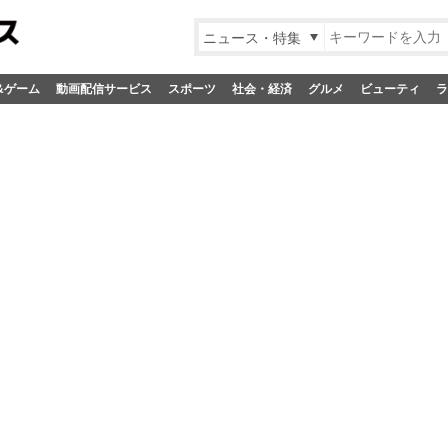
ニュース・特集
&ゲーム
動画配信サービス
スポーツ
社会・経済
グルメ
ビューティ
ラ