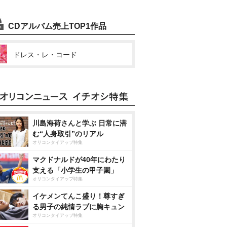
CDアルバム売上TOP1作品
ドレス・レ・コード
川島海荷さんと学ぶ 日常に潜
む“人身取引”のリアル
オリコンタイアップ特集
マクドナルドが40年にわたり
支える「小学生の甲子園」
オリコンタイアップ特集
イケメンてんこ盛り！尊すぎ
る男子の純情ラブに胸キュン
オリコンタイアップ特集