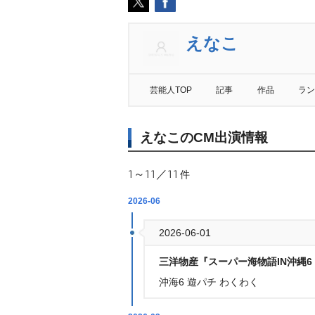
えなこ
芸能人TOP
記事
作品
ラン
えなこのCM出演情報
1～11／11
件
2026-06
2026-06-01
三洋物産『スーパー海物語IN沖縄6 w
沖海6 遊パチ わくわく