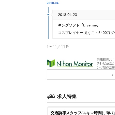
2018-04
2018-04-23
キングソフト『Live.me』
コスプレイヤー えなこ・5400万
1～11／11
件
情報提供元
テレビ放送
ンツ制作活
求人特集
交通誘導スタッフ/スキマ時間に!早