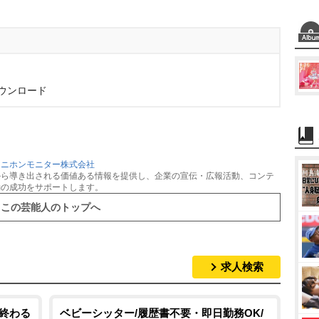
ダウンロード
：
ニホンモニター株式会社
から導き出される価値ある情報を提供し、企業の宣伝・広報活動、コンテ
動の成功をサポートします。
この芸能人のトップへ
求人検索
く終わる
ベビーシッター/履歴書不要・即日勤務OK/