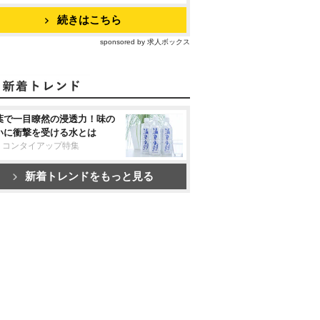
続きはこちら
sponsored by 求人ボックス
葉で一目瞭然の浸透力！味の
いに衝撃を受ける水とは
リコンタイアップ特集
新着トレンドをもっと見る