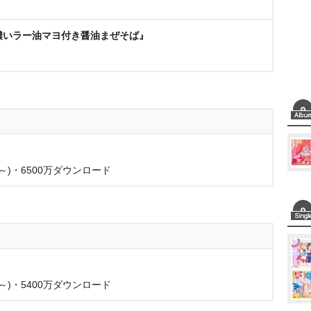
濃い濃いラー油マヨ付き醤油まぜそば』
)・6500万ダウンロード
)・5400万ダウンロード