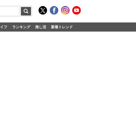
イフ
ランキング
推し活
新着トレンド