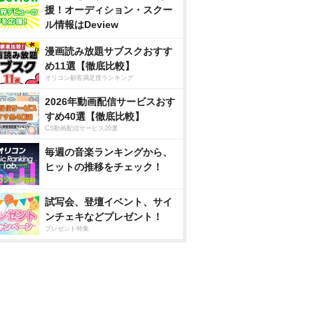
援！オーディション・スクー
ル情報はDeview
漫画読み放題サブスクおすす
め11選【徹底比較】
オリコン顧客満足度ランキング
2026年動画配信サービスおす
すめ40選【徹底比較】
CS動画配信サービス20選
毎週の音楽ランキングから、
ヒットの推移をチェック！
試写会、登壇イベント、サイ
ンチェキなどプレゼント！
プレゼント特集