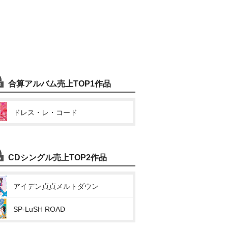
合算アルバム売上TOP1作品
ドレス・レ・コード
CDシングル売上TOP2作品
アイデン貞貞メルトダウン
SP-LuSH ROAD