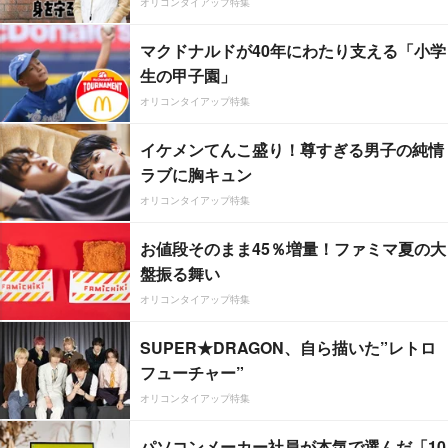
オリコンタイアップ特集
マクドナルドが40年にわたり支える「小学
生の甲子園」
オリコンタイアップ特集
イケメンてんこ盛り！尊すぎる男子の純情
ラブに胸キュン
オリコンタイアップ特集
お値段そのまま45％増量！ファミマ夏の大
盤振る舞い
オリコンタイアップ特集
SUPER★DRAGON、自ら描いた”レトロ
フューチャー”
オリコンタイアップ特集
パソコンメーカー社員が本気で選んだ「10