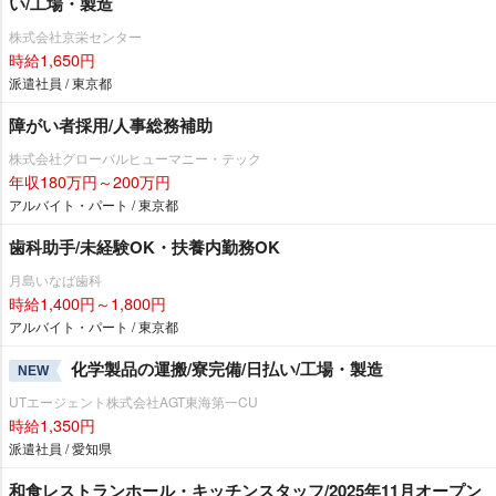
い/工場・製造
株式会社京栄センター
時給1,650円
派遣社員 / 東京都
障がい者採用/人事総務補助
株式会社グローバルヒューマニー・テック
年収180万円～200万円
アルバイト・パート / 東京都
歯科助手/未経験OK・扶養内勤務OK
月島いなば歯科
時給1,400円～1,800円
アルバイト・パート / 東京都
化学製品の運搬/寮完備/日払い/工場・製造
NEW
UTエージェント株式会社AGT東海第一CU
時給1,350円
派遣社員 / 愛知県
和食レストランホール・キッチンスタッフ/2025年11月オープン