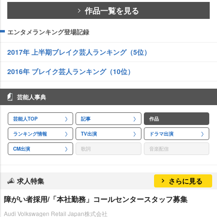
作品一覧を見る
エンタメランキング登場記録
2017年 上半期ブレイク芸人ランキング（5位）
2016年 ブレイク芸人ランキング（10位）
芸能人事典
芸能人TOP
記事
作品
ランキング情報
TV出演
ドラマ出演
CM出演
歌詞
音楽配信
求人特集
さらに見る
障がい者採用/「本社勤務」コールセンタースタッフ募集
Audi Volkswagen Retail Japan株式会社