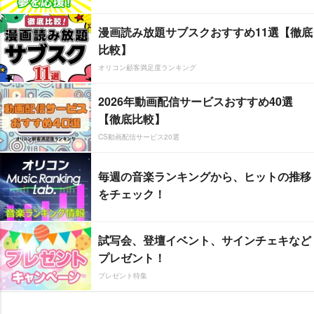
漫画読み放題サブスクおすすめ11選【徹底
比較】
オリコン顧客満足度ランキング
2026年動画配信サービスおすすめ40選
【徹底比較】
CS動画配信サービス20選
毎週の音楽ランキングから、ヒットの推移
をチェック！
試写会、登壇イベント、サインチェキなど
プレゼント！
プレゼント特集