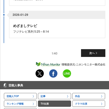
2026-01-29
めざましテレビ
フジテレビ系列 5:25～8:14
1/40
次へ
情報提供元:ニホンモニター株式会社
芸能人事典
芸能人TOP
記事
作品
ランキング情報
TV出演
ドラマ出演