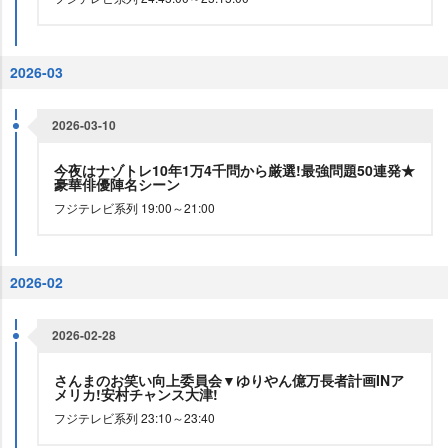
2026-03
2026-03-10
今夜はナゾトレ10年1万4千問から厳選!最強問題50連発★
豪華俳優陣名シーン
フジテレビ系列 19:00～21:00
2026-02
2026-02-28
さんまのお笑い向上委員会▼ゆりやん億万長者計画INア
メリカ!安村チャンス大津!
フジテレビ系列 23:10～23:40