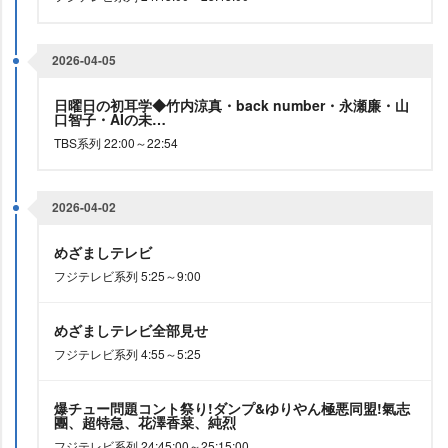
2026-04-05
日曜日の初耳学◆竹内涼真・back number・永瀬廉・山
口智子・AIの未…
TBS系列 22:00～22:54
2026-04-02
めざましテレビ
フジテレビ系列 5:25～9:00
めざましテレビ全部見せ
フジテレビ系列 4:55～5:25
爆チュー問題コント祭り!ダンプ&ゆりやん極悪同盟!氣志
團、超特急、花澤香菜、純烈
フジテレビ系列 24:45:00～25:15:00