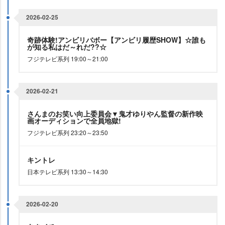
2026-02-25
奇跡体験!アンビリバボー【アンビリ履歴SHOW】☆誰も
が知る私はだ～れだ??☆
フジテレビ系列 19:00～21:00
2026-02-21
さんまのお笑い向上委員会▼鬼才ゆりやん監督の新作映
画オーディションで全員地獄!
フジテレビ系列 23:20～23:50
キントレ
日本テレビ系列 13:30～14:30
2026-02-20