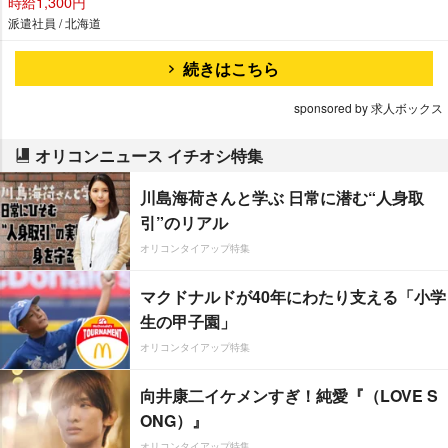
時給1,300円
派遣社員 / 北海道
続きはこちら
sponsored by 求人ボックス
オリコンニュース イチオシ特集
川島海荷さんと学ぶ 日常に潜む“人身取
引”のリアル
オリコンタイアップ特集
マクドナルドが40年にわたり支える「小学
生の甲子園」
オリコンタイアップ特集
向井康二イケメンすぎ！純愛『（LOVE S
ONG）』
オリコンタイアップ特集