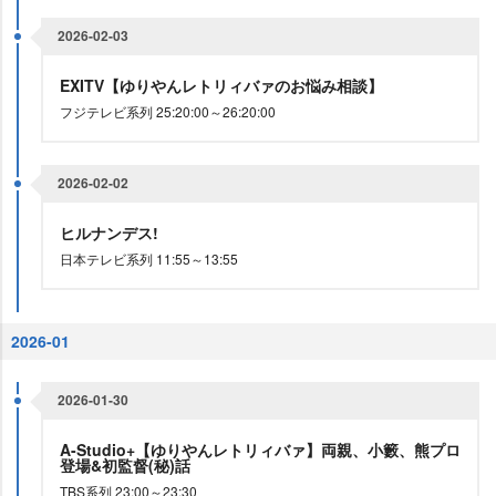
2026-02-03
EXITV【ゆりやんレトリィバァのお悩み相談】
フジテレビ系列 25:20:00～26:20:00
2026-02-02
ヒルナンデス!
日本テレビ系列 11:55～13:55
2026-01
2026-01-30
A-Studio+【ゆりやんレトリィバァ】両親、小籔、熊プロ
登場&初監督(秘)話
TBS系列 23:00～23:30