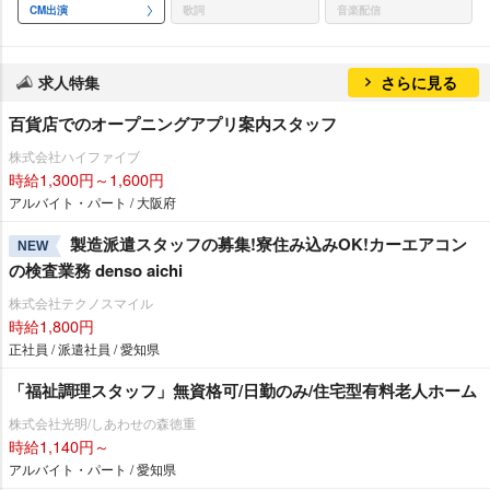
CM出演
歌詞
音楽配信
求人特集
さらに見る
百貨店でのオープニングアプリ案内スタッフ
株式会社ハイファイブ
時給1,300円～1,600円
アルバイト・パート / 大阪府
製造派遣スタッフの募集!寮住み込みOK!カーエアコン
NEW
の検査業務 denso aichi
株式会社テクノスマイル
時給1,800円
正社員 / 派遣社員 / 愛知県
「福祉調理スタッフ」無資格可/日勤のみ/住宅型有料老人ホーム
株式会社光明/しあわせの森徳重
時給1,140円～
アルバイト・パート / 愛知県