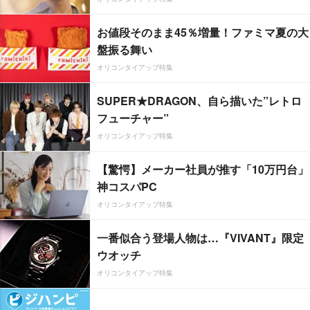
お値段そのまま45％増量！ファミマ夏の大
盤振る舞い
オリコンタイアップ特集
SUPER★DRAGON、自ら描いた”レトロ
フューチャー”
オリコンタイアップ特集
【驚愕】メーカー社員が推す「10万円台」
神コスパPC
オリコンタイアップ特集
一番似合う登場人物は…『VIVANT』限定
ウオッチ
オリコンタイアップ特集