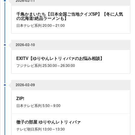
2026-02-11
千鳥かまいたち【日本全国ご当地クイズSP】【冬に人気
の北海道!絶品ラーメンも】
日本テレビ系列 20:00～21:00
2026-02-10
EXITV【ゆりやんレトリィバァのお悩み相談】
フジテレビ系列 25:30:00～26:30:00
2026-02-09
ZIP!
日本テレビ系列 5:50～9:00
徹子の部屋 ゆりやんレトリィバァ
テレビ朝日系列 13:00～13:30