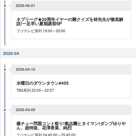
2026-06-01
ネプリーグ★20周年イヤーの難クイズを林先生が徹底解
説!一足早い夏期講習SP
フジテレビ系列 19:00～20:00
2026-04
2026-04-15
水曜日のダウンタウン#455
TBS系列 22:00～22:57
2026-04-09
爆チュー問題コント祭り!氣志團とタイマン!ダンプゆり
ん、超特急、花澤香菜、純烈
フジテレビ系列 24:45:00～25:45:00