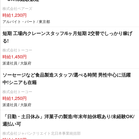
株式会社ベアーズ
時給1,230円
アルバイト・パート / 東京都
短期 工場内クレーンスタッフ/6ヶ月短期 2交替でしっかり稼げ
る!
株式会社トーコー
時給1,450円
派遣社員 / 大阪府
ソーセージなど食品製造スタッフ/選べる時間 男性中心に活躍
中!シニアも在籍
株式会社トーコー
時給1,250円
派遣社員 / 大阪府
「日勤・土日休み」洋菓子の製造/年末年始休暇あり/未経験OK/
週払い可
株式会社ジャパンクリエイト北日本事業統括部