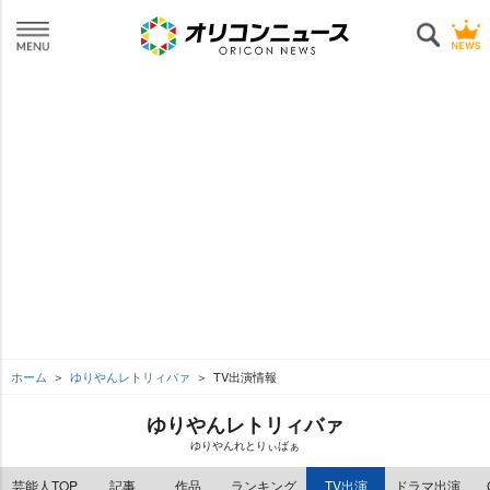
ホーム
ゆりやんレトリィバァ
TV出演情報
ゆりやんレトリィバァ
ゆりやんれとりぃばぁ
芸能人TOP
記事
作品
ランキング
TV出演
ドラマ出演