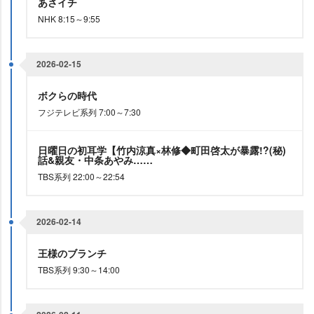
あさイチ
NHK 8:15～9:55
2026-02-15
ボクらの時代
フジテレビ系列 7:00～7:30
日曜日の初耳学【竹内涼真×林修◆町田啓太が暴露!?(秘)
話&親友・中条あやみ……
TBS系列 22:00～22:54
2026-02-14
王様のブランチ
TBS系列 9:30～14:00