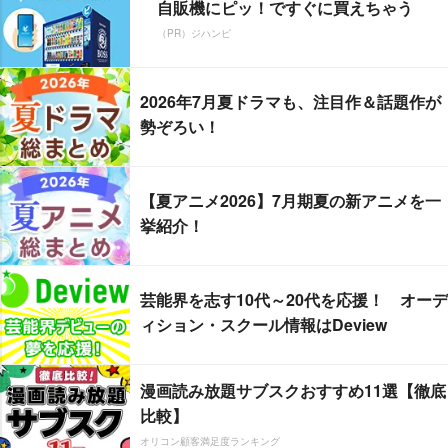
自販機にピッ！ですぐに買えちゃう
（PR）ジハンピ
2026年7月夏ドラマも、注目作＆話題作が
勢ぞろい！
【夏アニメ2026】7月期夏の新アニメを一
挙紹介！
芸能界を志す10代～20代を応援！ オーデ
ィション・スクール情報はDeview
漫画読み放題サブスクおすすめ11選【徹底
比較】
オリコン顧客満足度ランキング