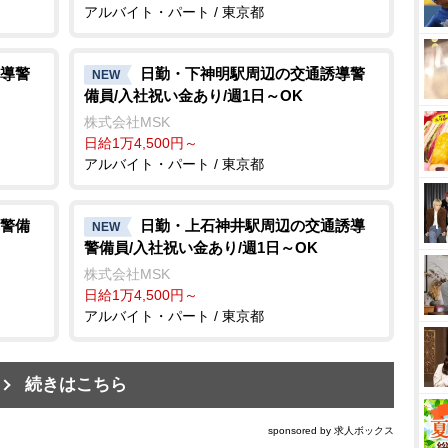
アルバイト・パート / 東京都
導警
日勤・下神明駅周辺の交通誘導警
NEW
備員/入社祝い金あり/週1日～OK
株式会社MSK
日給1万4,500円～
アルバイト・パート / 東京都
警備
日勤・上石神井駅周辺の交通誘導
NEW
警備員/入社祝い金あり/週1日～OK
株式会社MSK
日給1万4,500円～
アルバイト・パート / 東京都
続きはこちら
sponsored by 求人ボックス