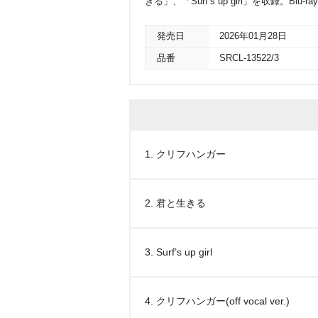
きる」、「Surf’s up girl」を収録。Blu-ra
発売日
2026年01月28日
品番
SRCL-13522/3
1. クリフハンガー
2. 君と生きる
3. Surf’s up girl
4. クリフハンガー(off vocal ver.)