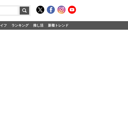
イフ
ランキング
推し活
新着トレンド