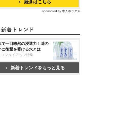
続きはこちら
sponsored by 求人ボックス
葉で一目瞭然の浸透力！味の
いに衝撃を受ける水とは
リコンタイアップ特集
新着トレンドをもっと見る