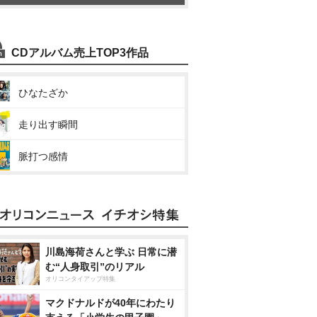
CDアルバム売上TOP3作品
ひなたざか
走り出す瞬間
脈打つ感情
川島海荷さんと学ぶ 日常に潜
む“人身取引”のリアル
オリコンタイアップ特集
マクドナルドが40年にわたり