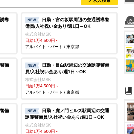
求人検索
M
u
t
誘導
日勤・宮の坂駅周辺の交通誘導警
NEW
備員/入社祝い金あり/週1日～OK
e
株式会社MSK
日給1万4,500円～
アルバイト・パート / 東京都
警備
日勤・目白駅周辺の交通誘導警備
NEW
員/入社祝い金あり/週1日～OK
株式会社MSK
日給1万4,500円～
アルバイト・パート / 東京都
警備
日勤・虎ノ門ヒルズ駅周辺の交通
NEW
誘導警備員/入社祝い金あり/週1日～OK
株式会社MSK
日給1万4,500円～