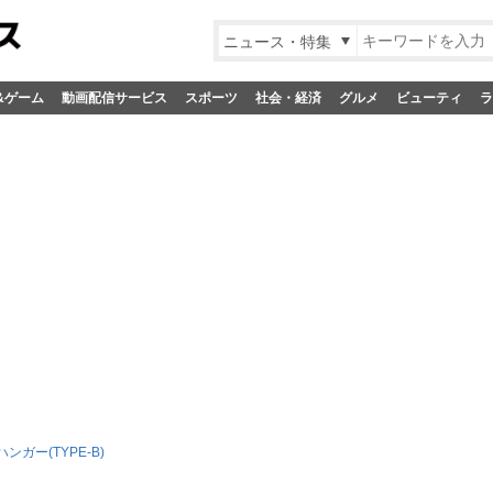
ニュース・特集
&ゲーム
動画配信サービス
スポーツ
社会・経済
グルメ
ビューティ
ラ
ンガー(TYPE-B)