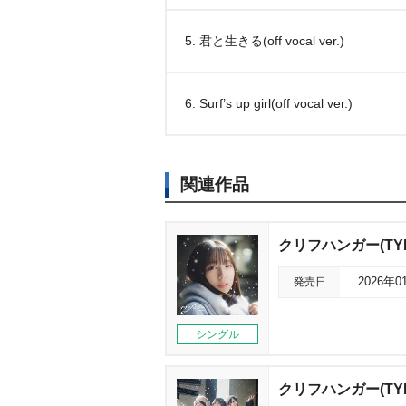
5. 君と生きる(off vocal ver.)
6. Surf’s up girl(off vocal ver.)
関連作品
クリフハンガー(TYP
発売日
2026年0
シングル
クリフハンガー(TYP