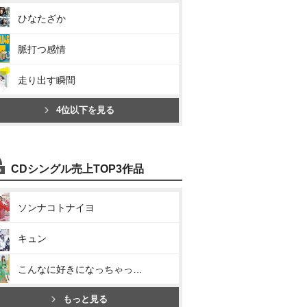
ひなたざか
脈打つ感情
走り出す瞬間
4位以下を見る
CDシングル売上TOP3作品
ソンナコトナイヨ
キュン
こんなに好きになっちゃっていいの?
もっと見る