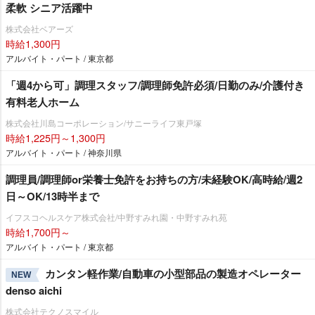
柔軟 シニア活躍中
株式会社ベアーズ
時給1,300円
アルバイト・パート / 東京都
「週4から可」調理スタッフ/調理師免許必須/日勤のみ/介護付き
有料老人ホーム
株式会社川島コーポレーション/サニーライフ東戸塚
時給1,225円～1,300円
アルバイト・パート / 神奈川県
調理員/調理師or栄養士免許をお持ちの方/未経験OK/高時給/週2
日～OK/13時半まで
イフスコヘルスケア株式会社/中野すみれ園・中野すみれ苑
時給1,700円～
アルバイト・パート / 東京都
カンタン軽作業/自動車の小型部品の製造オペレーター
NEW
denso aichi
株式会社テクノスマイル