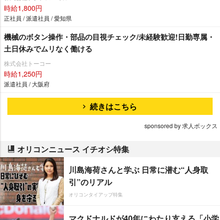
時給1,800円
正社員 / 派遣社員 / 愛知県
機械のボタン操作・部品の目視チェック/未経験歓迎!日勤専属・
土日休みでムリなく働ける
株式会社トーコー
時給1,250円
派遣社員 / 大阪府
続きはこちら
sponsored by 求人ボックス
オリコンニュース イチオシ特集
川島海荷さんと学ぶ 日常に潜む“人身取
引”のリアル
オリコンタイアップ特集
マクドナルドが40年にわたり支える「小学