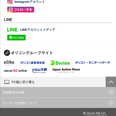
Instagramアカウント
LINE
LINEアカウントメディア
PC版に切り替え
禁無断複写転載
クッキーの使用について
© oricon ME inc.