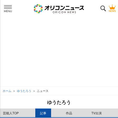
ホーム
ゆうたろう
ニュース
ゆうたろう
芸能人TOP
記事
作品
TV出演