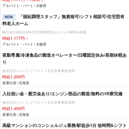
アルバイト・パート / 大阪府
「福祉調理スタッフ」無資格可/シフト相談可/住宅型有
NEW
料老人ホーム
株式会社BISCUSS/住宅型有料老人ホーム HIBISU高槻
時給1,177円～
アルバイト・パート / 大阪府
夜勤専属/冷凍食品の製造オペレーター/日曜固定休み/長期休暇あ
り
株式会社ジャパンクリエイト北日本事業統括部
時給1,200円
派遣社員 / 北海道
入社祝い金・慰労金あり/エンジン部品の製造/無料の1R寮完備
株式会社ジャパンクリエイト北日本事業統括部
時給1,450円
派遣社員 / 北海道
高級マンションのコンシェルジュ業務/駅徒歩1分 短時間&シフト