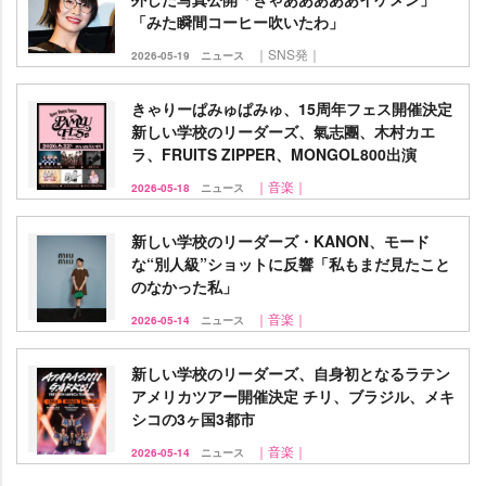
「みた瞬間コーヒー吹いたわ」
｜SNS発｜
2026-05-19
ニュース
きゃりーぱみゅぱみゅ、15周年フェス開催決定
新しい学校のリーダーズ、氣志團、木村カエ
ラ、FRUITS ZIPPER、MONGOL800出演
｜音楽｜
2026-05-18
ニュース
新しい学校のリーダーズ・KANON、モード
な“別人級”ショットに反響「私もまだ見たこと
のなかった私」
｜音楽｜
2026-05-14
ニュース
新しい学校のリーダーズ、自身初となるラテン
アメリカツアー開催決定 チリ、ブラジル、メキ
シコの3ヶ国3都市
｜音楽｜
2026-05-14
ニュース