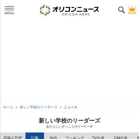
ホーム
新しい学校のリーダーズ
ニュース
新しい学校のリーダーズ
あたらしいがっこうのりーだーず
芸能人TOP
記事
作品
ランキング
TV出演
CM出演