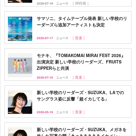
｜SNS発｜
2026-07-19
ニュース
サマソニ、タイムテーブル発表 新しい学校のリ
ーダーズら追加アーティストも決定
｜音楽｜
2026-07-17
ニュース
モナキ、『TOMAKOMAI MIRAI FEST 2026』
出演決定 新しい学校のリーダーズ、FRUITS
ZIPPERらと共演
｜音楽｜
2026-07-16
ニュース
新しい学校のリーダーズ・SUZUKA、LAでの
サングラス姿に反響「超イカしてる」
｜音楽｜
2026-05-19
ニュース
新しい学校のリーダーズ・SUZUKA、メガネを
外した写真公開「きゃあああああイケメン」