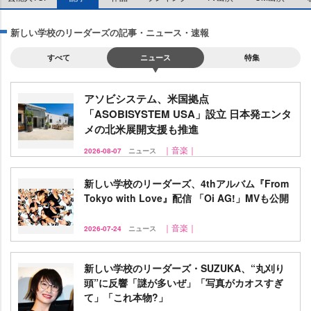
新しい学校のリーダーズの記事・ニュース・速報
すべて
ニュース
特集
アソビシステム、米国拠点
「ASOBISYSTEM USA」設立 日本発エンタ
メの北米展開支援も推進
｜音楽｜
2026-08-07
ニュース
新しい学校のリーダーズ、4thアルバム『From
Tokyo with Love』配信 「Oi AG!」MVも公開
｜音楽｜
2026-07-24
ニュース
新しい学校のリーダーズ・SUZUKA、“丸刈り
頭”に反響「謎が多いぜ」「写真がカオスすぎ
て」「これ本物?」