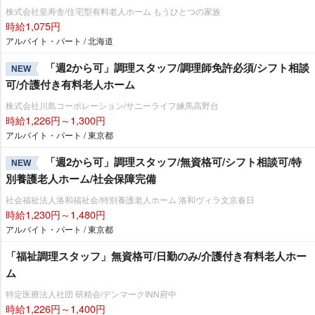
株式会社皇寿舎/住宅型有料老人ホーム もうひとつの家族
時給1,075円
アルバイト・パート / 北海道
「週2から可」調理スタッフ/調理師免許必須/シフト相談
NEW
可/介護付き有料老人ホーム
株式会社川島コーポレーション/サニーライフ練馬高野台
時給1,226円～1,300円
アルバイト・パート / 東京都
「週2から可」調理スタッフ/無資格可/シフト相談可/特
NEW
別養護老人ホーム/社会保障完備
社会福祉法人洛和福祉会/特別養護老人ホーム 洛和ヴィラ文京春日
時給1,230円～1,480円
アルバイト・パート / 東京都
「福祉調理スタッフ」無資格可/日勤のみ/介護付き有料老人ホー
ム
特定医療法人社団 研精会/デンマークINN府中
時給1,226円～1,400円