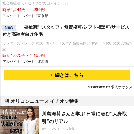
社会福祉法人アゼリヤ会/美山デイホーム
時給1,244円～1,260円
アルバイト・パート / 東京都
「福祉調理スタッフ」無資格可/シフト相談可/サービス
NEW
付き高齢者向け住宅
ワンダーストレージ 株式会社/サービス付き高齢者向け住宅 うるおいの家 芸術の
森
時給1,075円～1,155円
アルバイト・パート / 北海道
続きはこちら
sponsored by 求人ボックス
オリコンニュース イチオシ特集
川島海荷さんと学ぶ 日常に潜む“人身取
引”のリアル
オリコンタイアップ特集