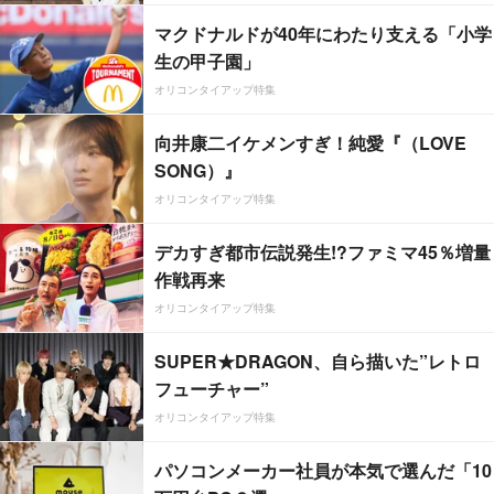
マクドナルドが40年にわたり支える「小学
生の甲子園」
オリコンタイアップ特集
向井康二イケメンすぎ！純愛『（LOVE
SONG）』
オリコンタイアップ特集
デカすぎ都市伝説発生!?ファミマ45％増量
作戦再来
オリコンタイアップ特集
SUPER★DRAGON、自ら描いた”レトロ
フューチャー”
オリコンタイアップ特集
パソコンメーカー社員が本気で選んだ「10