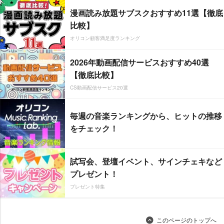
漫画読み放題サブスクおすすめ11選【徹底
比較】
オリコン顧客満足度ランキング
2026年動画配信サービスおすすめ40選
【徹底比較】
CS動画配信サービス20選
毎週の音楽ランキングから、ヒットの推移
をチェック！
試写会、登壇イベント、サインチェキなど
プレゼント！
プレゼント特集
このページのトップへ