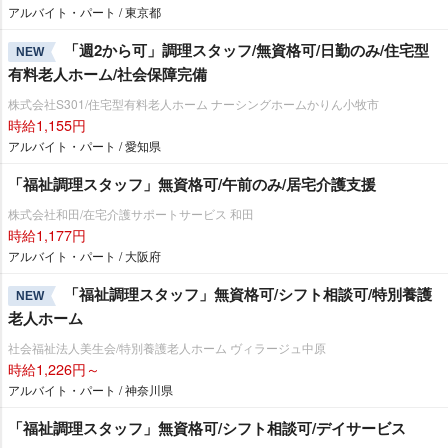
アルバイト・パート / 東京都
「週2から可」調理スタッフ/無資格可/日勤のみ/住宅型
NEW
有料老人ホーム/社会保障完備
株式会社S301/住宅型有料老人ホーム ナーシングホームかりん小牧市
時給1,155円
アルバイト・パート / 愛知県
「福祉調理スタッフ」無資格可/午前のみ/居宅介護支援
株式会社和田/在宅介護サポートサービス 和田
時給1,177円
アルバイト・パート / 大阪府
「福祉調理スタッフ」無資格可/シフト相談可/特別養護
NEW
老人ホーム
社会福祉法人美生会/特別養護老人ホーム ヴィラージュ中原
時給1,226円～
アルバイト・パート / 神奈川県
「福祉調理スタッフ」無資格可/シフト相談可/デイサービス