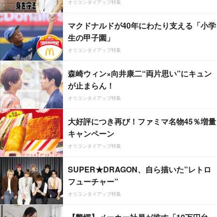
オリコンタイアップ特集
マクドナルドが40年にわたり支える「小学
生の甲子園」
オリコンタイアップ特集
森崎ウィン×向井康二“両片思い”にキュン
が止まらん！
オリコンタイアップ特集
大好評につき再び！ファミマ名物45％増量
キャンペーン
オリコンタイアップ特集
SUPER★DRAGON、自ら描いた”レトロ
フューチャー”
オリコンタイアップ特集