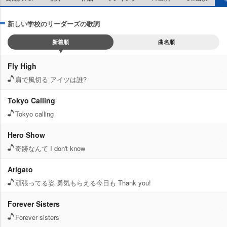
新しい学校のリーダーズの歌詞
新着順
曲名順
Fly High
肩で風切る アイツは誰?
Tokyo Calling
Tokyo calling
Hero Show
奇跡なんて I don't know
Arigato
頑張ってる姿 勇気もらえる今日も Thank you!
Forever Sisters
Forever sisters