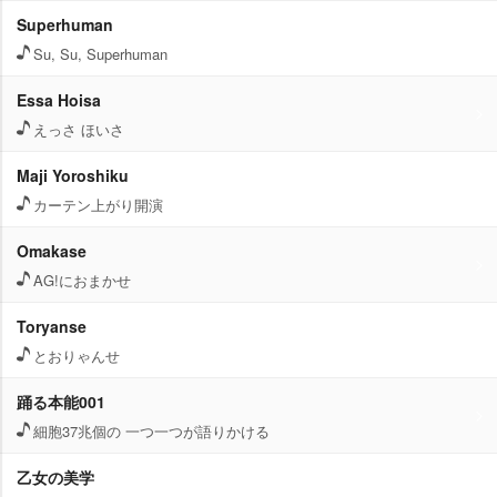
Superhuman
Su, Su, Superhuman
Essa Hoisa
えっさ ほいさ
Maji Yoroshiku
カーテン上がり開演
Omakase
AG!におまかせ
Toryanse
とおりゃんせ
踊る本能001
細胞37兆個の 一つ一つが語りかける
乙女の美学