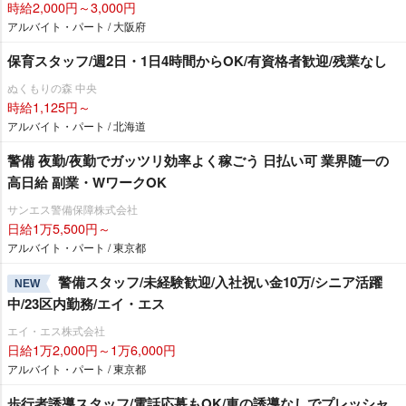
時給2,000円～3,000円
アルバイト・パート / 大阪府
保育スタッフ/週2日・1日4時間からOK/有資格者歓迎/残業なし
ぬくもりの森 中央
時給1,125円～
アルバイト・パート / 北海道
警備 夜勤/夜勤でガッツリ効率よく稼ごう 日払い可 業界随一の
高日給 副業・WワークOK
サンエス警備保障株式会社
日給1万5,500円～
アルバイト・パート / 東京都
警備スタッフ/未経験歓迎/入社祝い金10万/シニア活躍
NEW
中/23区内勤務/エイ・エス
エイ・エス株式会社
日給1万2,000円～1万6,000円
アルバイト・パート / 東京都
歩行者誘導スタッフ/電話応募もOK/車の誘導なしでプレッシャ