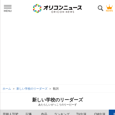
ホーム
新しい学校のリーダーズ
歌詞
新しい学校のリーダーズ
あたらしいがっこうのりーだーず
芸能人TOP
記事
作品
ランキング
TV出演
CM出演