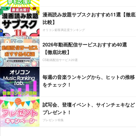
漫画読み放題サブスクおすすめ11選【徹底
比較】
オリコン顧客満足度ランキング
2026年動画配信サービスおすすめ40選
【徹底比較】
CS動画配信サービス20選
毎週の音楽ランキングから、ヒットの推移
をチェック！
試写会、登壇イベント、サインチェキなど
プレゼント！
プレゼント特集