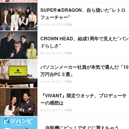
SUPER★DRAGON、自ら描いた”レトロ
フューチャー”
オリコンタイアップ特集
CROWN HEAD、結成1周年で見えた”バン
ドらしさ”
オリコンタイアップ特集
パソコンメーカー社員が本気で選んだ「10
万円台PC３選」
オリコンタイアップ特集
『VIVANT』限定ウオッチ、プロデューサ
ーの感想は
オリコンタイアップ特集
自販機にピッ！ですぐに買えちゃう