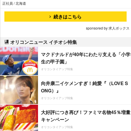
正社員 / 北海道
続きはこちら
sponsored by 求人ボックス
オリコンニュース イチオシ特集
マクドナルドが40年にわたり支える「小学
生の甲子園」
オリコンタイアップ特集
向井康二イケメンすぎ！純愛『（LOVE S
ONG）』
オリコンタイアップ特集
大好評につき再び！ファミマ名物45％増量
キャンペーン
オリコンタイアップ特集