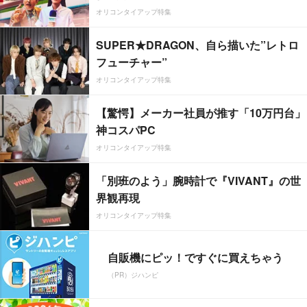
オリコンタイアップ特集
SUPER★DRAGON、自ら描いた”レトロ
フューチャー”
オリコンタイアップ特集
【驚愕】メーカー社員が推す「10万円台」
神コスパPC
オリコンタイアップ特集
「別班のよう」腕時計で『VIVANT』の世
界観再現
オリコンタイアップ特集
自販機にピッ！ですぐに買えちゃう
（PR）ジハンピ