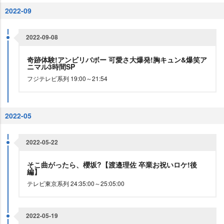
2022-09
2022-09-08
奇跡体験!アンビリバボー 可愛さ大爆発!胸キュン&爆笑ア
ニマル3時間SP
フジテレビ系列 19:00～21:54
2022-05
2022-05-22
そこ曲がったら、櫻坂?【渡邉理佐 卒業お祝いロケ!後
編】
テレビ東京系列 24:35:00～25:05:00
2022-05-19