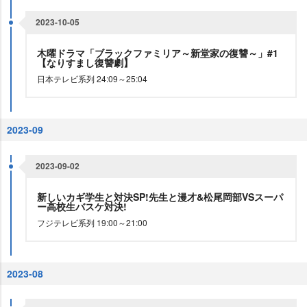
2023-10-05
木曜ドラマ「ブラックファミリア～新堂家の復讐～」#1
【なりすまし復讐劇】
日本テレビ系列 24:09～25:04
2023-09
2023-09-02
新しいカギ学生と対決SP!先生と漫才&松尾岡部VSスーパ
ー高校生バスケ対決!
フジテレビ系列 19:00～21:00
2023-08