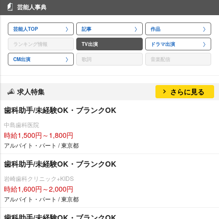
芸能人事典
芸能人TOP
記事
作品
ランキング情報
TV出演
ドラマ出演
CM出演
歌詞
音楽配信
求人特集
さらに見る
歯科助手/未経験OK・ブランクOK
中島歯科医院
時給1,500円～1,800円
アルバイト・パート / 東京都
歯科助手/未経験OK・ブランクOK
崎歯科クリニック+KIDS
時給1,600円～2,000円
アルバイト・パート / 東京都
歯科助手/未経験OK・ブランクOK