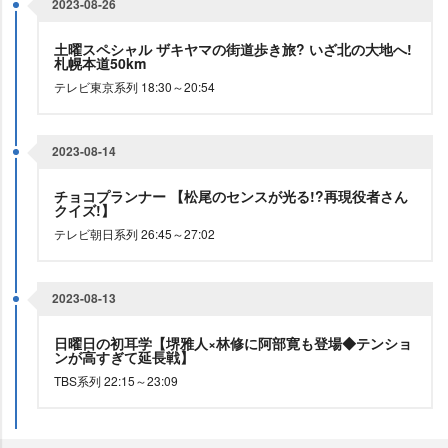
2023-08-26
土曜スペシャル ザキヤマの街道歩き旅? いざ北の大地へ!
札幌本道50km
テレビ東京系列 18:30～20:54
2023-08-14
チョコプランナー 【松尾のセンスが光る!?再現役者さん
クイズ!】
テレビ朝日系列 26:45～27:02
2023-08-13
日曜日の初耳学【堺雅人×林修に阿部寛も登場◆テンショ
ンが高すぎて延長戦】
TBS系列 22:15～23:09