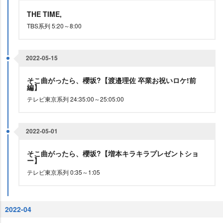
THE TIME,
TBS系列 5:20～8:00
2022-05-15
そこ曲がったら、櫻坂?【渡邉理佐 卒業お祝いロケ!前
編】
テレビ東京系列 24:35:00～25:05:00
2022-05-01
そこ曲がったら、櫻坂?【増本キラキラプレゼントショ
ー】
テレビ東京系列 0:35～1:05
2022-04