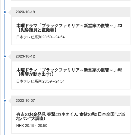
2023-10-19
木曜ドラマ「ブラックファミリア～新堂家の復讐～」#3
【泥酔議員と盗撮妻】
日本テレビ系列 23:59～24:54
2023-10-12
木曜ドラマ「ブラックファミリア～新堂家の復讐～」#2
【復讐が動き出す!】
日本テレビ系列 23:59～24:54
2023-10-07
有吉のお金発見 突撃!カネオくん 食欲の秋!日本全国“ご当
地パン”大調査!
NHK 20:15～20:50