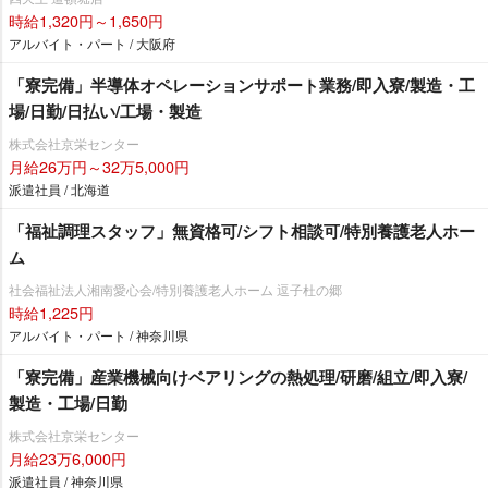
時給1,320円～1,650円
アルバイト・パート / 大阪府
「寮完備」半導体オペレーションサポート業務/即入寮/製造・工
場/日勤/日払い/工場・製造
株式会社京栄センター
月給26万円～32万5,000円
派遣社員 / 北海道
「福祉調理スタッフ」無資格可/シフト相談可/特別養護老人ホー
ム
社会福祉法人湘南愛心会/特別養護老人ホーム 逗子杜の郷
時給1,225円
アルバイト・パート / 神奈川県
「寮完備」産業機械向けベアリングの熱処理/研磨/組立/即入寮/
製造・工場/日勤
株式会社京栄センター
月給23万6,000円
派遣社員 / 神奈川県