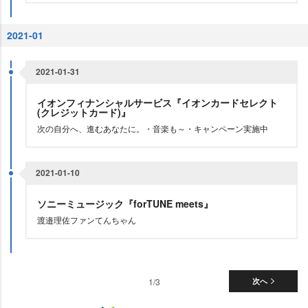
2021-01
2021-01-31
イオンフィナンシャルサービス『イオンカードセレクト
(クレジットカード)』
次の自分へ、進むあなたに。・音楽も～・キャンペーン実施中
2021-01-10
ソニーミュージック『forTUNE meets』
渡邉理佐ファンてんちゃん
1/3
次へ