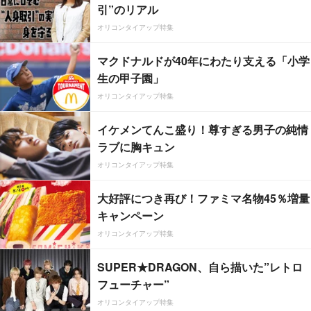
引”のリアル
オリコンタイアップ特集
マクドナルドが40年にわたり支える「小学
生の甲子園」
オリコンタイアップ特集
イケメンてんこ盛り！尊すぎる男子の純情
ラブに胸キュン
オリコンタイアップ特集
大好評につき再び！ファミマ名物45％増量
キャンペーン
オリコンタイアップ特集
SUPER★DRAGON、自ら描いた”レトロ
フューチャー”
オリコンタイアップ特集