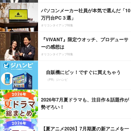
パソコンメーカー社員が本気で選んだ「10
万円台PC３選」
オリコンタイアップ特集
『VIVANT』限定ウオッチ、プロデューサ
ーの感想は
オリコンタイアップ特集
自販機にピッ！ですぐに買えちゃう
（PR）ジハンピ
2026年7月夏ドラマも、注目作＆話題作が
勢ぞろい！
【夏アニメ2026】7月期夏の新アニメを一