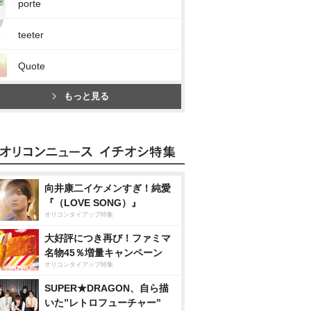
porte
teeter
Quote
もっと見る
向井康二イケメンすぎ！純愛
『（LOVE SONG）』
オリコンタイアップ特集
大好評につき再び！ファミマ
名物45％増量キャンペーン
オリコンタイアップ特集
SUPER★DRAGON、自ら描
いた”レトロフューチャー”