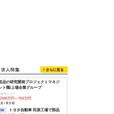
さらに見る
粧品の研究開発プロジェクトマネジ
ント職/上場企業グループ
式会社シロク
500万円～750万円
員 / 東京都
トヨタ自動車 田原工場で部品
EW