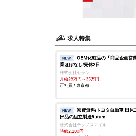
求人特集
OEM化粧品の「商品企画営業
NEW
業ほぼなし/完休2日
株式会社セラン
月給28万円～35万円
正社員 / 東京都
寮費無料/トヨタ自動車 田原
NEW
部品の組立製造/tutumi
株式会社テクノスマイル
時給2,100円