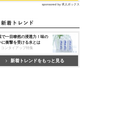
sponsored by 求人ボックス
葉で一目瞭然の浸透力！味の
いに衝撃を受ける水とは
リコンタイアップ特集
新着トレンドをもっと見る