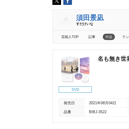
須田景凪
すだけいな
芸能人TOP
記事
作品
ラン
名も無き世
DVD
発売日
2021年08月04日
品番
BIBJ-3522