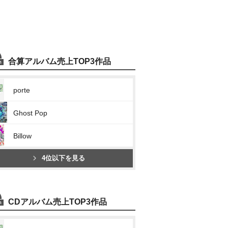
合算アルバム売上TOP3作品
porte
Ghost Pop
Billow
4位以下を見る
CDアルバム売上TOP3作品