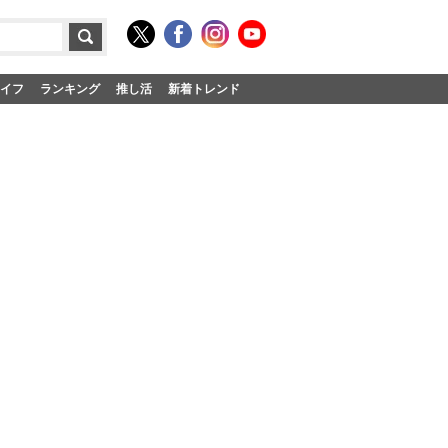
イフ
ランキング
推し活
新着トレンド