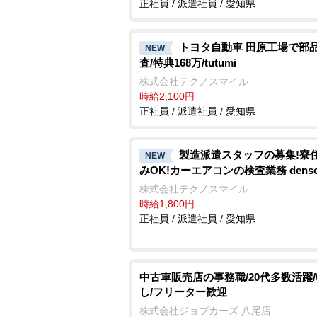
正社員 / 派遣社員 / 愛知県
トヨタ自動車 田原工場で部
NEW
査/特典168万/tutumi
株式会社テクノスマイル
時給2,100円
正社員 / 派遣社員 / 愛知県
製造派遣スタッフの募集!寮
NEW
みOK!カーエアコンの検査業務 denso a
株式会社テクノスマイル
時給1,800円
正社員 / 派遣社員 / 愛知県
中古車販売店の事務職/20代多数活躍
し/フリーター歓迎
株式会社ジョブカーズ 八尾店