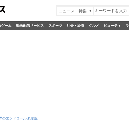
ニュース・特集
&ゲーム
動画配信サービス
スポーツ
社会・経済
グルメ
ビューティ
ラ
界のエンドロール 豪華版