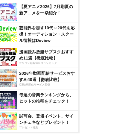
【夏アニメ2026】7月期夏の
新アニメを一挙紹介！
芸能界を志す10代～20代を応
援！オーディション・スクー
ル情報はDeview
漫画読み放題サブスクおすす
め11選【徹底比較】
オリコン顧客満足度ランキング
2026年動画配信サービスおす
すめ40選【徹底比較】
CS動画配信サービス20選
毎週の音楽ランキングから、
ヒットの推移をチェック！
試写会、登壇イベント、サイ
ンチェキなどプレゼント！
プレゼント特集