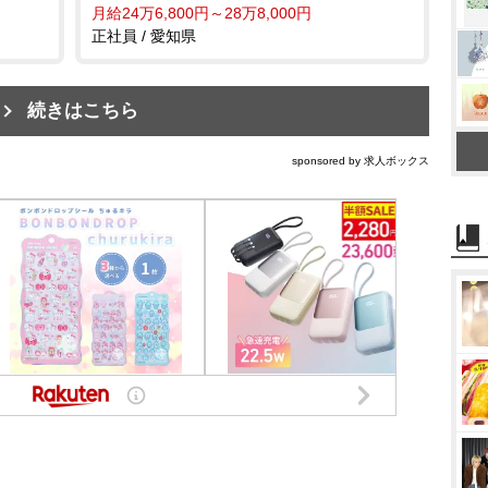
月給24万6,800円～28万8,000円
正社員 / 愛知県
続きはこちら
sponsored by 求人ボックス