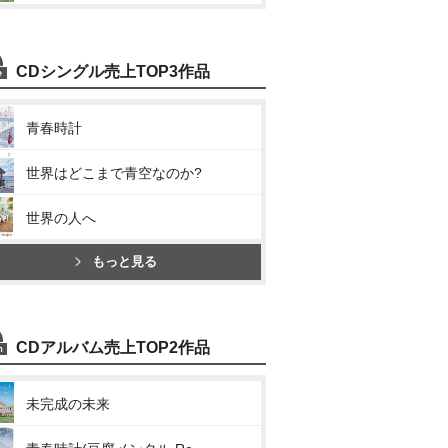
CDシングル売上TOP3作品
青春時計
世界はどこまで青空なのか?
世界の人へ
もっと見る
CDアルバム売上TOP2作品
未完成の未来