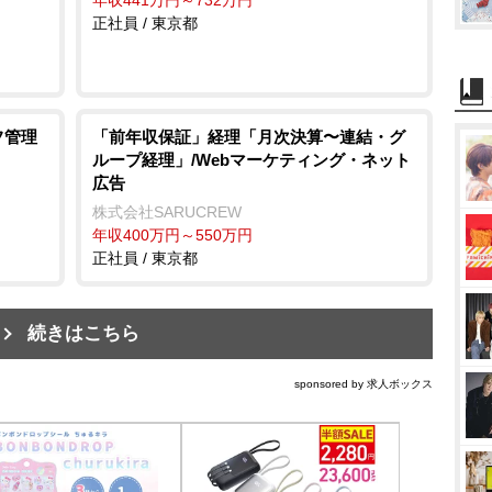
正社員 / 東京都
フ管理
「前年収保証」経理「月次決算〜連結・グ
ループ経理」/Webマーケティング・ネット
広告
株式会社SARUCREW
年収400万円～550万円
正社員 / 東京都
続きはこちら
sponsored by 求人ボックス