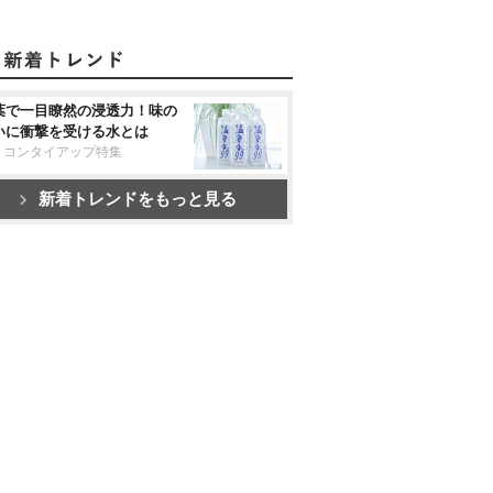
葉で一目瞭然の浸透力！味の
いに衝撃を受ける水とは
リコンタイアップ特集
新着トレンドをもっと見る