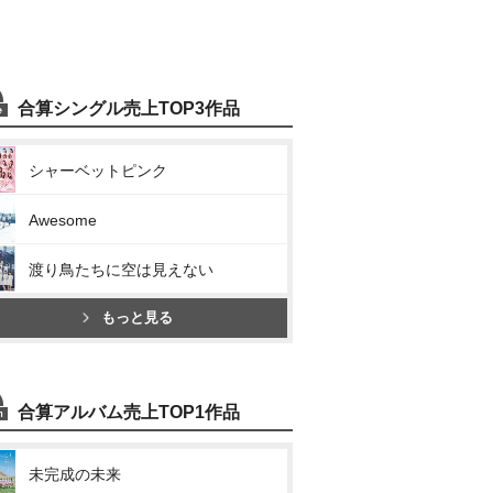
合算シングル売上TOP3作品
シャーベットピンク
Awesome
渡り鳥たちに空は見えない
もっと見る
合算アルバム売上TOP1作品
未完成の未来