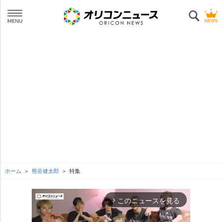
ホーム
熊谷健太郎
特集
このニュースを見る
arrow_forward_ios