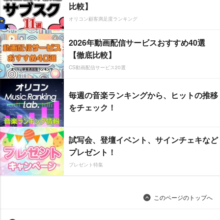
比較】
オリコン顧客満足度ランキング
2026年動画配信サービスおすすめ40選
【徹底比較】
CS動画配信サービス20選
毎週の音楽ランキングから、ヒットの推移
をチェック！
試写会、登壇イベント、サインチェキなど
プレゼント！
プレゼント特集
このページのトップへ