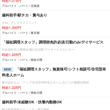
時給1,075円
アルバイト・パート / 北海道
歯科助手/駅チカ・賞与あり
かねこデンタルクリニック
時給1,300円
アルバイト・パート / 東京都
「福祉調理スタッフ」調理師免許必須/日勤のみ/デイサービス
社会福祉法人秀峰会/風の生活館 デイサービスセンター
時給1,225円
アルバイト・パート / 神奈川県
「福祉調理スタッフ」無資格可/シフト相談可/住宅型有
NEW
料老人ホーム
株式会社エム・アップ/住宅型有料老人ホーム みどりの郷横浜鴨居
時給1,225円
アルバイト・パート / 神奈川県
歯科助手/未経験OK・扶養内勤務OK
駒込駅前歯科クリニック・矯正歯科