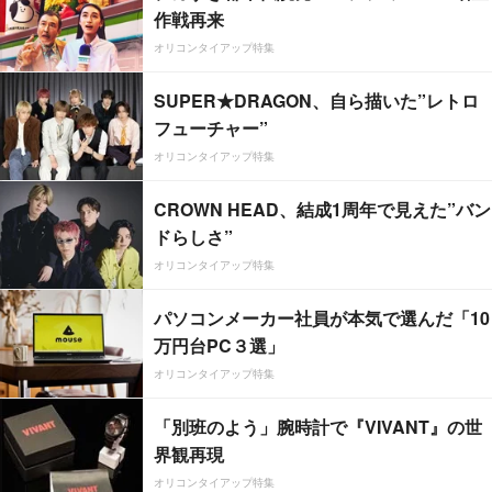
作戦再来
オリコンタイアップ特集
SUPER★DRAGON、自ら描いた”レトロ
フューチャー”
オリコンタイアップ特集
CROWN HEAD、結成1周年で見えた”バン
ドらしさ”
オリコンタイアップ特集
パソコンメーカー社員が本気で選んだ「10
万円台PC３選」
オリコンタイアップ特集
「別班のよう」腕時計で『VIVANT』の世
界観再現
オリコンタイアップ特集