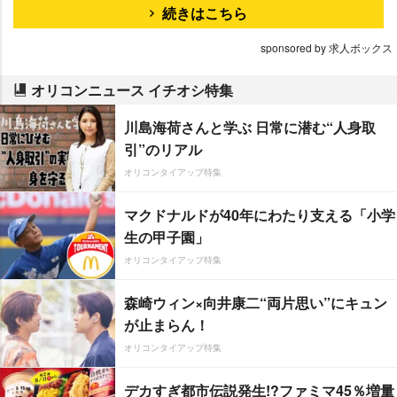
続きはこちら
sponsored by 求人ボックス
オリコンニュース イチオシ特集
川島海荷さんと学ぶ 日常に潜む“人身取
引”のリアル
オリコンタイアップ特集
マクドナルドが40年にわたり支える「小学
生の甲子園」
オリコンタイアップ特集
森崎ウィン×向井康二“両片思い”にキュン
が止まらん！
オリコンタイアップ特集
デカすぎ都市伝説発生!?ファミマ45％増量