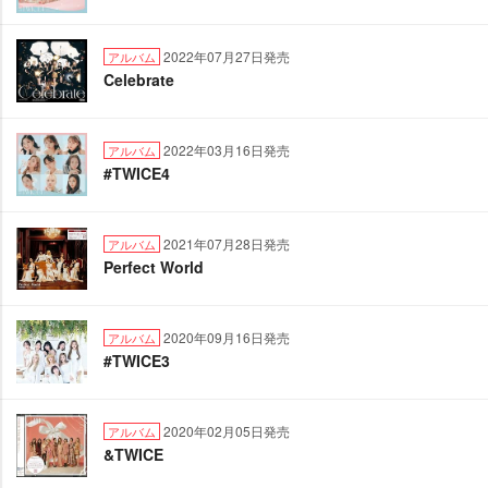
2022年07月27日発売
アルバム
Celebrate
2022年03月16日発売
アルバム
#TWICE4
2021年07月28日発売
アルバム
Perfect World
2020年09月16日発売
アルバム
#TWICE3
2020年02月05日発売
アルバム
&TWICE