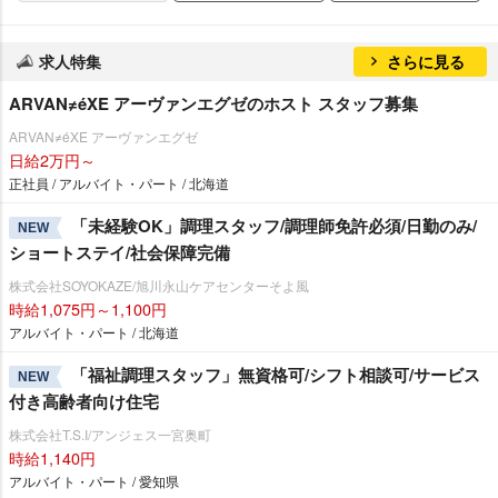
求人特集
さらに見る
ARVAN≠éXE アーヴァンエグゼのホスト スタッフ募集
ARVAN≠éXE アーヴァンエグゼ
日給2万円～
正社員 / アルバイト・パート / 北海道
「未経験OK」調理スタッフ/調理師免許必須/日勤のみ/
NEW
ショートステイ/社会保障完備
株式会社SOYOKAZE/旭川永山ケアセンターそよ風
時給1,075円～1,100円
アルバイト・パート / 北海道
「福祉調理スタッフ」無資格可/シフト相談可/サービス
NEW
付き高齢者向け住宅
株式会社T.S.I/アンジェス一宮奥町
時給1,140円
アルバイト・パート / 愛知県