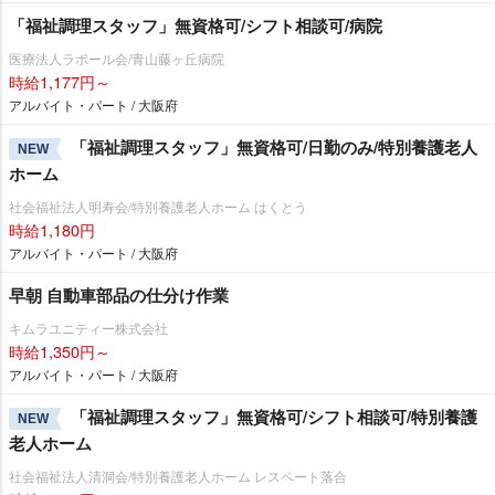
「福祉調理スタッフ」無資格可/シフト相談可/病院
医療法人ラポール会/青山藤ヶ丘病院
時給1,177円～
アルバイト・パート / 大阪府
「福祉調理スタッフ」無資格可/日勤のみ/特別養護老人
NEW
ホーム
社会福祉法人明寿会/特別養護老人ホーム はくとう
時給1,180円
アルバイト・パート / 大阪府
早朝 自動車部品の仕分け作業
キムラユニティー株式会社
時給1,350円～
アルバイト・パート / 大阪府
「福祉調理スタッフ」無資格可/シフト相談可/特別養護
NEW
老人ホーム
社会福祉法人清洞会/特別養護老人ホーム レスペート落合