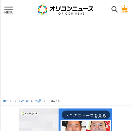
ホーム
TWICE
作品
アルバム
このニュースを見る
arrow_forward_ios