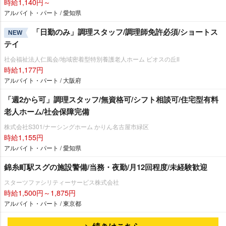
時給1,140円～
アルバイト・パート / 愛知県
「日勤のみ」調理スタッフ/調理師免許必須/ショートス
NEW
テイ
社会福祉法人仁風会/地域密着型特別養護老人ホーム ビオスの丘Ⅱ
時給1,177円
アルバイト・パート / 大阪府
「週2から可」調理スタッフ/無資格可/シフト相談可/住宅型有料
老人ホーム/社会保障完備
株式会社S301/ナーシングホーム かりん名古屋市緑区
時給1,155円
アルバイト・パート / 愛知県
錦糸町駅スグの施設警備/当務・夜勤/月12回程度/未経験歓迎
スターツファシリティーサービス株式会社
時給1,500円～1,875円
アルバイト・パート / 東京都