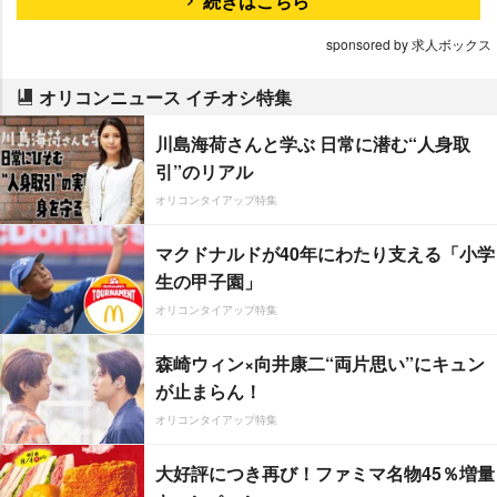
続きはこちら
sponsored by 求人ボックス
オリコンニュース イチオシ特集
川島海荷さんと学ぶ 日常に潜む“人身取
引”のリアル
オリコンタイアップ特集
マクドナルドが40年にわたり支える「小学
生の甲子園」
オリコンタイアップ特集
森崎ウィン×向井康二“両片思い”にキュン
が止まらん！
オリコンタイアップ特集
大好評につき再び！ファミマ名物45％増量