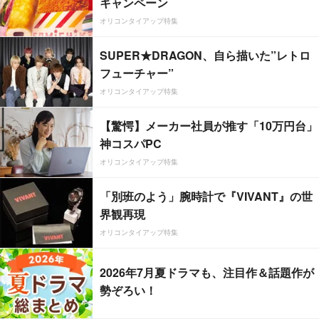
キャンペーン
オリコンタイアップ特集
SUPER★DRAGON、自ら描いた”レトロ
フューチャー”
オリコンタイアップ特集
【驚愕】メーカー社員が推す「10万円台」
神コスパPC
オリコンタイアップ特集
「別班のよう」腕時計で『VIVANT』の世
界観再現
オリコンタイアップ特集
2026年7月夏ドラマも、注目作＆話題作が
勢ぞろい！