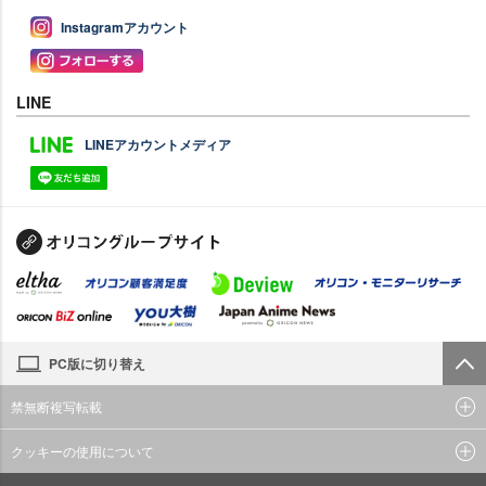
Instagramアカウント
LINE
LINEアカウントメディア
PC版に切り替え
禁無断複写転載
クッキーの使用について