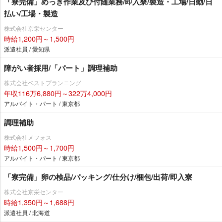
「寮完備」めっき作業及び付随業務/即入寮/製造・工場/日勤/日
払い/工場・製造
株式会社京栄センター
時給1,200円～1,500円
派遣社員 / 愛知県
障がい者採用/「パート」調理補助
株式会社ベストプランニング
年収116万6,880円～322万4,000円
アルバイト・パート / 東京都
調理補助
株式会社メフォス
時給1,500円～1,700円
アルバイト・パート / 東京都
「寮完備」卵の検品/パッキング/仕分け/梱包/出荷/即入寮
株式会社京栄センター
時給1,350円～1,688円
派遣社員 / 北海道