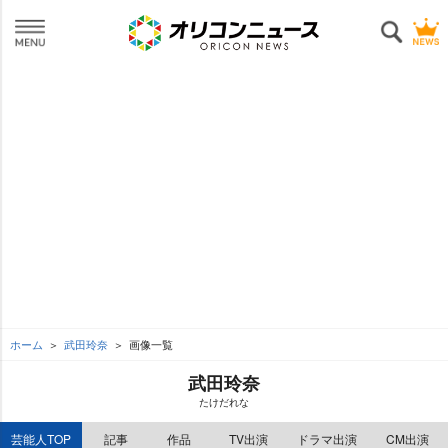
ホーム
武田玲奈
画像一覧
武田玲奈
たけだれな
芸能人TOP
記事
作品
TV出演
ドラマ出演
CM出演