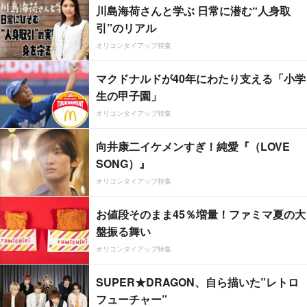
川島海荷さんと学ぶ 日常に潜む“人身取
引”のリアル
オリコンタイアップ特集
マクドナルドが40年にわたり支える「小学
生の甲子園」
オリコンタイアップ特集
向井康二イケメンすぎ！純愛『（LOVE
SONG）』
オリコンタイアップ特集
お値段そのまま45％増量！ファミマ夏の大
盤振る舞い
オリコンタイアップ特集
SUPER★DRAGON、自ら描いた”レトロ
フューチャー”