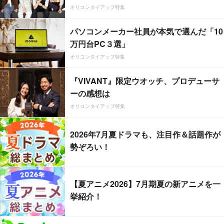
オリコンタイアップ特集
パソコンメーカー社員が本気で選んだ「10
万円台PC３選」
オリコンタイアップ特集
『VIVANT』限定ウオッチ、プロデューサ
ーの感想は
オリコンタイアップ特集
2026年7月夏ドラマも、注目作＆話題作が
勢ぞろい！
【夏アニメ2026】7月期夏の新アニメを一
挙紹介！