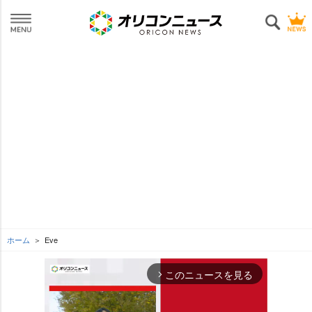
ホーム
Eve
このニュースを見る
arrow_forward_ios