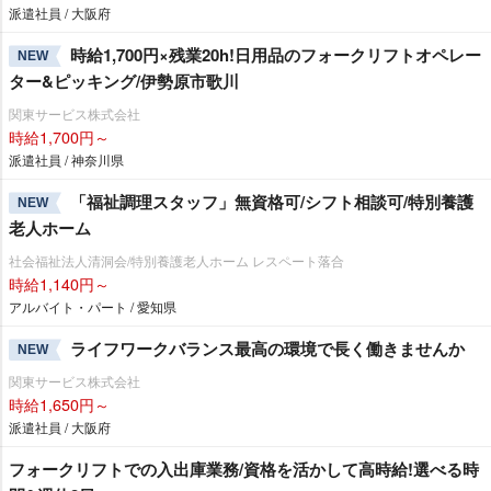
派遣社員 / 大阪府
時給1,700円×残業20h!日用品のフォークリフトオペレー
NEW
ター&ピッキング/伊勢原市歌川
関東サービス株式会社
時給1,700円～
派遣社員 / 神奈川県
「福祉調理スタッフ」無資格可/シフト相談可/特別養護
NEW
老人ホーム
社会福祉法人清洞会/特別養護老人ホーム レスペート落合
時給1,140円～
アルバイト・パート / 愛知県
ライフワークバランス最高の環境で長く働きませんか
NEW
関東サービス株式会社
時給1,650円～
派遣社員 / 大阪府
フォークリフトでの入出庫業務/資格を活かして高時給!選べる時