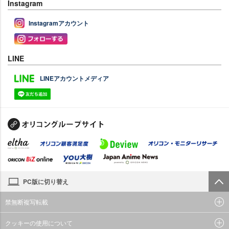
Instagram
Instagramアカウント
LINE
LINEアカウントメディア
PC版に切り替え
禁無断複写転載
クッキーの使用について