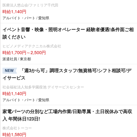
医療法人悠山会/ファミリア千代田
時給1,140円
アルバイト・パート / 愛知県
イベント音響・映像・照明オペレーター 経験者優遇!条件面ご相
談ください
ヒビノメディアテクニカル株式会社
時給1,700円～2,500円
派遣社員 / 東京都
「週3から可」調理スタッフ/無資格可/シフト相談可/デ
NEW
イサービス
社会福祉法人知多学園葭池 デイサービスセンター
時給1,140円
アルバイト・パート / 愛知県
家電パーツの分別など工場内作業/日勤専属・土日祝休みで高収
入 年間休日123日!
株式会社トーコー
時給1,580円