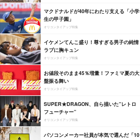
マクドナルドが40年にわたり支える「小学
生の甲子園」
オリコンタイアップ特集
イケメンてんこ盛り！尊すぎる男子の純情
ラブに胸キュン
オリコンタイアップ特集
お値段そのまま45％増量！ファミマ夏の大
盤振る舞い
オリコンタイアップ特集
SUPER★DRAGON、自ら描いた”レトロ
フューチャー”
オリコンタイアップ特集
パソコンメーカー社員が本気で選んだ「10