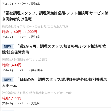
アルバイト・パート / 愛知県
「福祉調理スタッフ」調理師免許必須/シフト相談可/サービス付
き高齢者向け住宅
株式会社ライフサポートひまわり/こころあん花原
時給1,140円～1,200円
アルバイト・パート / 愛知県
「週2から可」調理スタッフ/無資格可/シフト相談可/病
NEW
院/社会保障完備
医療法人社団朋友会/ワシン坂病院
時給1,400円
アルバイト・パート / 神奈川県
「日勤のみ」調理スタッフ/調理師免許必須/特別養護老
NEW
人ホーム
社会福祉法人仁風会/特別養護老人ホーム ビオスの丘
時給1,177円
アルバイト・パート / 大阪府