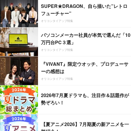
SUPER★DRAGON、自ら描いた”レトロ
フューチャー”
オリコンタイアップ特集
パソコンメーカー社員が本気で選んだ「10
万円台PC３選」
オリコンタイアップ特集
『VIVANT』限定ウオッチ、プロデューサ
ーの感想は
オリコンタイアップ特集
2026年7月夏ドラマも、注目作＆話題作が
勢ぞろい！
【夏アニメ2026】7月期夏の新アニメを一