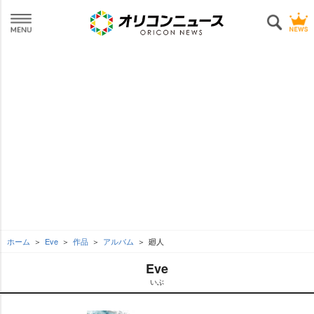
ホーム
Eve
作品
アルバム
廻人
Eve
いぶ