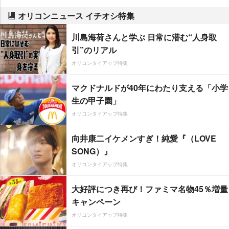
オリコンニュース イチオシ特集
川島海荷さんと学ぶ 日常に潜む“人身取
引”のリアル
オリコンタイアップ特集
マクドナルドが40年にわたり支える「小学
生の甲子園」
オリコンタイアップ特集
向井康二イケメンすぎ！純愛『（LOVE
SONG）』
オリコンタイアップ特集
大好評につき再び！ファミマ名物45％増量
キャンペーン
オリコンタイアップ特集