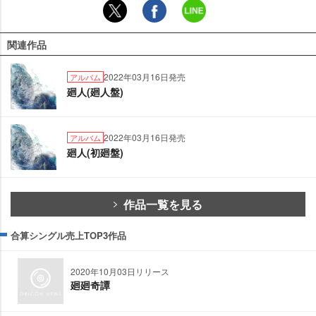
関連作品
2022年03月16日発売
アルバム
廻人(廻人盤)
2022年03月16日発売
アルバム
廻人(初廻盤)
作品一覧を見る
合算シングル売上TOP3作品
2020年10月03日リリース
廻廻奇譚