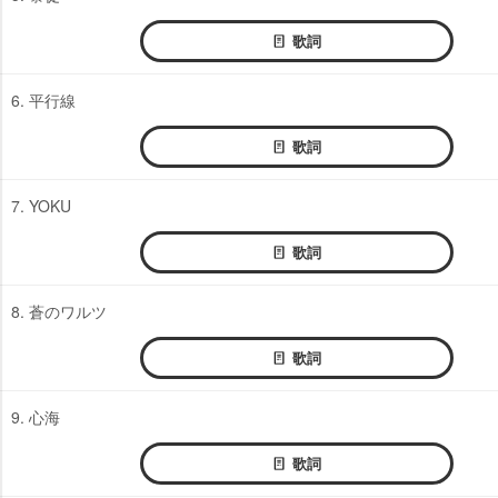
歌詞
6. 平行線
歌詞
7. YOKU
歌詞
8. 蒼のワルツ
歌詞
9. 心海
歌詞