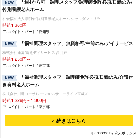
「週4から可」調理スタッフ/調理師免許必須/日勤のみ/
NEW
特別養護老人ホーム
社会福祉法人順明会/特別養護老人ホーム ジャルダン・リラ
時給1,300円
アルバイト・パート / 愛知県
「福祉調理スタッフ」無資格可/午前のみ/デイサービス
NEW
株式会社達富/鶴亀デイサービス 高井戸
時給1,250円～
アルバイト・パート / 東京都
「福祉調理スタッフ」調理師免許必須/日勤のみ/介護付
NEW
き有料老人ホーム
株式会社川島コーポレーション/サニーライフ東糀谷
時給1,226円～1,300円
アルバイト・パート / 東京都
続きはこちら
sponsored by 求人ボックス