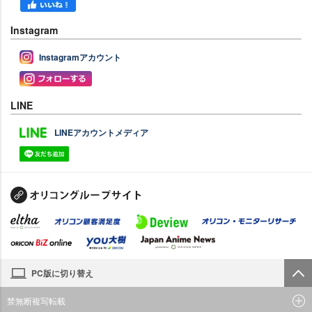
Instagram
Instagramアカウント
LINE
LINEアカウントメディア
PC版に切り替え
禁無断複写転載