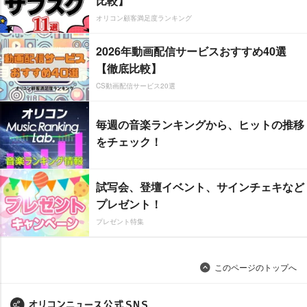
比較】
オリコン顧客満足度ランキング
2026年動画配信サービスおすすめ40選
【徹底比較】
CS動画配信サービス20選
毎週の音楽ランキングから、ヒットの推移
をチェック！
試写会、登壇イベント、サインチェキなど
プレゼント！
プレゼント特集
このページのトップへ