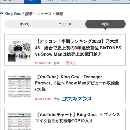
King Gnuの記事・ニュース・速報
すべて
ニュース
特集
【オリコン上半期ランキング2020】乃木坂
46、総合で史上初の3年連続首位 SixTONES
vs Snow Manは総売上20億円越え
｜音楽｜
2020-06-19
特集
【YouTube】King Gnu「Teenager
Forever」3位へ Snow Manデビュー作収録曲
は6位
2020-01-29
特集
【YouTubeチャート】King Gnu、ヒプノシス
マイク新曲が初登場TOP10入り