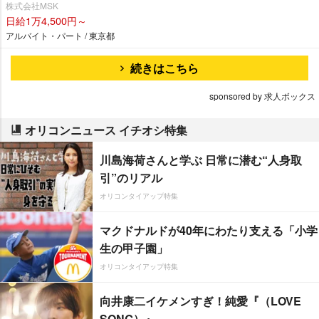
株式会社MSK
日給1万4,500円～
アルバイト・パート / 東京都
続きはこちら
sponsored by 求人ボックス
オリコンニュース イチオシ特集
川島海荷さんと学ぶ 日常に潜む“人身取
引”のリアル
オリコンタイアップ特集
マクドナルドが40年にわたり支える「小学
生の甲子園」
オリコンタイアップ特集
向井康二イケメンすぎ！純愛『（LOVE
SONG）』