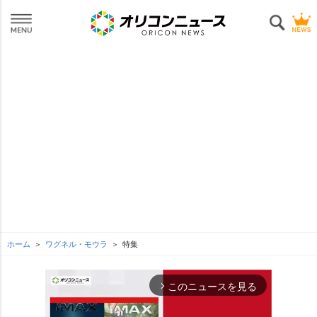
ホーム
ワグネル・モウラ
特集
このニュースを見る
arrow_forward_ios