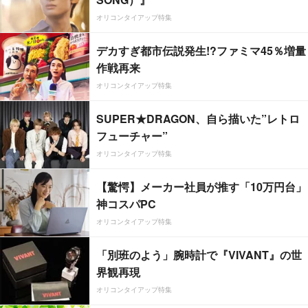
オリコンタイアップ特集
デカすぎ都市伝説発生!?ファミマ45％増量
作戦再来
オリコンタイアップ特集
SUPER★DRAGON、自ら描いた”レトロ
フューチャー”
オリコンタイアップ特集
【驚愕】メーカー社員が推す「10万円台」
神コスパPC
オリコンタイアップ特集
「別班のよう」腕時計で『VIVANT』の世
界観再現
オリコンタイアップ特集