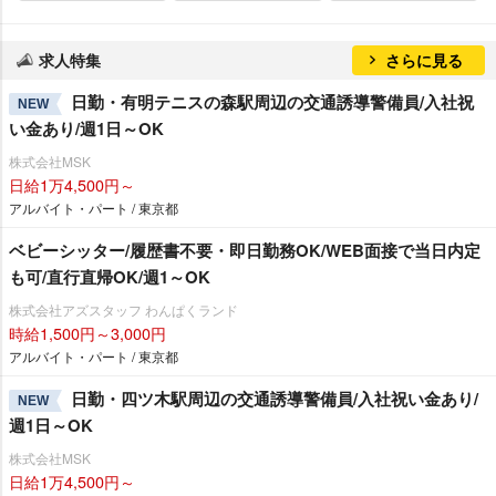
求人特集
さらに見る
日勤・有明テニスの森駅周辺の交通誘導警備員/入社祝
NEW
い金あり/週1日～OK
株式会社MSK
日給1万4,500円～
アルバイト・パート / 東京都
ベビーシッター/履歴書不要・即日勤務OK/WEB面接で当日内定
も可/直行直帰OK/週1～OK
株式会社アズスタッフ わんぱくランド
時給1,500円～3,000円
アルバイト・パート / 東京都
日勤・四ツ木駅周辺の交通誘導警備員/入社祝い金あり/
NEW
週1日～OK
株式会社MSK
日給1万4,500円～