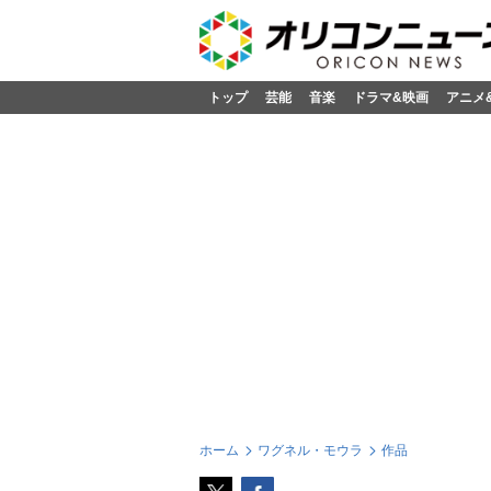
トップ
芸能
音楽
ドラマ&映画
アニメ
ホーム
ワグネル・モウラ
作品