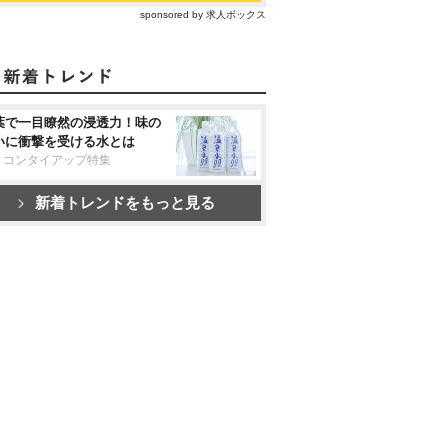
sponsored by 求人ボックス
葉で一目瞭然の浸透力！味の
いに衝撃を受ける水とは
リコンタイアップ特集
新着トレンドをもっと見る