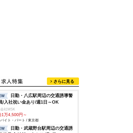
さらに見る
日勤・八広駅周辺の交通誘導警
EW
員/入社祝い金あり/週1日～OK
会社MSK
1万4,500円～
バイト・パート / 東京都
日勤・武蔵野台駅周辺の交通誘
EW