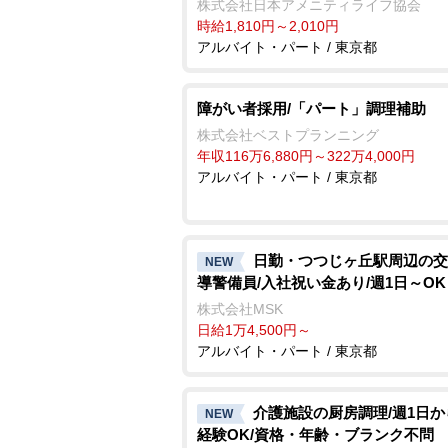
株式会社日本アメニティライフ協会
時給1,810円～2,010円
アルバイト・パート / 東京都
障がい者採用/「パート」調理補助
株式会社ベストプランニング
年収116万6,880円～322万4,000円
アルバイト・パート / 東京都
日勤・つつじヶ丘駅周辺の交
NEW
導警備員/入社祝い金あり/週1日～OK
株式会社MSK
日給1万4,500円～
アルバイト・パート / 東京都
介護施設の厨房調理/週1日か
NEW
経験OK/資格・年齢・ブランク不問