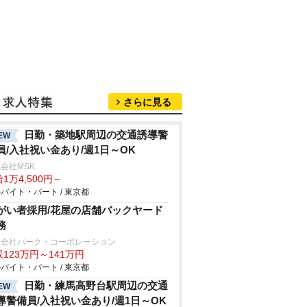
さらに見る
日勤・築地駅周辺の交通誘導警
EW
員/入社祝い金あり/週1日～OK
会社MSK
1万4,500円～
バイト・パート / 東京都
がい者採用/花屋の店舗バックヤード
務
式会社パーク・コーポレーション
123万円～141万円
バイト・パート / 東京都
日勤・練馬高野台駅周辺の交通
EW
導警備員/入社祝い金あり/週1日～OK