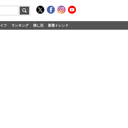
イフ
ランキング
推し活
新着トレンド