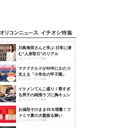
川島海荷さんと学ぶ 日常に潜
む“人身取引”のリアル
オリコンタイアップ特集
マクドナルドが40年にわたり
支える「小学生の甲子園」
オリコンタイアップ特集
イケメンてんこ盛り！尊すぎ
る男子の純情ラブに胸キュン
オリコンタイアップ特集
お値段そのまま45％増量！フ
ァミマ夏の大盤振る舞い
オリコンタイアップ特集