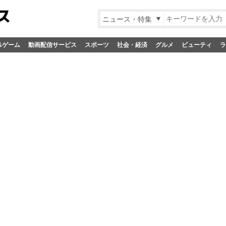
ニュース・特集
&ゲーム
動画配信サービス
スポーツ
社会・経済
グルメ
ビューティ
ラ