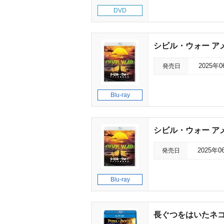
DVD
シビル・ウォー ア
発売日
2025年
Blu-ray
シビル・ウォー ア
発売日
2025年0
Blu-ray
長ぐつをはいたネコ