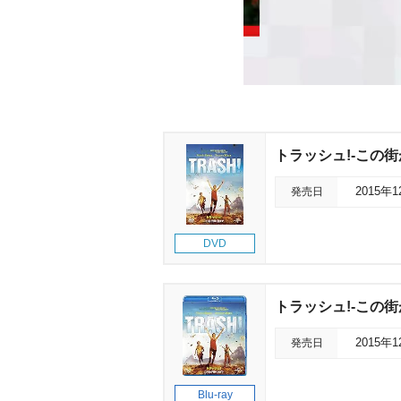
トラッシュ!-この街
発売日
2015年
DVD
トラッシュ!-この街
発売日
2015年
Blu-ray