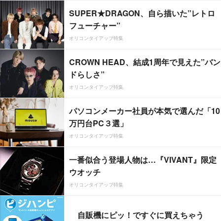
SUPER★DRAGON、自ら描いた”レトロ
フューチャー”
オリコンタイアップ特集
CROWN HEAD、結成1周年で見えた”バン
ドらしさ”
オリコンタイアップ特集
パソコンメーカー社員が本気で選んだ「10
万円台PC３選」
オリコンタイアップ特集
一番似合う登場人物は…『VIVANT』限定
ウオッチ
オリコンタイアップ特集
自販機にピッ！ですぐに買えちゃう