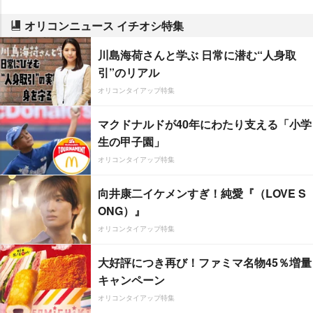
オリコンニュース イチオシ特集
川島海荷さんと学ぶ 日常に潜む“人身取
引”のリアル
オリコンタイアップ特集
マクドナルドが40年にわたり支える「小学
生の甲子園」
オリコンタイアップ特集
向井康二イケメンすぎ！純愛『（LOVE S
ONG）』
オリコンタイアップ特集
大好評につき再び！ファミマ名物45％増量
キャンペーン
オリコンタイアップ特集