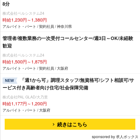
8分
株式会社ベルシステム24
時給1,230円～1,380円
アルバイト・パート / 契約社員 / 神奈川県
管理者/複数業務の一次受付コールセンター/週3日～OK/未経験
歓迎
株式会社ベルシステム24
時給1,500円～1,875円
アルバイト・パート / 契約社員 / 大阪府
「週1から可」調理スタッフ/無資格可/シフト相談可/サ
NEW
ービス付き高齢者向け住宅/社会保障完備
株式会社PAL GLAD/大乃里
時給1,177円～1,200円
アルバイト・パート / 大阪府
続きはこちら
sponsored by 求人ボックス