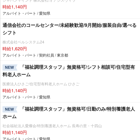
時給1,140円
アルバイト・パート / 愛知県
通信会社のコールセンター/未経験歓迎/9月開始/服装自由/選べる
シフト
株式会社ベルシステム24
時給1,620円
アルバイト・パート / 契約社員 / 東京都
「福祉調理スタッフ」無資格可/シフト相談可/住宅型有
NEW
料老人ホーム
医療法人ひさご/住宅型有料老人ホーム ひさご
時給1,140円
アルバイト・パート / 愛知県
「福祉調理スタッフ」無資格可/日勤のみ/特別養護老人
NEW
ホーム
社会福祉法人愛燦会/特別養護老人ホーム 長寿の里・十四山
時給1,140円
アルバイト・パート / 愛知県