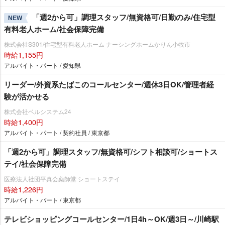
「週2から可」調理スタッフ/無資格可/日勤のみ/住宅型
NEW
有料老人ホーム/社会保障完備
株式会社S301/住宅型有料老人ホーム ナーシングホームかりん小牧市
時給1,155円
アルバイト・パート / 愛知県
リーダー/外資系たばこのコールセンター/週休3日OK/管理者経
験が活かせる
株式会社ベルシステム24
時給1,400円
アルバイト・パート / 契約社員 / 東京都
「週2から可」調理スタッフ/無資格可/シフト相談可/ショートス
テイ/社会保障完備
医療法人社団平真会薬師堂 ショートステイ
時給1,226円
アルバイト・パート / 東京都
テレビショッピングコールセンター/1日4h～OK/週3日～/川崎駅