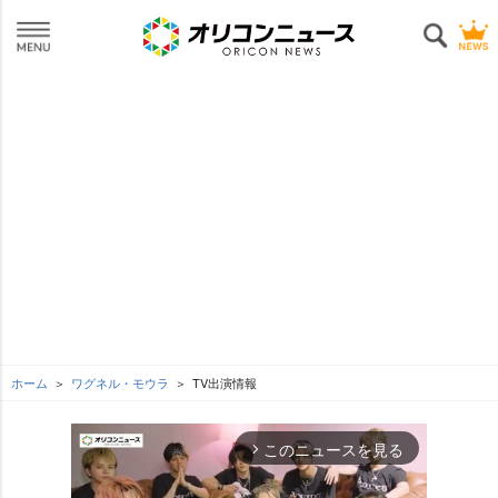
ホーム
ワグネル・モウラ
TV出演情報
このニュースを見る
arrow_forward_ios