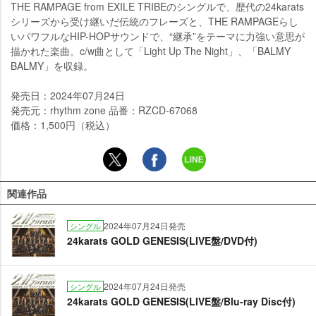
THE RAMPAGE from EXILE TRIBEのシングルで、歴代の24karats
シリーズから受け継いだ伝統のフレーズと、THE RAMPAGEらし
いパワフルなHIP-HOPサウンドで、“継承”をテーマに力強い意思が
描かれた楽曲。c/w曲として「Light Up The Night」、「BALMY
BALMY」を収録。
発売日：2024年07月24日
発売元：rhythm zone 品番：RZCD-67068
価格：1,500円（税込）
関連作品
2024年07月24日発売
シングル
24karats GOLD GENESIS(LIVE盤/DVD付)
2024年07月24日発売
シングル
24karats GOLD GENESIS(LIVE盤/Blu-ray Disc付)