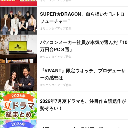
オリコンタイアップ特集
SUPER★DRAGON、自ら描いた”レトロ
フューチャー”
オリコンタイアップ特集
パソコンメーカー社員が本気で選んだ「10
万円台PC３選」
オリコンタイアップ特集
『VIVANT』限定ウオッチ、プロデューサ
ーの感想は
オリコンタイアップ特集
2026年7月夏ドラマも、注目作＆話題作が
勢ぞろい！