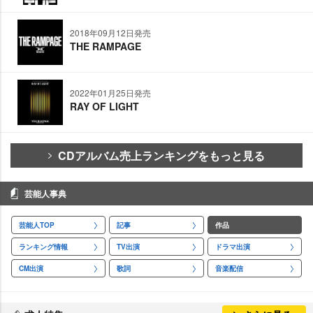
2018年09月12日発売
THE RAMPAGE
2022年01月25日発売
RAY OF LIGHT
CDアルバム売上ランキングをもっと見る
芸能人事典
芸能人TOP
記事
作品
ランキング情報
TV出演
ドラマ出演
CM出演
歌詞
音楽配信