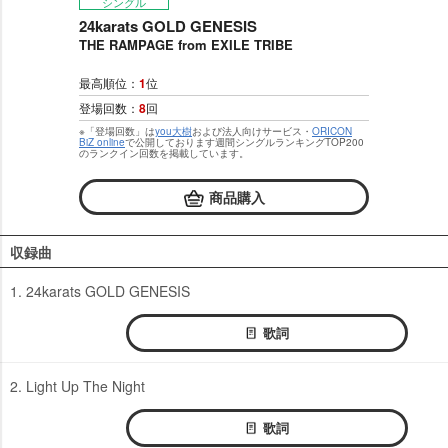
シングル
24karats GOLD GENESIS
THE RAMPAGE from EXILE TRIBE
最高順位：
1
位
登場回数：
8
回
※「登場回数」は
you大樹
および法人向けサービス・
ORICON
BiZ online
で公開しております週間シングルランキングTOP200
のランクイン回数を掲載しています。
商品購入
収録曲
1. 24karats GOLD GENESIS
歌詞
2. Light Up The Night
歌詞