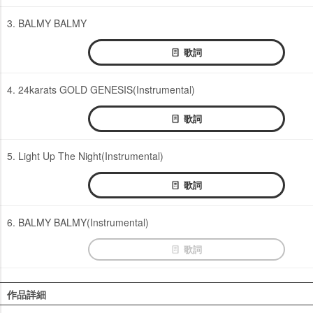
3. BALMY BALMY
歌詞
4. 24karats GOLD GENESIS(Instrumental)
歌詞
5. Light Up The Night(Instrumental)
歌詞
6. BALMY BALMY(Instrumental)
歌詞
作品詳細