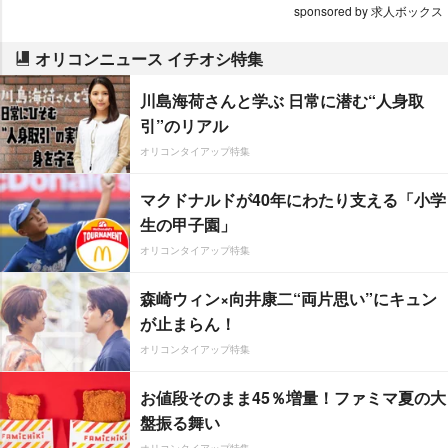
sponsored by 求人ボックス
オリコンニュース イチオシ特集
川島海荷さんと学ぶ 日常に潜む“人身取
引”のリアル
オリコンタイアップ特集
マクドナルドが40年にわたり支える「小学
生の甲子園」
オリコンタイアップ特集
森崎ウィン×向井康二“両片思い”にキュン
が止まらん！
オリコンタイアップ特集
お値段そのまま45％増量！ファミマ夏の大
盤振る舞い