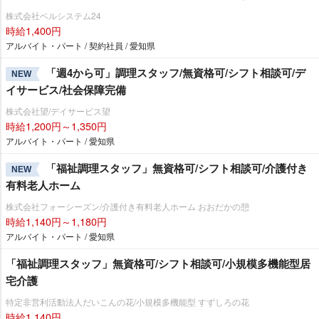
株式会社ベルシステム24
時給1,400円
アルバイト・パート / 契約社員 / 愛知県
「週4から可」調理スタッフ/無資格可/シフト相談可/デ
NEW
イサービス/社会保障完備
株式会社望/デイサービス望
時給1,200円～1,350円
アルバイト・パート / 愛知県
「福祉調理スタッフ」無資格可/シフト相談可/介護付き
NEW
有料老人ホーム
株式会社フォーシーズン/介護付き有料老人ホーム おおだかの憩
時給1,140円～1,180円
アルバイト・パート / 愛知県
「福祉調理スタッフ」無資格可/シフト相談可/小規模多機能型居
宅介護
特定非営利活動法人だいこんの花/小規模多機能型 すずしろの花
時給1,140円