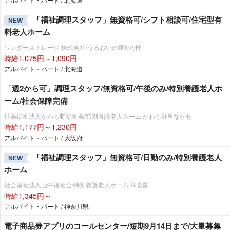
「福祉調理スタッフ」無資格可/シフト相談可/住宅型有
NEW
料老人ホーム
ワンダーストレージ 株式会社/うるおいの家®八軒
時給1,075円～1,090円
アルバイト・パート / 北海道
「週2から可」調理スタッフ/無資格可/午後のみ/特別養護老人ホ
ーム/社会保障完備
社会福祉法人かわち野福祉会/特別養護老人ホーム かわち野里ながせ
時給1,177円～1,230円
アルバイト・パート / 大阪府
「福祉調理スタッフ」無資格可/日勤のみ/特別養護老人
NEW
ホーム
社会福祉法人山中福祉会/特別養護老人ホーム 和喜園
時給1,345円～
アルバイト・パート / 神奈川県
電子商品券アプリのコールセンター/短期9月14日まで/大量募集