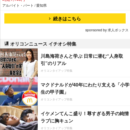
アルバイト・パート / 愛知県
続きはこちら
sponsored by 求人ボックス
オリコンニュース イチオシ特集
川島海荷さんと学ぶ 日常に潜む“人身取
引”のリアル
オリコンタイアップ特集
マクドナルドが40年にわたり支える「小学
生の甲子園」
オリコンタイアップ特集
イケメンてんこ盛り！尊すぎる男子の純情
ラブに胸キュン
オリコンタイアップ特集