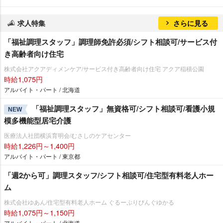
求人特集
さらに見る
「福祉調理スタッフ」調理師免許必須/シフト相談可/サービス付
き高齢者向け住宅
株式会社アクアディメンケア/サービス付き高齢者向け住宅 アクア稲積公園
時給1,075円
アルバイト・パート / 北海道
「福祉調理スタッフ」無資格可/シフト相談可/看護小規
NEW
模多機能型居宅介護
医療法人社団横浜育明会/むさしのケアセンター
時給1,226円～1,400円
アルバイト・パート / 東京都
「週2から可」調理スタッフ/シフト相談可/住宅型有料老人ホー
ム
株式会社ゆあん/住宅型有料老人ホーム ぐるーぷりびんぐゆかる
時給1,075円～1,150円
アルバイト・パート / 北海道