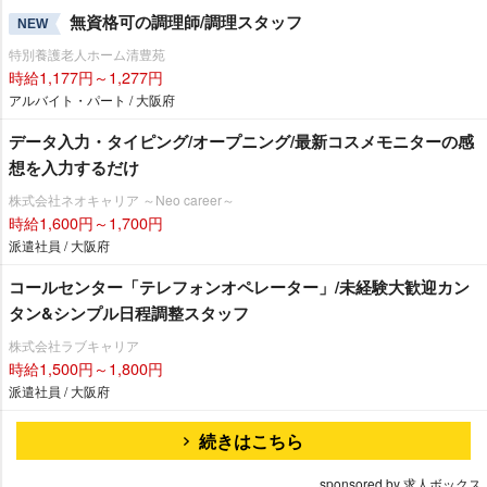
無資格可の調理師/調理スタッフ
NEW
特別養護老人ホーム清豊苑
時給1,177円～1,277円
アルバイト・パート / 大阪府
データ入力・タイピング/オープニング/最新コスメモニターの感
想を入力するだけ
株式会社ネオキャリア ～Neo career～
時給1,600円～1,700円
派遣社員 / 大阪府
コールセンター「テレフォンオペレーター」/未経験大歓迎カン
タン&シンプル日程調整スタッフ
株式会社ラブキャリア
時給1,500円～1,800円
派遣社員 / 大阪府
続きはこちら
sponsored by 求人ボックス