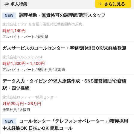
求人特集
さらに見る
調理補助・無資格可の調理師/調理スタッフ
NEW
株式会社ミツオ 名古屋市港区付近幼稚園内の厨房
時給1,140円
アルバイト・パート / 愛知県
ガスサービスのコールセンター・事務/週休3日OK/未経験歓迎
株式会社ベルシステム24
時給1,300円～1,400円
アルバイト・パート / 契約社員 / 北海道
データ入力・タイピング/求人原稿作成・SNS運営補助/心斎橋
駅・四ツ橋駅
株式会社ロフティー 採用センター
月給20万円～28万円
派遣社員 / 大阪府
コールセンター「テレフォンオペレーター」/積極採用
NEW
中未経験OK 日払いOK 簡単コール