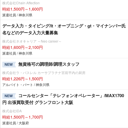
株式会社Chain Affection
時給1,500円～1,600円
派遣社員 / 神奈川県
データ入力・タイピング/lt・オープニング・gt・マイナンバー氏
名などのデータ入力大量募集
株式会社ネオキャリア ～Neo career～
時給1,600円～2,100円
派遣社員 / 神奈川県
無資格可の調理師/調理スタッフ
NEW
株式会社ラ・パスレル カーサプラチナ宮前平内の厨房
時給1,226円～1,500円
アルバイト・パート / 神奈川県
コールセンター「テレフォンオペレーター」/MAX1700
NEW
円 出張買取受付 グランフロント大阪
株式会社iDA
時給1,500円～1,700円
派遣社員 / 大阪府