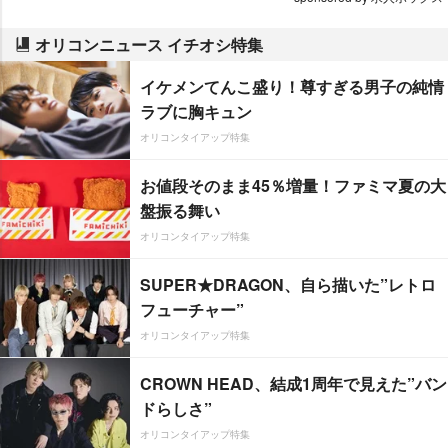
オリコンニュース イチオシ特集
イケメンてんこ盛り！尊すぎる男子の純情
ラブに胸キュン
オリコンタイアップ特集
お値段そのまま45％増量！ファミマ夏の大
盤振る舞い
オリコンタイアップ特集
SUPER★DRAGON、自ら描いた”レトロ
フューチャー”
オリコンタイアップ特集
CROWN HEAD、結成1周年で見えた”バン
ドらしさ”
オリコンタイアップ特集