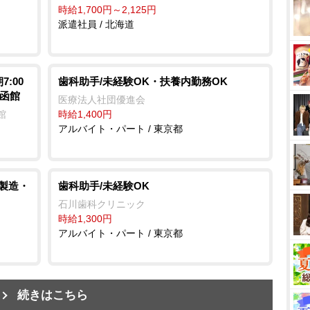
時給1,700円～2,125円
派遣社員 / 北海道
:00
歯科助手/未経験OK・扶養内勤務OK
ル函館
医療法人社団優進会
館
時給1,400円
アルバイト・パート / 東京都
/製造・
歯科助手/未経験OK
石川歯科クリニック
時給1,300円
アルバイト・パート / 東京都
続きはこちら