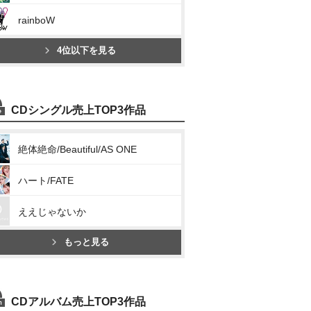
rainboW
4位以下を見る
CDシングル売上TOP3作品
絶体絶命/Beautiful/AS ONE
ハート/FATE
ええじゃないか
もっと見る
CDアルバム売上TOP3作品