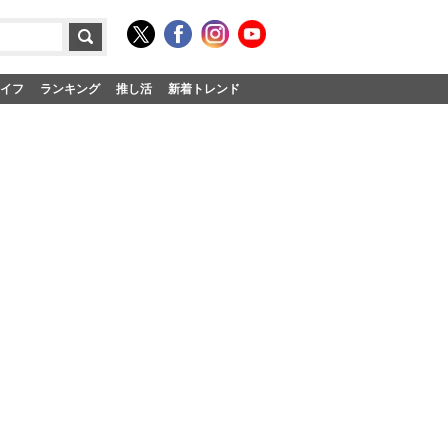
イフ
ランキング
推し活
新着トレンド