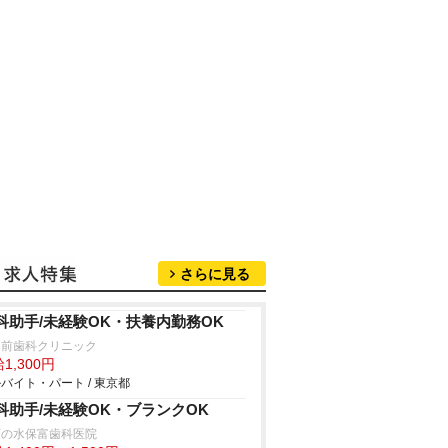
さらに見る
科助手/未経験OK・扶養内勤務OK
園前歯科クリニック
1,300円
バイト・パート / 東京都
科助手/未経験OK・ブランクOK
茶の水保富歯科医院