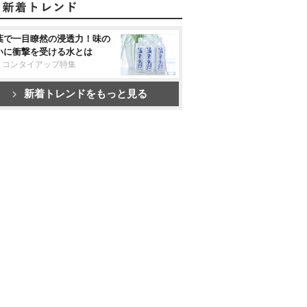
葉で一目瞭然の浸透力！味の
いに衝撃を受ける水とは
リコンタイアップ特集
新着トレンドをもっと見る