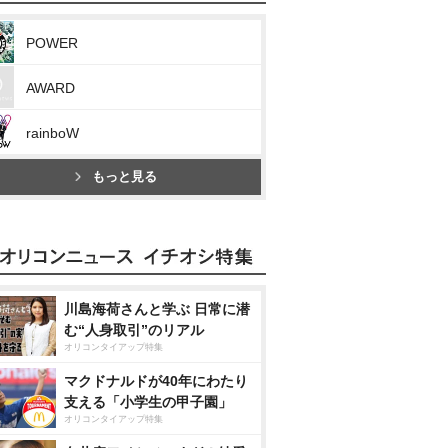
POWER
AWARD
rainboW
もっと見る
川島海荷さんと学ぶ 日常に潜
む“人身取引”のリアル
オリコンタイアップ特集
マクドナルドが40年にわたり
支える「小学生の甲子園」
オリコンタイアップ特集