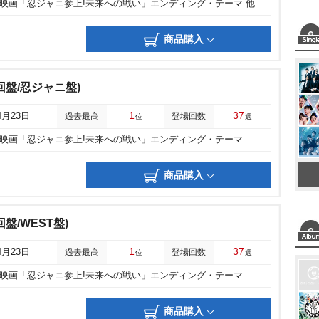
映画「忍ジャニ参上!未来への戦い」エンディング・テーマ 他
商品購入
回盤/忍ジャニ盤)
1
37
4月23日
過去最高
登場回数
位
週
映画「忍ジャニ参上!未来への戦い」エンディング・テーマ
商品購入
盤/WEST盤)
1
37
4月23日
過去最高
登場回数
位
週
映画「忍ジャニ参上!未来への戦い」エンディング・テーマ
商品購入