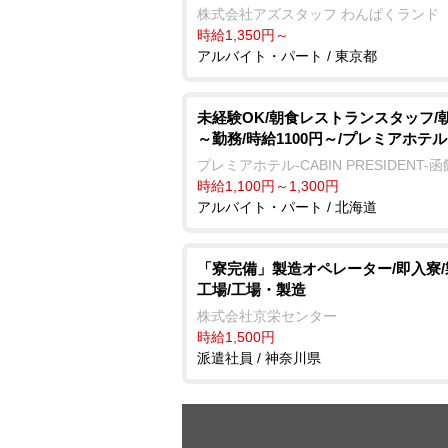
株式会社アズスタッフ わんぱくランド
時給1,350円～
アルバイト・パート / 東京都
未経験OK/朝食レストランスタッフ/朝7
～勤務/時給1100円～/プレミアホテ
プレミアホテル-CABIN PRESIDENT-函
時給1,100円～1,300円
アルバイト・パート / 北海道
「寮完備」製造オペレーター/即入寮
工場/工場・製造
株式会社京栄センター
時給1,500円
派遣社員 / 神奈川県