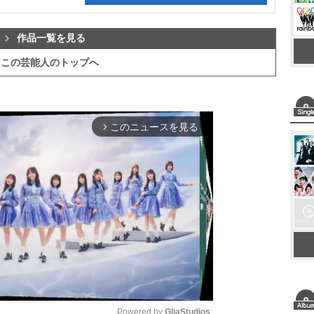
作品一覧を見る
この芸能人のトップへ
このニュースを見る
arrow_forward_ios
Powered by 
GliaStudios