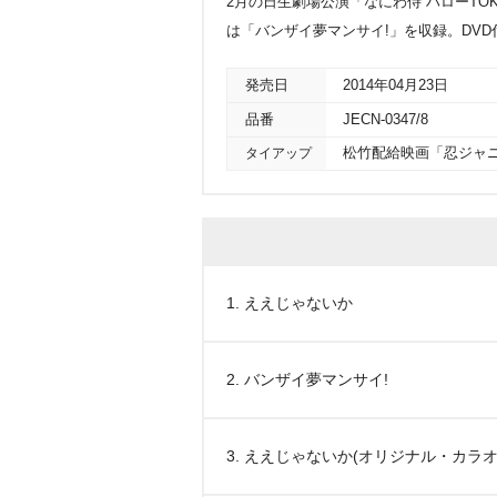
2月の日生劇場公演「なにわ侍 ハローTO
は「バンザイ夢マンサイ!」を収録。DVD
発売日
2014年04月23日
品番
JECN-0347/8
タイアップ
松竹配給映画「忍ジャ
1. ええじゃないか
2. バンザイ夢マンサイ!
3. ええじゃないか(オリジナル・カラオ