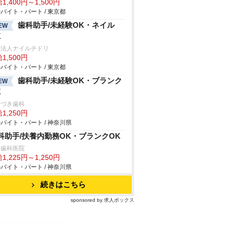
1,400円～1,500円
バイト・パート / 東京都
歯科助手/未経験OK・ネイル
EW
K
療法人ナイルチドリ
1,500円
バイト・パート / 東京都
歯科助手/未経験OK・ブランク
EW
K
なづき歯科
1,250円
バイト・パート / 神奈川県
科助手/扶養内勤務OK・ブランクOK
野歯科医院
1,225円～1,250円
バイト・パート / 神奈川県
続きはこちら
sponsored by 求人ボックス