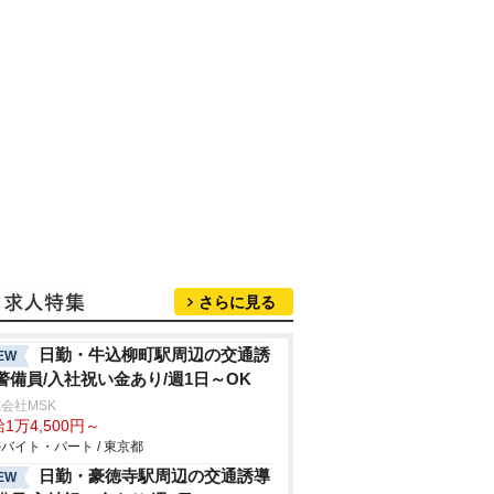
さらに見る
日勤・牛込柳町駅周辺の交通誘
EW
警備員/入社祝い金あり/週1日～OK
会社MSK
1万4,500円～
バイト・パート / 東京都
日勤・豪徳寺駅周辺の交通誘導
EW