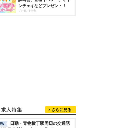
ンチェキなどプレゼント！
プレゼント特集
さらに見る
日勤・青物横丁駅周辺の交通誘
EW