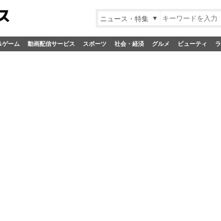
ニュース・特集
&ゲーム
動画配信サービス
スポーツ
社会・経済
グルメ
ビューティ
ラ