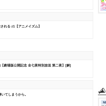
される ♯1【アニメイズム】
【劇場版公開記念 全七夜特別放送 第二夜】[解]
解いてしまうから。
N