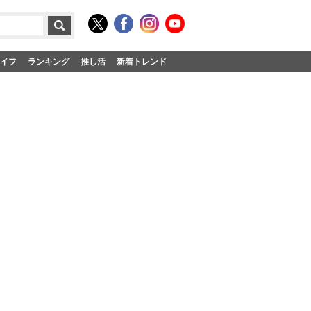
イフ
ランキング
推し活
新着トレンド