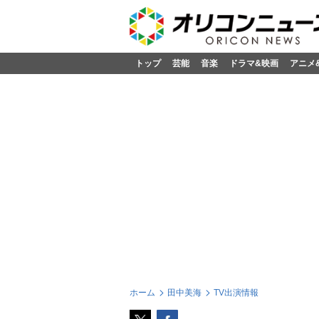
トップ
芸能
音楽
ドラマ&映画
アニメ
ホーム
田中美海
TV出演情報