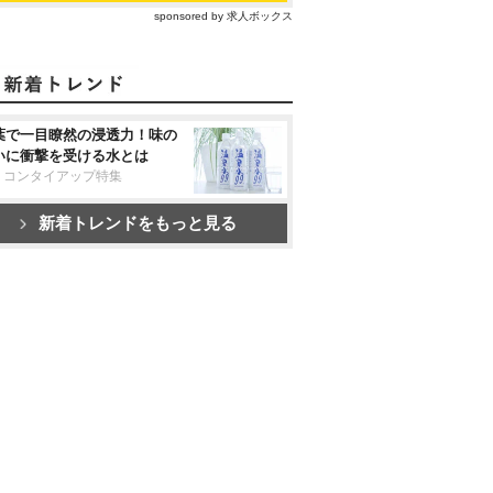
sponsored by 求人ボックス
葉で一目瞭然の浸透力！味の
いに衝撃を受ける水とは
リコンタイアップ特集
新着トレンドをもっと見る