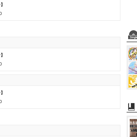
ン】
0
ン】
0
ン】
0