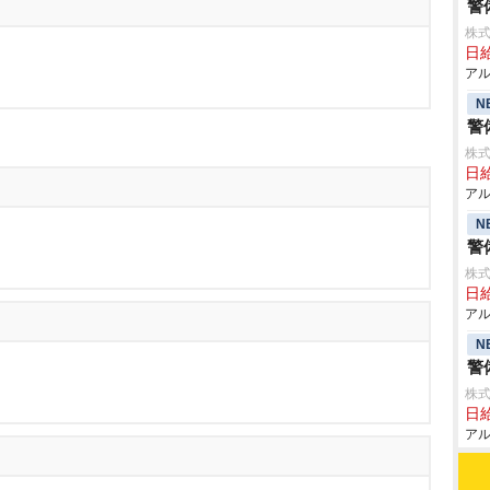
警
株式
日給
アル
N
警
株式
日給
アル
N
警
株式
日給
アル
N
警
株式
日給
アル