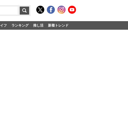
イフ
ランキング
推し活
新着トレンド