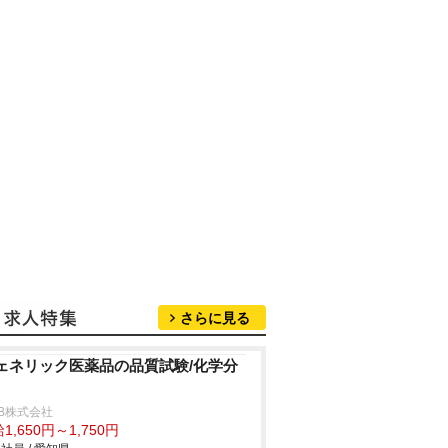
さらに見る
ェネリック医薬品の品質試験/化学分
B株式会社
1,650円～1,750円