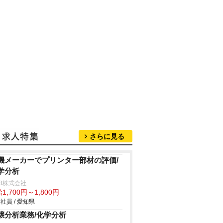
さらに見る
機メーカーでプリンター部材の評価/
学分析
B株式会社
1,700円～1,800円
社員 / 愛知県
壌分析業務/化学分析