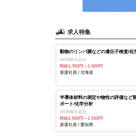
求人特集
動物のリンパ腫などの遺伝子検査/化
WDB株式会社
時給1,350円～1,500円
派遣社員 / 北海道
半導体材料の測定や物性の評価など
ポート/化学分析
WDB株式会社
時給1,500円～1,550円
派遣社員 / 愛知県