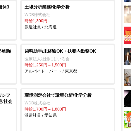
週休3
土壌分析業務/化学分析
WDB株式会社
時給1,300円～
派遣社員 / 北海道
補助/
歯科助手/未経験OK・扶養内勤務OK
医療法人社団にじいろ会
時給1,250円～1,500円
アルバイト・パート / 東京都
/シフ
環境測定会社で環境分析/化学分析
宅/社会
WDB株式会社
時給1,700円～1,800円
派遣社員 / 愛知県