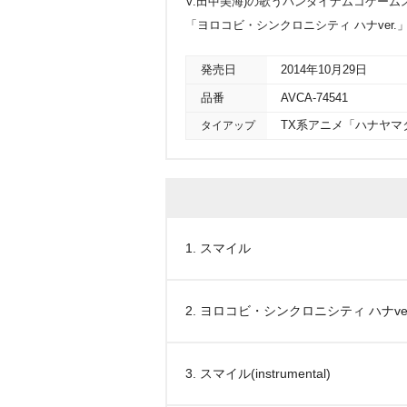
V.田中美海)の歌うバンダイナムコゲームス
「ヨロコビ・シンクロニシティ ハナver.
発売日
2014年10月29日
品番
AVCA-74541
タイアップ
TX系アニメ「ハナヤマ
1. スマイル
2. ヨロコビ・シンクロニシティ ハナver
3. スマイル(instrumental)