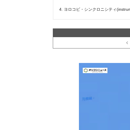
4. ヨロコビ・シンクロニシティ(instrume