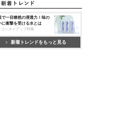
葉で一目瞭然の浸透力！味の
いに衝撃を受ける水とは
リコンタイアップ特集
新着トレンドをもっと見る