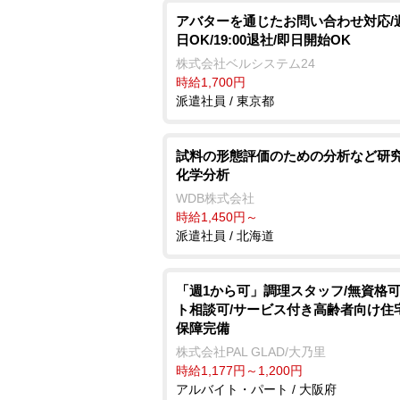
アバターを通じたお問い合わせ対応/
日OK/19:00退社/即日開始OK
株式会社ベルシステム24
時給1,700円
派遣社員 / 東京都
試料の形態評価のための分析など研究
化学分析
WDB株式会社
時給1,450円～
派遣社員 / 北海道
「週1から可」調理スタッフ/無資格可
ト相談可/サービス付き高齢者向け住
保障完備
株式会社PAL GLAD/大乃里
時給1,177円～1,200円
アルバイト・パート / 大阪府