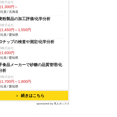
B株式会社
1,300円～
社員 / 北海道
麦粉製品の加工評価/化学分析
B株式会社
1,450円～1,550円
社員 / 愛知県
EDチップの検査や測定/化学分析
B株式会社
1,600円
社員 / 愛知県
手食品メーカーで砂糖の品質管理/化
分析
B株式会社
1,700円～1,800円
社員 / 愛知県
続きはこちら
sponsored by 求人ボックス