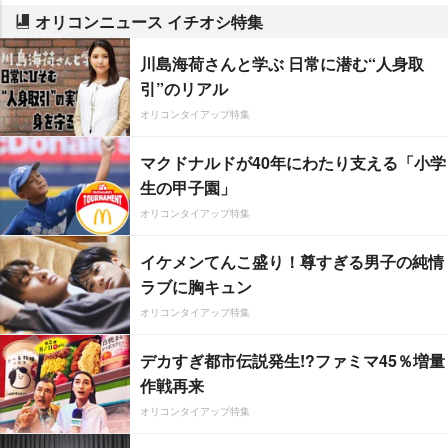
オリコンニュース イチオシ特集
川島海荷さんと学ぶ 日常に潜む“人身取
引”のリアル
オリコンタイアップ特集
マクドナルドが40年にわたり支える「小学
生の甲子園」
オリコンタイアップ特集
イケメンてんこ盛り！尊すぎる男子の純情
ラブに胸キュン
オリコンタイアップ特集
デカすぎ都市伝説発生!?ファミマ45％増量
作戦再来
オリコンタイアップ特集