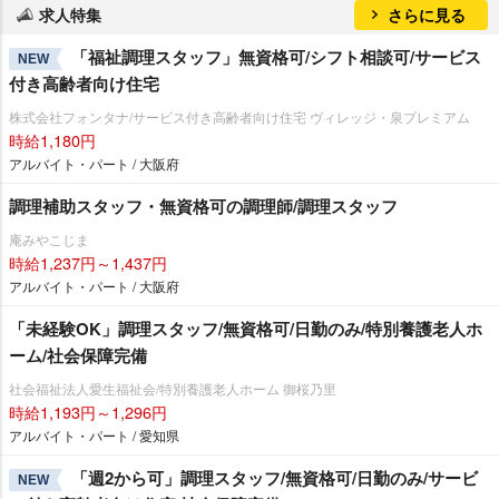
求人特集
さらに見る
「福祉調理スタッフ」無資格可/シフト相談可/サービス
NEW
付き高齢者向け住宅
株式会社フォンタナ/サービス付き高齢者向け住宅 ヴィレッジ・泉プレミアム
時給1,180円
アルバイト・パート / 大阪府
調理補助スタッフ・無資格可の調理師/調理スタッフ
庵みやこじま
時給1,237円～1,437円
アルバイト・パート / 大阪府
「未経験OK」調理スタッフ/無資格可/日勤のみ/特別養護老人ホ
ーム/社会保障完備
社会福祉法人愛生福祉会/特別養護老人ホーム 御桜乃里
時給1,193円～1,296円
アルバイト・パート / 愛知県
「週2から可」調理スタッフ/無資格可/日勤のみ/サービ
NEW