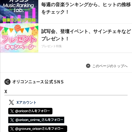
毎週の音楽ランキングから、ヒットの推移
をチェック！
試写会、登壇イベント、サインチェキなど
プレゼント！
プレゼント特集
このページのトップへ
X
Xアカウント