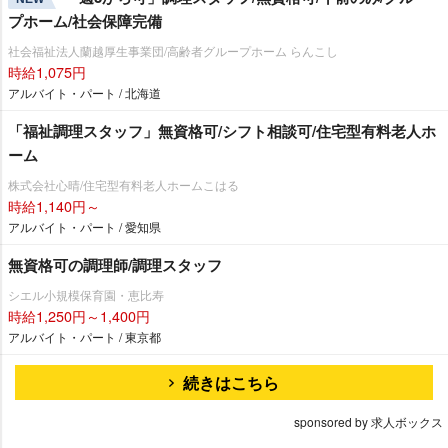
プホーム/社会保障完備
社会福祉法人蘭越厚生事業団/高齢者グループホーム らんこし
時給1,075円
アルバイト・パート / 北海道
「福祉調理スタッフ」無資格可/シフト相談可/住宅型有料老人ホ
ーム
株式会社心晴/住宅型有料老人ホームこはる
時給1,140円～
アルバイト・パート / 愛知県
無資格可の調理師/調理スタッフ
シエル小規模保育園・恵比寿
時給1,250円～1,400円
アルバイト・パート / 東京都
続きはこちら
sponsored by 求人ボックス