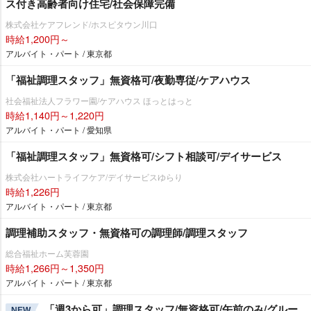
ス付き高齢者向け住宅/社会保障完備
株式会社ケアフレンド/ホスピタウン川口
時給1,200円～
アルバイト・パート / 東京都
「福祉調理スタッフ」無資格可/夜勤専従/ケアハウス
社会福祉法人フラワー園/ケアハウス ほっとはっと
時給1,140円～1,220円
アルバイト・パート / 愛知県
「福祉調理スタッフ」無資格可/シフト相談可/デイサービス
株式会社ハートライフケア/デイサービスゆらり
時給1,226円
アルバイト・パート / 東京都
調理補助スタッフ・無資格可の調理師/調理スタッフ
総合福祉ホーム芙蓉園
時給1,266円～1,350円
アルバイト・パート / 東京都
「週3から可」調理スタッフ/無資格可/午前のみ/グルー
NEW