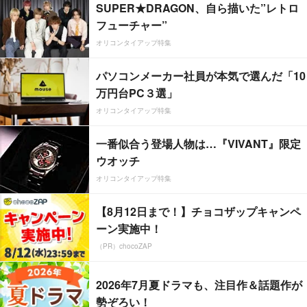
SUPER★DRAGON、自ら描いた”レトロ
フューチャー”
オリコンタイアップ特集
パソコンメーカー社員が本気で選んだ「10
万円台PC３選」
オリコンタイアップ特集
一番似合う登場人物は…『VIVANT』限定
ウオッチ
オリコンタイアップ特集
【8月12日まで！】チョコザップキャンペ
ーン実施中！
（PR）chocoZAP
2026年7月夏ドラマも、注目作＆話題作が
勢ぞろい！