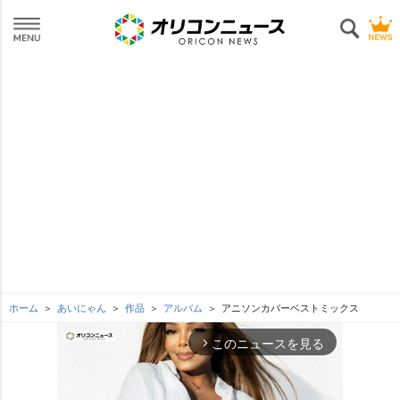
ホーム
あいにゃん
作品
アルバム
アニソンカバーベストミックス
このニュースを見る
arrow_forward_ios