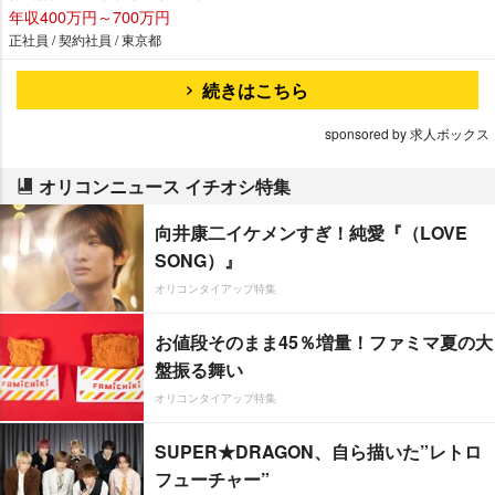
年収400万円～700万円
正社員 / 契約社員 / 東京都
続きはこちら
sponsored by 求人ボックス
オリコンニュース イチオシ特集
向井康二イケメンすぎ！純愛『（LOVE
SONG）』
オリコンタイアップ特集
お値段そのまま45％増量！ファミマ夏の大
盤振る舞い
オリコンタイアップ特集
SUPER★DRAGON、自ら描いた”レトロ
フューチャー”