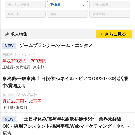
ランキング情報
TV出演
ドラマ出演
CM出演
歌詞
音楽配信
求人特集
さらに見る
ゲームプランナー/ゲーム・エンタメ
NEW
株式会社ハ・ン・ド
年収300万円～700万円
正社員 / 契約社員 / 東京都
事務職/一般事務/土日祝休み/ネイル・ピアスOK/20～30代活躍
中/賞与あり
MeilleureVie株式会社
月給25万円～50万円
正社員 / 東京都
「土日祝休み/賞与年4回/渋谷徒歩5分」業界未経験
NEW
OK・採用アシスタント/採用事務/Webマーケティング・ネット
広告