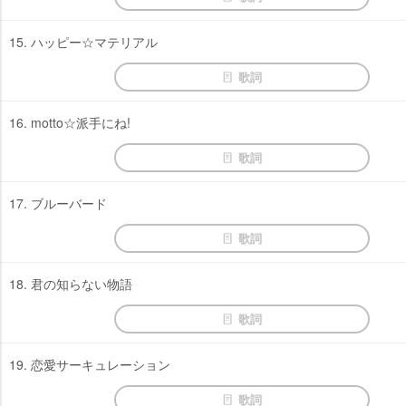
15. ハッピー☆マテリアル
歌詞
16. motto☆派手にね!
歌詞
17. ブルーバード
歌詞
18. 君の知らない物語
歌詞
19. 恋愛サーキュレーション
歌詞