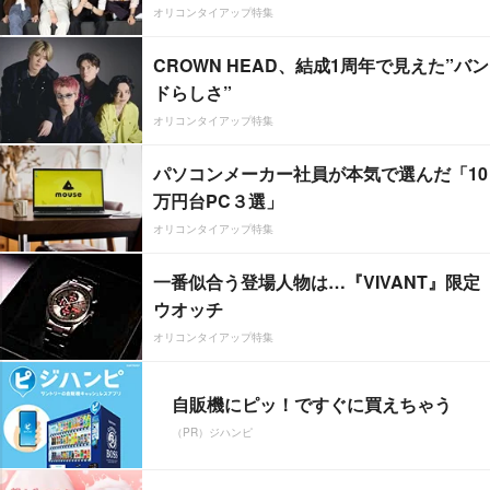
オリコンタイアップ特集
CROWN HEAD、結成1周年で見えた”バン
ドらしさ”
オリコンタイアップ特集
パソコンメーカー社員が本気で選んだ「10
万円台PC３選」
オリコンタイアップ特集
一番似合う登場人物は…『VIVANT』限定
ウオッチ
オリコンタイアップ特集
自販機にピッ！ですぐに買えちゃう
（PR）ジハンピ