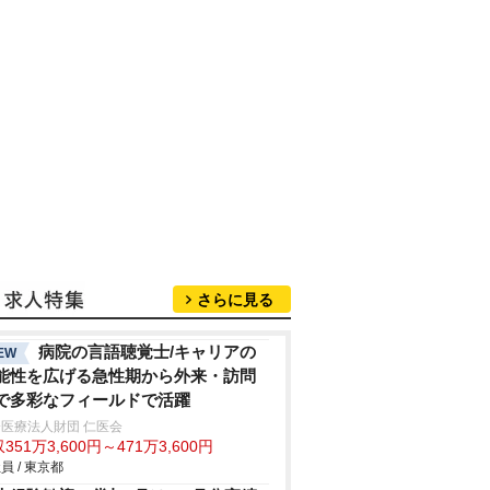
さらに見る
病院の言語聴覚士/キャリアの
EW
能性を広げる急性期から外来・訪問
で多彩なフィールドで活躍
医療法人財団 仁医会
351万3,600円～471万3,600円
員 / 東京都