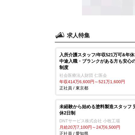
求人特集
入所介護スタッフ/年収521万可&年休1
中途入職・ブランクがある方も安心
制度
社会医療法人財団 仁医会
年収414万6,600円～521万1,600円
正社員 / 東京都
未経験から始める塗料製造スタッフ 
休2日制
DNTサービス株式会社 小牧工場
月給20万7,100円～24万6,500円
正社員 / 愛知県