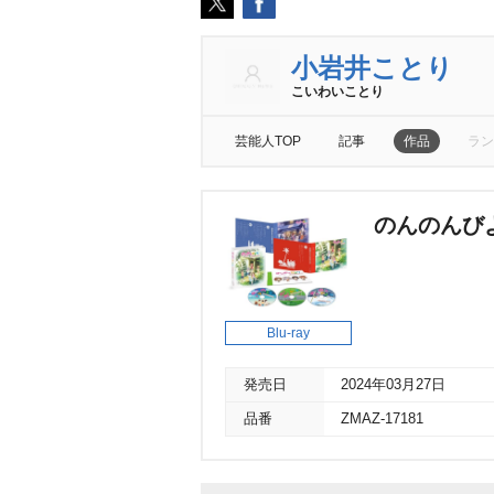
小岩井ことり
こいわいことり
芸能人TOP
記事
作品
ラン
のんのんび
Blu-ray
発売日
2024年03月27日
品番
ZMAZ-17181