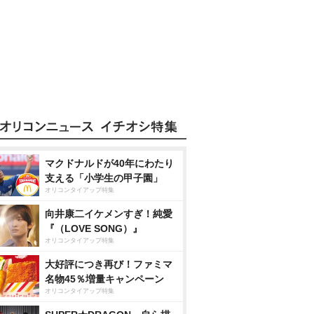
マクドナルドが40年にわたり
支える「小学生の甲子園」
オリコンタイアップ特集
向井康二イケメンすぎ！純愛
『（LOVE SONG）』
オリコンタイアップ特集
大好評につき再び！ファミマ
名物45％増量キャンペーン
オリコンタイアップ特集