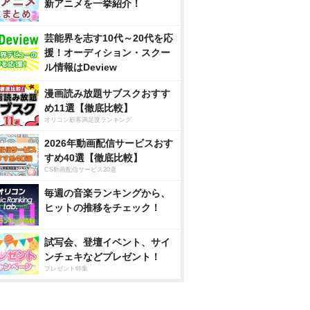
新アニメを一挙紹介！
芸能界を志す10代～20代を応
援！オーディション・スクー
ル情報はDeview
漫画読み放題サブスクおすす
め11選【徹底比較】
オリコン顧客満足度ランキング
2026年動画配信サービスおす
すめ40選【徹底比較】
CS動画配信サービス20選
毎週の音楽ランキングから、
ヒットの推移をチェック！
試写会、登壇イベント、サイ
ンチェキなどプレゼント！
プレゼント特集