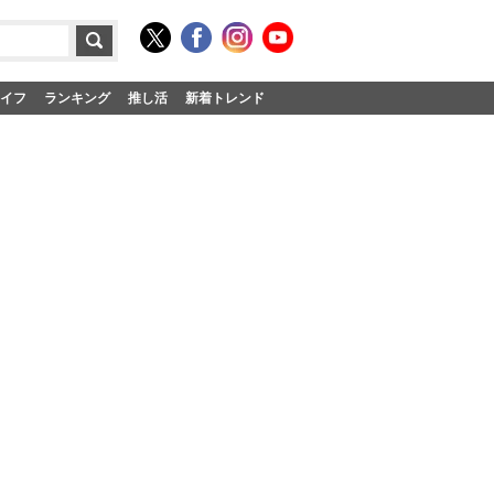
イフ
ランキング
推し活
新着トレンド