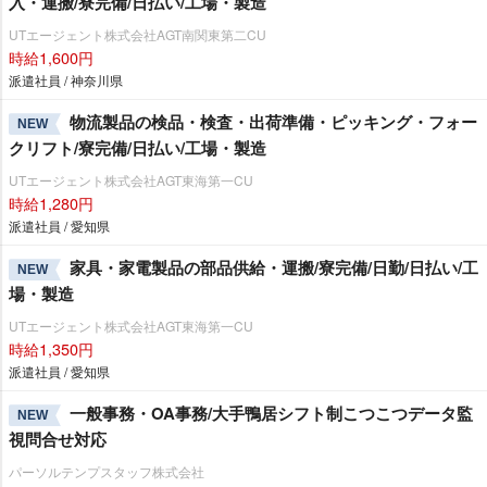
入・運搬/寮完備/日払い/工場・製造
UTエージェント株式会社AGT南関東第二CU
時給1,600円
派遣社員 / 神奈川県
物流製品の検品・検査・出荷準備・ピッキング・フォー
NEW
クリフト/寮完備/日払い/工場・製造
UTエージェント株式会社AGT東海第一CU
時給1,280円
派遣社員 / 愛知県
家具・家電製品の部品供給・運搬/寮完備/日勤/日払い/工
NEW
場・製造
UTエージェント株式会社AGT東海第一CU
時給1,350円
派遣社員 / 愛知県
一般事務・OA事務/大手鴨居シフト制こつこつデータ監
NEW
視問合せ対応
パーソルテンプスタッフ株式会社