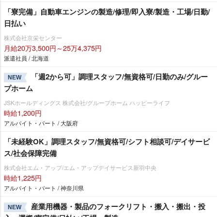
「寮完備」自動車エンジンの製造/修理/即入寮/製造・工場/日勤/
日払い
株式会社京栄センター
月給20万3,500円～25万4,375円
派遣社員 / 北海道
「週2から可」調理スタッフ/無資格可/日勤のみ/グルー
NEW
プホーム
JSKホールディングス 株式会社/グループホーム ハッピーライフ
時給1,200円
アルバイト・パート / 大阪府
「未経験OK」調理スタッフ/無資格可/シフト相談可/デイサービ
ス/社会保障完備
株式会社エム・アップ/エム・アップデイサービス新羽中央
時給1,225円
アルバイト・パート / 神奈川県
産業用機器・製品のフォークリフト・搬入・搬出・投
NEW