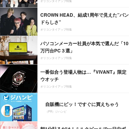
オリコンタイアップ特集
CROWN HEAD、結成1周年で見えた”バン
ドらしさ”
オリコンタイアップ特集
パソコンメーカー社員が本気で選んだ「10
万円台PC３選」
オリコンタイアップ特集
一番似合う登場人物は…『VIVANT』限定
ウオッチ
オリコンタイアップ特集
自販機にピッ！ですぐに買えちゃう
（PR）ジハンピ
朝1分貼るだけ！ミルクピールで一日中ず