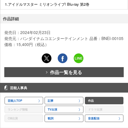
1.アイドルマスター ミリオンライブ! Blu-ray 第2巻
作品詳細
発売日：2024年02月23日
発売元：バンダイナムコエンターテインメント 品番：BNEI-00105
価格：15,400円（税込）
作品一覧を見る
芸能人事典
芸能人TOP
記事
作品
ランキング情報
TV出演
ドラマ出演
CM出演
歌詞
音楽配信