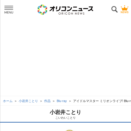
ホーム
小岩井ことり
作品
Blu-ray
アイドルマスター ミリオンライブ! Blu-r
小岩井ことり
こいわいことり