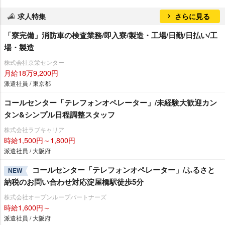
求人特集
さらに見る
「寮完備」消防車の検査業務/即入寮/製造・工場/日勤/日払い/工
場・製造
株式会社京栄センター
月給18万9,200円
派遣社員 / 東京都
コールセンター「テレフォンオペレーター」/未経験大歓迎カン
タン&シンプル日程調整スタッフ
株式会社ラブキャリア
時給1,500円～1,800円
派遣社員 / 大阪府
コールセンター「テレフォンオペレーター」/ふるさと
NEW
納税のお問い合わせ対応淀屋橋駅徒歩5分
株式会社オープンループパートナーズ
時給1,600円～
派遣社員 / 大阪府