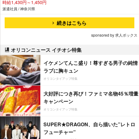
時給1,430円～1,450円
派遣社員 / 神奈川県
続きはこちら
sponsored by 求人ボックス
オリコンニュース イチオシ特集
イケメンてんこ盛り！尊すぎる男子の純情
ラブに胸キュン
オリコンタイアップ特集
大好評につき再び！ファミマ名物45％増量
キャンペーン
オリコンタイアップ特集
SUPER★DRAGON、自ら描いた”レトロ
フューチャー”