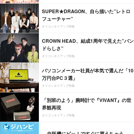
SUPER★DRAGON、自ら描いた”レトロ
フューチャー”
オリコンタイアップ特集
CROWN HEAD、結成1周年で見えた”バン
ドらしさ”
オリコンタイアップ特集
パソコンメーカー社員が本気で選んだ「10
万円台PC３選」
オリコンタイアップ特集
「別班のよう」腕時計で『VIVANT』の世
界観再現
オリコンタイアップ特集
自販機にピッ！ですぐに買えちゃう