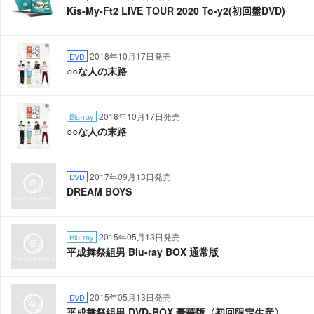
Kis-My-Ft2 LIVE TOUR 2020 To-y2(初回盤DVD)
2018年10月17日発売
DVD
○○な人の末路
2018年10月17日発売
Blu-ray
○○な人の末路
2017年09月13日発売
DVD
DREAM BOYS
2015年05月13日発売
Blu-ray
平成舞祭組男 Blu-ray BOX 通常版
2015年05月13日発売
DVD
平成舞祭組男 DVD-BOX 豪華版〈初回限定生産〉