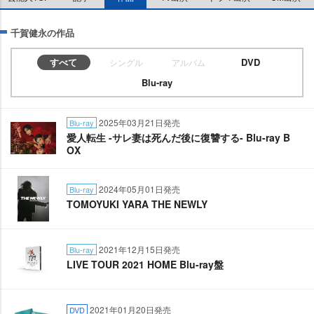
千賀健永の作品
すべて
DVD
シングル
アルバム
Blu-ray
2025年03月21日発売
Blu-ray
愛人転生 -サレ妻は死んだ後に復讐する- Blu-ray B
OX
2024年05月01日発売
Blu-ray
TOMOYUKI YARA THE NEWLY
2021年12月15日発売
Blu-ray
LIVE TOUR 2021 HOME Blu-ray盤
2021年01月20日発売
DVD