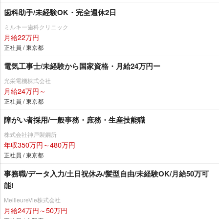
歯科助手/未経験OK・完全週休2日
ミルキー歯科クリニック
月給22万円
正社員 / 東京都
電気工事士/未経験から国家資格・月給24万円ー
光栄電機株式会社
月給24万円～
正社員 / 東京都
障がい者採用/一般事務・庶務・生産技能職
株式会社神戸製鋼所
年収350万円～480万円
正社員 / 東京都
事務職/データ入力/土日祝休み/髪型自由/未経験OK/月給50万可
能!
MeilleureVie株式会社
月給24万円～50万円