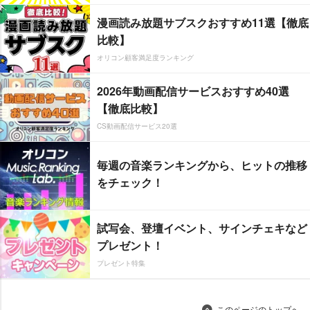
漫画読み放題サブスクおすすめ11選【徹底
比較】
オリコン顧客満足度ランキング
2026年動画配信サービスおすすめ40選
【徹底比較】
CS動画配信サービス20選
毎週の音楽ランキングから、ヒットの推移
をチェック！
試写会、登壇イベント、サインチェキなど
プレゼント！
プレゼント特集
このページのトップへ